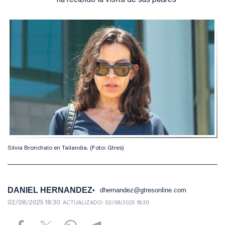
ha recibido la visita de sus padres
Silvia Bronchalo en Tailandia. (Foto: Gtres)
DANIEL HERNANDEZ
dhernandez@gtresonline.com
02/08/2025 18:30
ACTUALIZADO:
02/08/2025 18:30