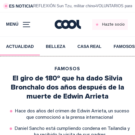
ES NOTICIA
REFLEXIÓN Sun Tzu, militar chino
VOLUNTARIOS para vi
MENÚ
Hazte socio
ACTUALIDAD
BELLEZA
CASA REAL
FAMOSOS
FAMOSOS
El giro de 180º que ha dado Silvia
Bronchalo dos años después de la
muerte de Edwin Arrieta
Hace dos años del crimen de Edwin Arrieta, un suceso
que conmocionó a la prensa internacional
Daniel Sancho está cumpliendo condena en Tailandia y