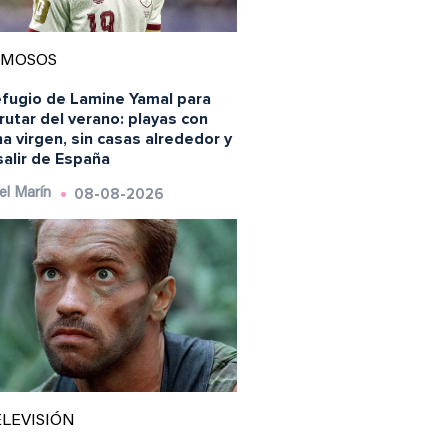
AMOSOS
efugio de Lamine Yamal para
rutar del verano: playas con
a virgen, sin casas alrededor y
salir de España
08-08-2026
el Marín
LEVISIÓN