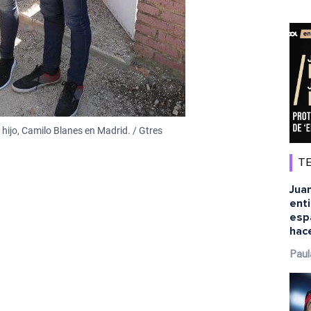
hijo, Camilo Blanes en Madrid. / Gtres
TE
Juan
ent
esp
hace
Paul