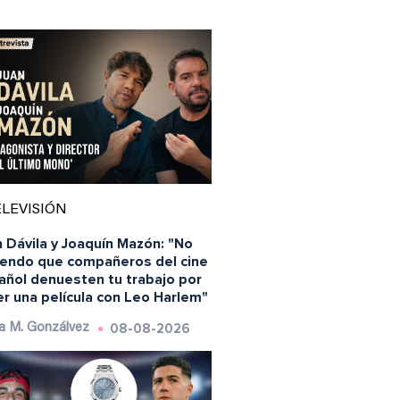
LEVISIÓN
 Dávila y Joaquín Mazón: "No
iendo que compañeros del cine
añol denuesten tu trabajo por
r una película con Leo Harlem"
08-08-2026
a M. Gonzálvez