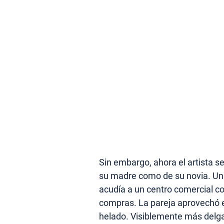
Sin embargo, ahora el artista s
su madre como de su novia. Un d
acudía a un centro comercial co
compras. La pareja aprovechó e
helado. Visiblemente más delga