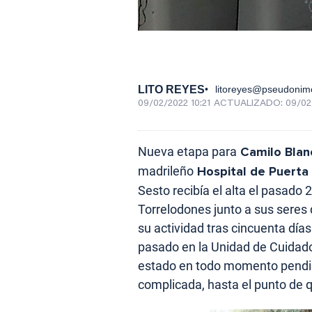
LITO REYES
litoreyes@pseudonim
09/02/2022 10:21
ACTUALIZADO:
09/02
Nueva etapa para
Camilo Blan
madrileño
Hospital de Puerta
Sesto recibía el alta el pasado
Torrelodones junto a sus seres
su actividad tras cincuenta días
pasado en la Unidad de Cuidad
estado en todo momento pendie
complicada, hasta el punto de q