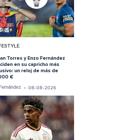
FESTYLE
ran Torres y Enzo Fernández
nciden en su capricho más
usivo: un reloj de más de
000 €
08-08-2026
 Fernández