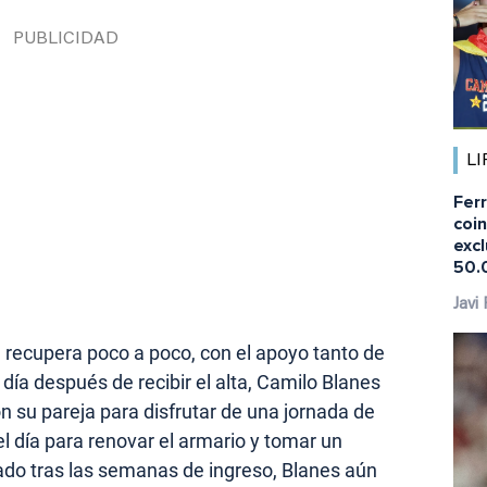
LI
Fer
coi
excl
50.
Javi
e recupera poco a poco, con el apoyo tanto de
ía después de recibir el alta, Camilo Blanes
n su pareja para disfrutar de una jornada de
l día para renovar el armario y tomar un
do tras las semanas de ingreso, Blanes aún