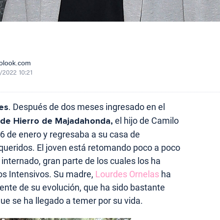
olook.com
/2022 10:21
es
. Después de dos meses ingresado en el
 de Hierro de Majadahonda,
el hijo de Camilo
 26 de enero y regresaba a su casa de
 queridos. El joven está retomando poco a poco
 internado, gran parte de los cuales los ha
os Intensivos. Su madre,
Lourdes Ornelas
ha
nte de su evolución, que ha sido bastante
ue se ha llegado a temer por su vida.