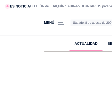
ES NOTICIA
LECCIÓN de JOAQUÍN SABINA
VOLUNTARIOS para viv
MENÚ
Sábado, 8 de agosto de 202
ACTUALIDAD
B