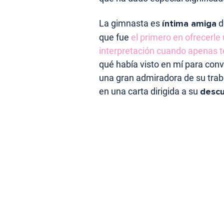
La gimnasta es
íntima amiga
d
que fue
el primero en ofrecerle
interpretación cuando apenas 
qué había visto en mí para con
una gran admiradora de su traba
en una carta dirigida a su
descu