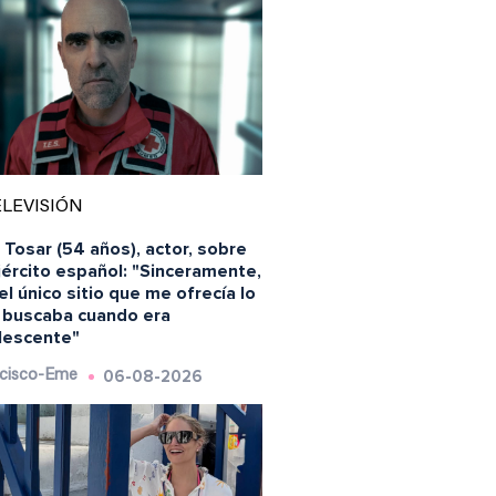
LEVISIÓN
 Tosar (54 años), actor, sobre
jército español: "Sinceramente,
el único sitio que me ofrecía lo
 buscaba cuando era
lescente"
06-08-2026
cisco-Eme