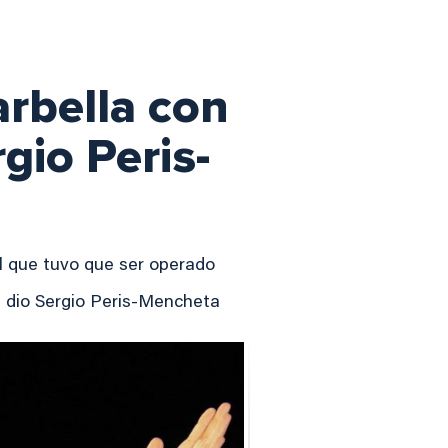
rbella con
gio Peris-
l que tuvo que ser operado
e dio Sergio Peris-Mencheta