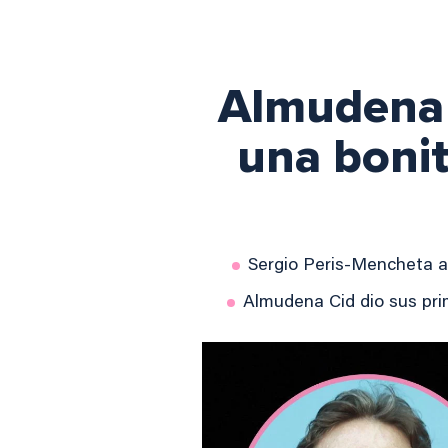
Almudena 
una bonit
Sergio Peris-Mencheta a
Almudena Cid dio sus pri