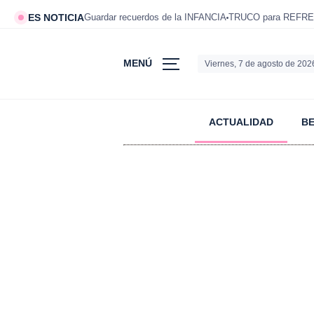
ES NOTICIA
Guardar recuerdos de la INFANCIA
TRUCO para REFRE
MENÚ
Viernes, 7 de agosto de 202
ACTUALIDAD
B