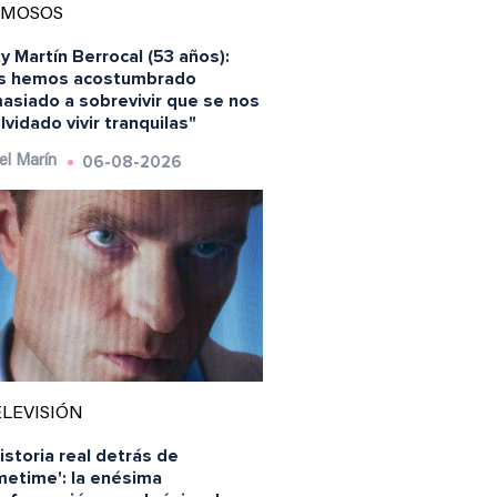
AMOSOS
y Martín Berrocal (53 años):
s hemos acostumbrado
asiado a sobrevivir que se nos
lvidado vivir tranquilas"
06-08-2026
el Marín
LEVISIÓN
istoria real detrás de
metime': la enésima