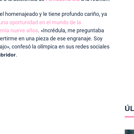
el homenajeado y le tiene profundo cariño, ya
 una oportunidad en el mundo de la
tenía nueve años
. «Incrédula, me preguntaba
vertirme en una pieza de ese engranaje. Soy
jo», confesó la olímpica en sus redes sociales
bridor
.
ÚL