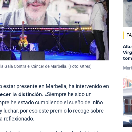
F
Alba
Virg
tom
a Gala Contra el Cáncer de Marbella. (Foto: Gtres)
Mar
o estar presente en Marbella, ha intervenido en
ecer la distinción
. «Siempre he sido un
mpre he estado cumpliendo el sueño del niño
 y luchar, por eso este premio lo recoge sobre
ha reflexionado.