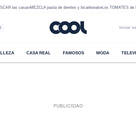
SCAR las casas
MEZCLA pasta de dientes y bicarbonato
Los TOMATES de D
6
Iniciar s
ELLEZA
CASA REAL
FAMOSOS
MODA
TELEV