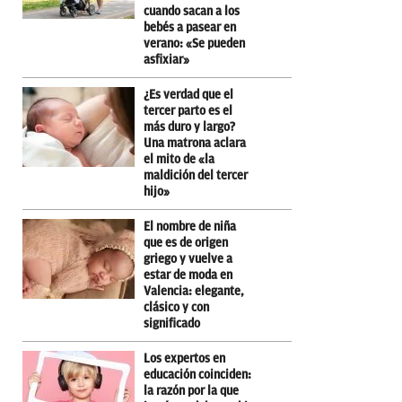
cuando sacan a los
bebés a pasear en
verano: «Se pueden
asfixiar»
¿Es verdad que el
tercer parto es el
más duro y largo?
Una matrona aclara
el mito de «la
maldición del tercer
hijo»
El nombre de niña
que es de origen
griego y vuelve a
estar de moda en
Valencia: elegante,
clásico y con
significado
Los expertos en
educación coinciden:
la razón por la que