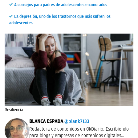
4 consejos para padres de adolescentes enamorados
La depresión, uno de los trastornos que más sufren los
adolescentes
Resiliencia
BLANCA ESPADA
@blank7133
Redactora de contenidos en OkDiario. Escribiendo
para blogs y empresas de contenidos digitales