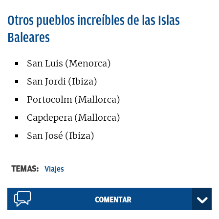
Otros pueblos increíbles de las Islas
Baleares
San Luis (Menorca)
San Jordi (Ibiza)
Portocolm (Mallorca)
Capdepera (Mallorca)
San José (Ibiza)
TEMAS:
Viajes
COMENTAR