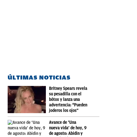
ÚLTIMAS NOTICIAS
Britney Spears revela
su pesadilla con el
bótox y lanza una
advertencia: “Pueden
joderos los ojos”
Avance de ‘Una
nueva vida’ de hoy, 9
de agosto: Abidin y