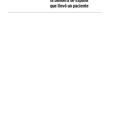
la bandera de España
que llevó un paciente