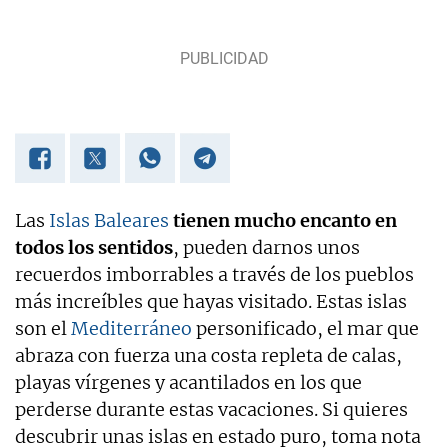
Experta en noticias de consumo, lifestyle, recetas y
Lotería de Navidad.
Las
Islas Baleares
tienen mucho encanto en
todos los sentidos
, pueden darnos unos
recuerdos imborrables a través de los pueblos
más increíbles que hayas visitado. Estas islas
son el
Mediterráneo
personificado, el mar que
abraza con fuerza una costa repleta de calas,
playas vírgenes y acantilados en los que
perderse durante estas vacaciones. Si quieres
descubrir unas islas en estado puro, toma nota