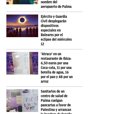
nombre del
aeropuerto de Palma
Ejército y Guardia
Civil desplegarán
dispositivos
especiales en
Baleares por el
eclipse del miércoles
12
‘Atraco’ en un
restaurante de Ibiza:
6,50 euros por una
Coca-cola, 11 por una
botella de agua, 16
por el pan y 48 por un
arroz
Sanitarios de un
centro de salud de
Palma cuelgan
pancartas a favor de
Palestina y arrancan