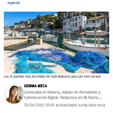
especial
Los 15 pueblos más increíbles de todo Baleares para ver este verano
GEMMA MECA
Licenciada en Historia, máster en Periodismo y
Comunicación Digital. Redactora en Ok Diario.
Cuento historias, soy amante de los astros, sigo a la
23/06/2022 19:30
ACTUALIZADO:
23/06/2022 19:56
luna, los TT de Twitter y las tendencias en moda.