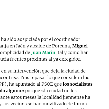
a ha sido auspiciada por el coordinador
anja en Jaén y alcalde de Porcuna,
Miguel
a complicidad de
Juan Marín
, tal y como han
cía fuentes próximas al ya exregidor.
o en su intervención que deja la ciudad de
contré». Tras repasar lo que considera los
-PP), ha apuntado al PSOE que
los socialistas
aldo alguno»
porque «la ciudad no les
ante estos meses la localidad jiennense ha
 y sus vecinos se han movilizado de forma