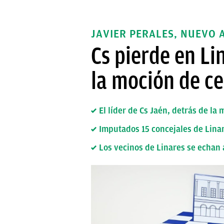
JAVIER PERALES, NUEVO 
Cs pierde en Li
la moción de c
El líder de Cs Jaén, detrás de l
Imputados 15 concejales de Linar
Los vecinos de Linares se echan 