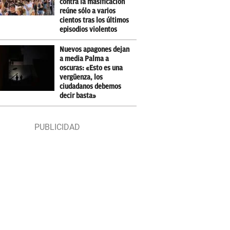
contra la masificación
reúne sólo a varios
cientos tras los últimos
episodios violentos
Nuevos apagones dejan
a media Palma a
oscuras: «Esto es una
vergüenza, los
ciudadanos debemos
decir basta»