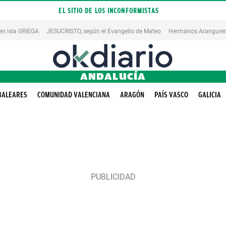
EL SITIO DE LOS INCONFORMISTAS
en isla GRIEGA
JESUCRISTO, según el Evangelio de Mateo
Hermanos Aranguren
ANDALUCÍA
BALEARES
COMUNIDAD VALENCIANA
ARAGÓN
PAÍS VASCO
GALICIA