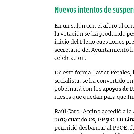
Nuevos intentos de suspen
En un salón con el aforo al co
la votación se ha producido pes
inicio del Pleno cuestiones pre
secretario del Ayuntamiento h
celebración.
De esta forma, Javier Perales,
socialista, se ha convertido e
gobernará con los
apoyos de I
meses que quedan para que fin
Raúl Caro-Accino accedió a la 
2019 cuando
Cs, PP y CILU Li
permitió desbancar al PSOE, f