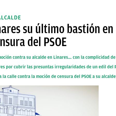
ALCALDE
nares su último bastión en
ensura del PSOE
a moción contra su alcalde en Linares… con la complicidad d
es por cubrir las presuntas irregularidades de un edil del
a la calle contra la moción de censura del PSOE a su alcalde