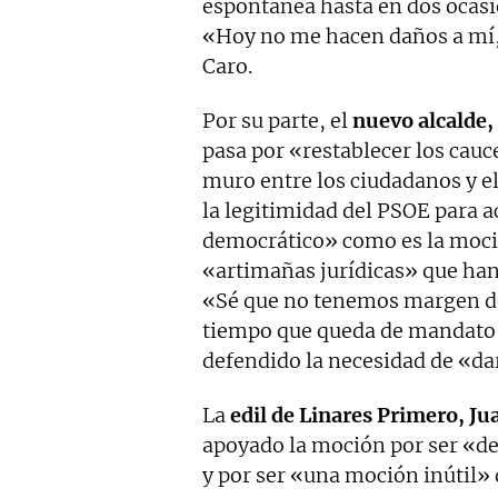
espontánea hasta en dos ocasi
«Hoy no me hacen daños a mí,
Caro.
Por su parte, el
nuevo alcalde, 
pasa por «restablecer los cauce
muro entre los ciudadanos y e
la legitimidad del PSOE para 
democrático» como es la moció
«artimañas jurídicas» que han 
«Sé que no tenemos margen de
tiempo que queda de mandato
defendido la necesidad de «dar
La
edil de Linares Primero, Ju
apoyado la moción por ser «de
y por ser «una moción inútil» 