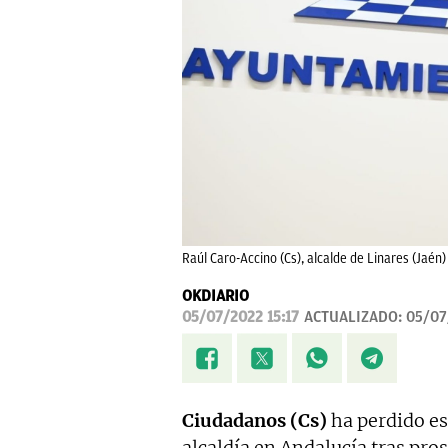
Raúl Caro-Accino (Cs), alcalde de Linares (Jaé
OKDIARIO
05/07/2022 15:17
ACTUALIZADO:
05/07
Ciudadanos (Cs)
ha perdido e
alcaldía en Andalucía tras pro