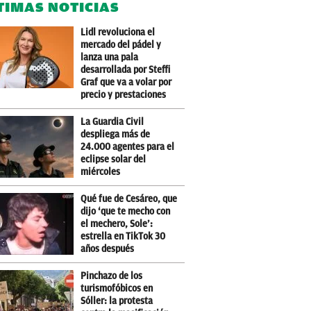
TIMAS NOTICIAS
Lidl revoluciona el
mercado del pádel y
lanza una pala
desarrollada por Steffi
Graf que va a volar por
precio y prestaciones
La Guardia Civil
despliega más de
24.000 agentes para el
eclipse solar del
miércoles
Qué fue de Cesáreo, que
dijo ‘que te mecho con
el mechero, Sole’:
estrella en TikTok 30
años después
Pinchazo de los
turismofóbicos en
Sóller: la protesta