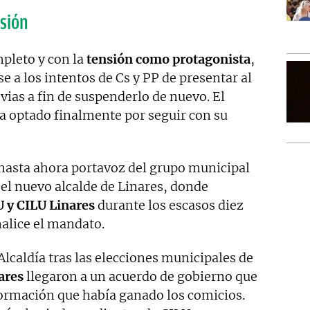
sión
mpleto y con la
tensión como protagonista
,
e a los intentos de Cs y PP de presentar al
vias a fin de suspenderlo de nuevo. El
a optado finalmente por seguir con su
 hasta ahora portavoz del grupo municipal
n el nuevo alcalde de Linares, donde
U y CILU Linares
durante los escasos diez
alice el mandato.
Alcaldía tras las elecciones municipales de
nares
llegaron a un acuerdo de gobierno que
ormación que había ganado los comicios.