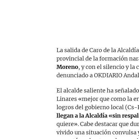
La salida de Caro de la Alcaldí
provincial de la formación nar
Moreno
, y con el silencio y l
denunciado a OKDIARIO Andalu
El alcalde saliente ha señalad
Linares «mejor que como la en
logros del gobierno local (Cs
llegan a la Alcaldía «sin resp
quiere». Cabe destacar que dur
vivido una situación convulsa