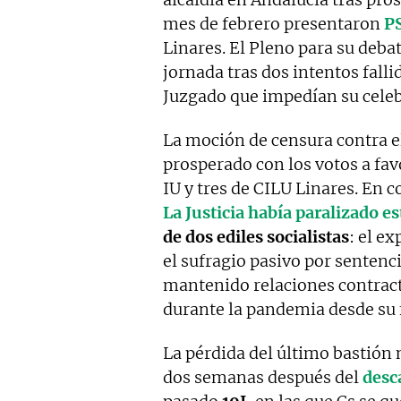
mes de febrero presentaron
P
Linares. El Pleno para su deba
jornada tras dos intentos falli
Juzgado que impedían su celeb
La moción de censura contra e
prosperado con los votos a fav
IU y tres de CILU Linares. En 
La Justicia había paralizado e
de dos ediles socialistas
: el e
el sufragio pasivo por sentenci
mantenido relaciones contract
durante la pandemia desde su 
La pérdida del último bastión
dos semanas después del
desc