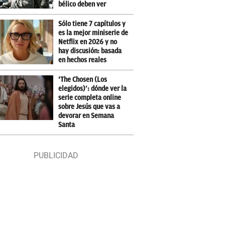
bélico deben ver
Sólo tiene 7 capítulos y
es la mejor miniserie de
Netflix en 2026 y no
hay discusión: basada
en hechos reales
‘The Chosen (Los
elegidos)’: dónde ver la
serie completa online
sobre Jesús que vas a
devorar en Semana
Santa