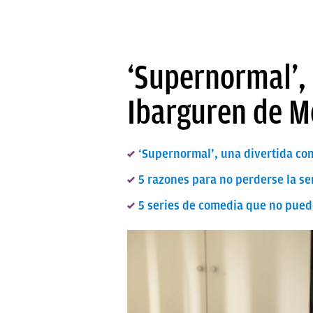
‘Supernormal’, 
Ibarguren de M
‘Supernormal’, una divertida com
5 razones para no perderse la s
5 series de comedia que no pued