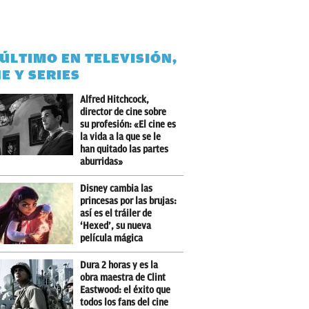
 ÚLTIMO EN TELEVISIÓN,
NE Y SERIES
Alfred Hitchcock,
director de cine sobre
su profesión: «El cine es
la vida a la que se le
han quitado las partes
aburridas»
Disney cambia las
princesas por las brujas:
así es el tráiler de
‘Hexed’, su nueva
película mágica
Dura 2 horas y es la
obra maestra de Clint
Eastwood: el éxito que
todos los fans del cine