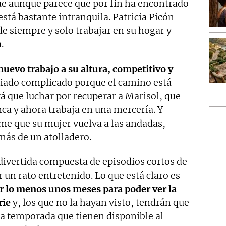
ue aunque parece que por fin ha encontrado
 está bastante intranquila. Patricia Picón
de siempre y solo trabajar en su hogar y
.
nuevo trabajo a su altura, competitivo y
siado complicado porque el camino está
rá que luchar por recuperar a Marisol, que
a y ahora trabaja en una mercería. Y
me que su mujer vuelva a las andadas,
más de un atolladero.
ivertida compuesta de episodios cortos de
 un rato entretenido. Lo que está claro es
r lo menos unos meses para poder ver la
rie
y, los que no la hayan visto, tendrán que
a temporada que tienen disponible al