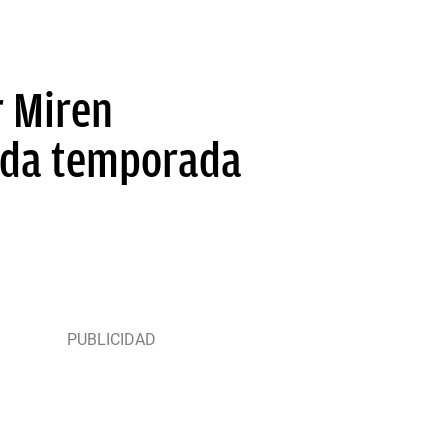
r Miren
nda temporada