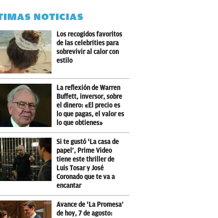
TIMAS NOTICIAS
Los recogidos favoritos
de las celebrities para
sobrevivir al calor con
estilo
La reflexión de Warren
Buffett, inversor, sobre
el dinero: «El precio es
lo que pagas, el valor es
lo que obtienes»
Si te gustó ‘La casa de
papel’, Prime Video
tiene este thriller de
Luis Tosar y José
Coronado que te va a
encantar
Avance de ‘La Promesa’
de hoy, 7 de agosto: