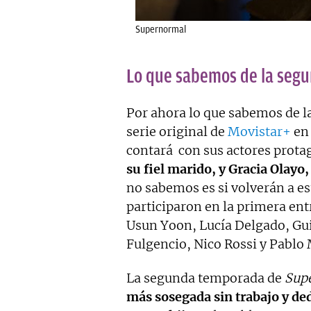
Supernormal
Lo que sabemos de la seg
Por ahora lo que sabemos de 
serie original de
Movistar+
en 
contará con sus actores prota
su fiel marido, y Gracia Olayo
no sabemos es si volverán a es
participaron en la primera en
Usun Yoon, Lucía Delgado, Gu
Fulgencio, Nico Rossi y Pablo
La segunda temporada de
Sup
más sosegada sin trabajo y de