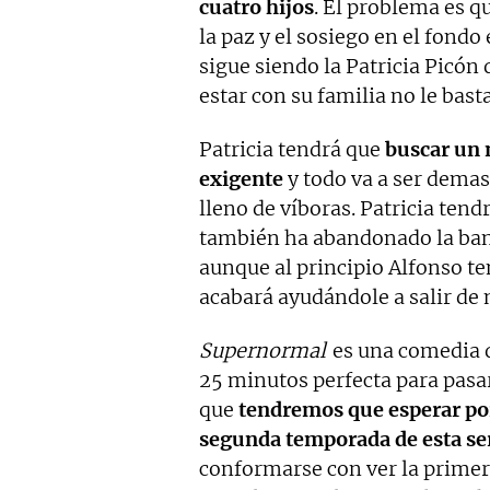
cuatro hijos
. El problema es q
la paz y el sosiego en el fondo
sigue siendo la Patricia Picón 
estar con su familia no le basta
Patricia tendrá que
buscar un 
exigente
y todo va a ser dema
lleno de víboras. Patricia tend
también ha abandonado la banc
aunque al principio Alfonso te
acabará ayudándole a salir de 
Supernormal
es una comedia d
25 minutos perfecta para pasar
que
tendremos que esperar po
segunda temporada de esta se
conformarse con ver la primer