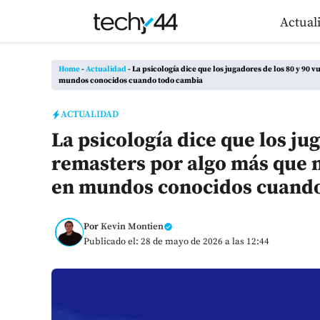
Saltar
Actual
al
contenido
Home
-
Actualidad
-
La psicología dice que los jugadores de los 80 y 90 
mundos conocidos cuando todo cambia
ACTUALIDAD
La psicología dice que los jug
remasters por algo más que n
en mundos conocidos cuando
Por
Kevin Montien
Publicado el: 28 de mayo de 2026 a las 12:44