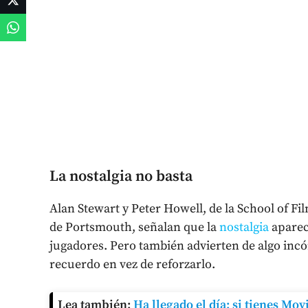
La nostalgia no basta
Alan Stewart y Peter Howell, de la School of Fi
de Portsmouth, señalan que la
nostalgia
aparec
jugadores. Pero también advierten de algo inc
recuerdo en vez de reforzarlo.
Lea también:
Ha llegado el día: si tienes Mo