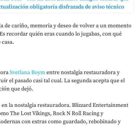
tualización obligatoria disfrazada de aviso técnico
zcla de cariño, memoria y deseo de volver a un momento
. Es recordar quién eras cuando lo jugabas, con qué
 casa.
dora
Svetlana Boym
entre nostalgia restauradora y
uir el pasado casi tal cual. La segunda acepta que el
ción que dejó.
 en la nostalgia restauradora. Blizzard Entertainment
omo The Lost Vikings, Rock N Roll Racing y
modernas con extras como guardado, rebobinado y