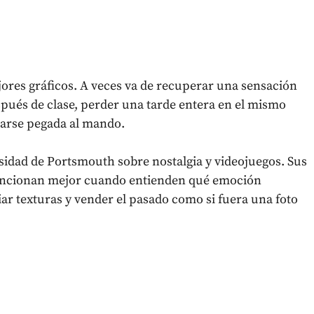
ores gráficos. A veces va de recuperar una sensación
ués de clase, perder una tarde entera en el mismo
darse pegada al mando.
ersidad de Portsmouth sobre nostalgia y videojuegos. Sus
funcionan mejor cuando entienden qué emoción
iar texturas y vender el pasado como si fuera una foto