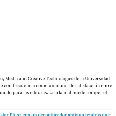
lm, Media and Creative Technologies de la Universidad
e con frecuencia como un motor de satisfacción entre
ómodo para las editoras. Usarla mal puede romper el
vistar Plus+ con un decodificador antiguo tendrás que