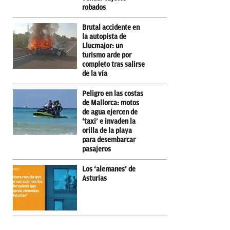
robados
Brutal accidente en
la autopista de
Llucmajor: un
turismo arde por
completo tras salirse
de la vía
Peligro en las costas
de Mallorca: motos
de agua ejercen de
‘taxi’ e invaden la
orilla de la playa
para desembarcar
pasajeros
Los ‘alemanes’ de
Asturias