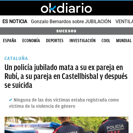
ES NOTICIA
Gonzalo Bernardos sobre JUBILACIÓN
VENTIL
SUCESOS
ESPAÑA
ECONOMÍA
DEPORTES
INVESTIGACIÓN
COOL
MUNDIAL
CATALUÑA
Un policía jubilado mata a su ex pareja en
Rubí, a su pareja en Castellbisbal y después
se suicida
Ninguna de las dos víctimas estaba registrada como
víctima de la violencia de género