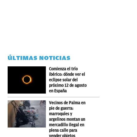
ÚLTIMAS NOTICIAS
Comienza el trío
ibérico: dónde ver el
eclipse solar del
próximo 12 de agosto
en España
Vecinos de Palma en
pie de guerra:
marroquíes y
argelinos montan un
mercadillo ilegal en
plena calle para
vender objetos