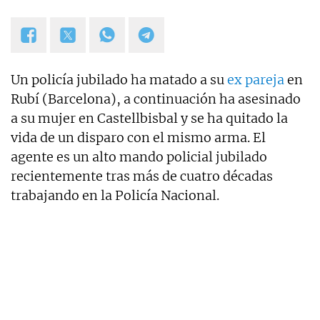
la sección "De buenos y malos". Coautor de los
libros "Los reyes latinos", "Red de mentiras" y "Tras
el muro".
Un policía jubilado ha matado a su
ex pareja
en
Rubí (Barcelona), a continuación ha asesinado
a su mujer en Castellbisbal y se ha quitado la
vida de un disparo con el mismo arma. El
agente es un alto mando policial jubilado
recientemente tras más de cuatro décadas
trabajando en la Policía Nacional.