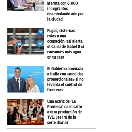
Mareta con 6.000
inmigrantes
deambulando aún por
la ciudad
Fugas, cisternas
rotas o una
ocupación: así alerta
el Canal de Isabel II si
consumes más agua
en tu casa
El Gobierno amenaza
a Italia con «medidas
proporcionales» si no
levanta el control de
fronteras
Una actriz de ‘La
Promesa’ da el salto
a otra producción de
TVE: ¿se irá de la
serie diaria?