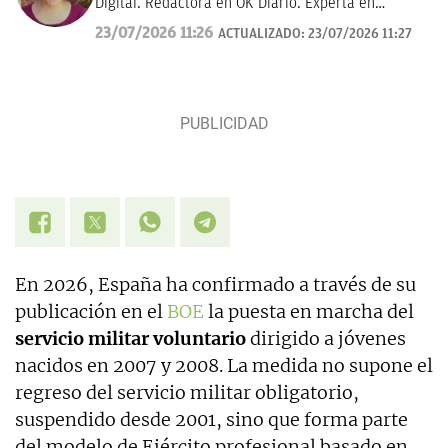
Digital. Redactora en OK Diario. Experta en
curiosidades, mascotas, consumo y Lotería de
23/07/2026 11:26
ACTUALIZADO:
23/07/2026 11:27
Navidad.
En 2026, España ha confirmado a través de su
publicación en el
BOE
la puesta en marcha del
servicio militar voluntario
dirigido a jóvenes
nacidos en 2007 y 2008. La medida no supone el
regreso del servicio militar obligatorio,
suspendido desde 2001, sino que forma parte
del modelo de Ejército profesional basado en