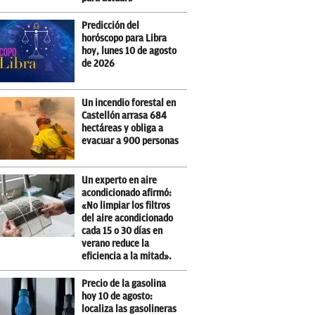
Predicción del
horóscopo para Libra
hoy, lunes 10 de agosto
de 2026
Un incendio forestal en
Castellón arrasa 684
hectáreas y obliga a
evacuar a 900 personas
Un experto en aire
acondicionado afirmó:
«No limpiar los filtros
del aire acondicionado
cada 15 o 30 días en
verano reduce la
eficiencia a la mitad».
Precio de la gasolina
hoy 10 de agosto:
localiza las gasolineras