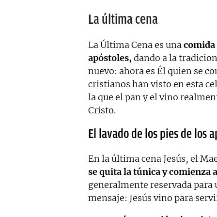
La última cena
La Última Cena es una
comida 
apóstoles,
dando a la tradicio
nuevo: ahora es Él quien se con
cristianos han visto en esta ce
la que el pan y el vino realmen
Cristo.
El lavado de los pies de los 
En la última cena
Jesús, el Ma
se quita la túnica y comienza a
generalmente reservada para 
mensaje: Jesús vino para servi