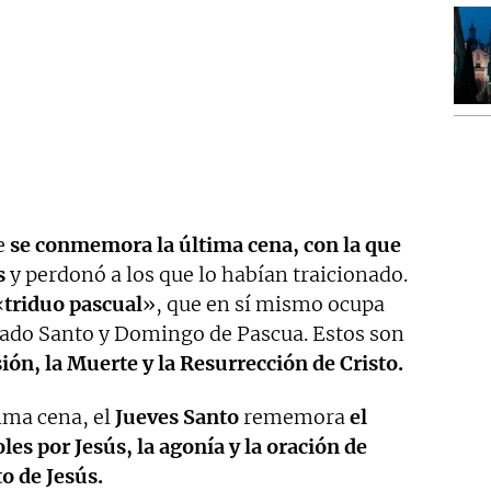
ue
se conmemora la última cena, con la que
s
y perdonó a los que lo habían traicionado.
«
triduo pascual
», que en sí mismo ocupa
ábado Santo y Domingo de Pascua. Estos son
ión, la Muerte y la Resurrección de Cristo.
ima cena, el
Jueves Santo
rememora
el
oles por Jesús, la agonía y la oración de
o de Jesús.