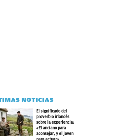
TIMAS NOTICIAS
El significado del
proverbio irlandés
sobre la experiencia:
«El anciano para
aconsejar, y el joven
para actuar»