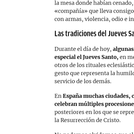
la mesa donde habían cenado, 
«compañía» que lleva consigo 
con armas, violencia, odio e in
Las tradiciones del Jueves S
Durante el día de hoy,
algunas
especial el Jueves Santo,
en me
otros de los rituales eclesiásti
gesto que representa la humil
servicio de los demás.
En
España muchas ciudades, c
celebran múltiples procesione
posteriores en los que se rep
la Resurrección de Cristo.