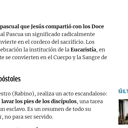
pascual que Jesús compartió con los Doce
nal Pascua un significado radicalmente
vierte en el cordero del sacrificio. Los
lebración la institución de la
Eucaristía
, en
te se convierten en el Cuerpo y la Sangre de
apóstoles
ÚL
estro (Rabino), realiza un acto escandaloso:
 lavar los pies de los discípulos
, una tarea
un esclavo.
Es un resumen de todo su
r, no para ser servido.