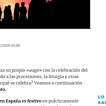
4/2019 07:00
a su propio «auge» con la celebración del
o a las procesiones, la liturgia y otras
rqué se celebra? Veamos a continuación
nto.
LO
en España es festivo
en prácticamente
SA