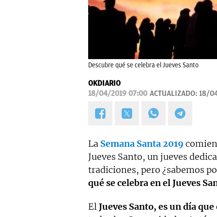
Descubre qué se celebra el Jueves Santo
OKDIARIO
18/04/2019 07:00
ACTUALIZADO:
18/0
La
Semana Santa 2019
comienz
Jueves Santo, un jueves dedicad
tradiciones, pero ¿sabemos po
qué se celebra en el Jueves Sa
El
Jueves Santo, es un día que 