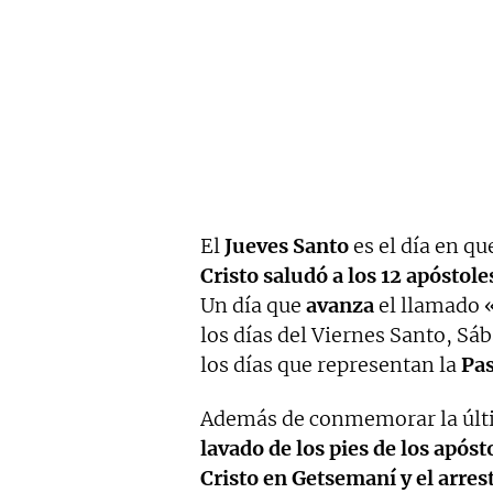
El
Jueves Santo
es el día en q
Cristo saludó a los 12 apóstole
Un día que
avanza
el llamado 
los días del Viernes Santo, S
los días que representan la
Pas
Además de conmemorar la últ
lavado de los pies de los apóst
Cristo en Getsemaní y el arrest