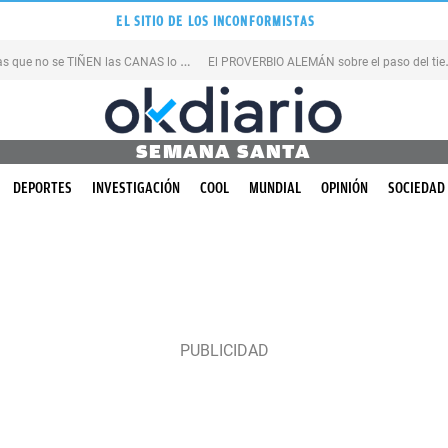
EL SITIO DE LOS INCONFORMISTAS
L
as personas que no se TIÑEN las CANAS lo hacen por esto
l PROVERBIO
SEMANA SANTA
DEPORTES
INVESTIGACIÓN
COOL
MUNDIAL
OPINIÓN
SOCIEDAD