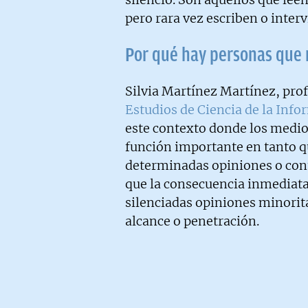
pero rara vez escriben o inter
Por qué hay personas que 
Silvia Martínez Martínez, prof
Estudios de Ciencia de la Inf
este contexto donde los med
función importante en tanto q
determinadas opiniones o cont
que la consecuencia inmediat
silenciadas opiniones minorit
alcance o penetración.