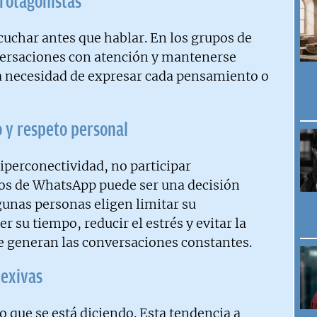
rotagonistas
uchar antes que hablar. En los grupos de
versaciones con atención y mantenerse
a necesidad de expresar cada pensamiento o
 y respeto personal
iperconectividad, no participar
os de WhatsApp puede ser una decisión
gunas personas eligen limitar su
r su tiempo, reducir el estrés y evitar la
 generan las conversaciones constantes.
lexivas
o que se está diciendo. Esta tendencia a