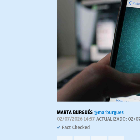
MARTA BURGUÉS
@marburgues
02/07/2026 14:57
ACTUALIZADO:
02/0
Fact Checked