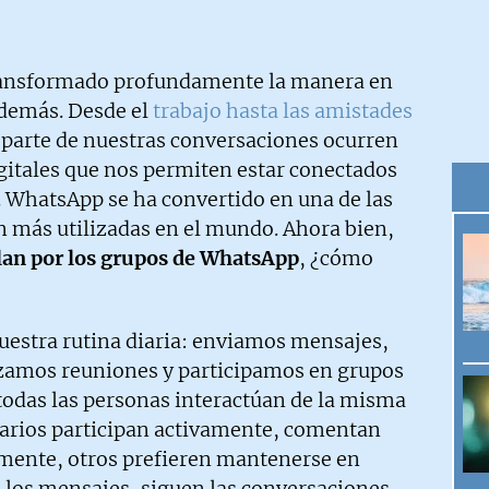
ransformado profundamente la manera en
demás. Desde el
trabajo hasta las amistades
n parte de nuestras conversaciones ocurren
igitales que nos permiten estar conectados
 WhatsApp se ha convertido en una de las
 más utilizadas en el mundo. Ahora bien,
lan por los grupos de WhatsApp
, ¿cómo
nuestra rutina diaria: enviamos mensajes,
zamos reuniones y participamos en grupos
todas las personas interactúan de la misma
arios participan activamente, comentan
mente, otros prefieren mantenerse en
n los mensajes, siguen las conversaciones,