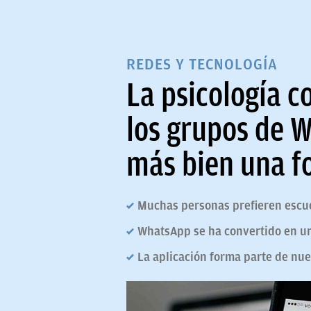
REDES Y TECNOLOGÍA
La psicología c
los grupos de W
más bien una f
Muchas personas prefieren escu
WhatsApp se ha convertido en un
La aplicación forma parte de nue