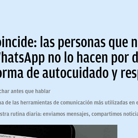
oincide: las personas que 
hatsApp no lo hacen por d
orma de autocuidado y re
char antes que hablar
a de las herramientas de comunicación más utilizadas en
stra rutina diaria: enviamos mensajes, compartimos notici