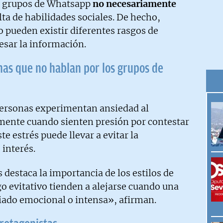
os grupos de Whatsapp
no necesariamente
lta de habilidades sociales. De hecho,
 pueden existir diferentes rasgos de
esar la información.
nas que no hablan por los grupos de
ersonas experimentan ansiedad al
mente cuando sienten presión por contestar
e estrés puede llevar a evitar la
 interés.
destaca la importancia de los estilos de
o evitativo tienden a alejarse cuando una
iado emocional o intensa», afirman.