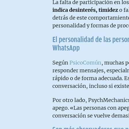
La falta de participación en l
indica desinterés, timidez
o fa
detrás de este comportamiento
personalidad y formas de proc
El personalidad de las perso
WhatsApp
Según
PsicoComún
, muchas p
responder mensajes, especial
rápido o de forma adecuada. Est
conversación, incluso si existe
Por otro lado, PsychMechanics 
apego. «Las personas con apeg
conversación se vuelve demas