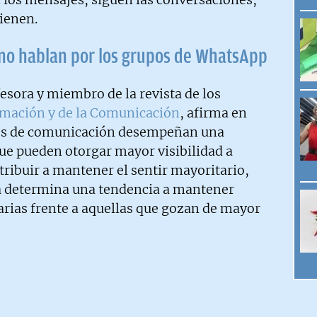
vienen.
no hablan por los grupos de WhatsApp
esora y miembro de la revista de los
ormación y de la Comunicación
, afirma en
ios de comunicación desempeñan una
ue pueden otorgar mayor visibilidad a
ribuir a mantener el sentir mayoritario,
a determina una tendencia a mantener
arias frente a aquellas que gozan de mayor