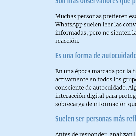
Son más observadores que p
Muchas personas prefieren esc
WhatsApp suelen leer las con
informadas, pero no sienten l
reacción.
Es una forma de autocuidado
En una época marcada por la h
activamente en todos los grup
consciente de autocuidado. Al
interacción digital para protege
sobrecarga de información que
Suelen ser personas más ref
Antes de responder, analizan l