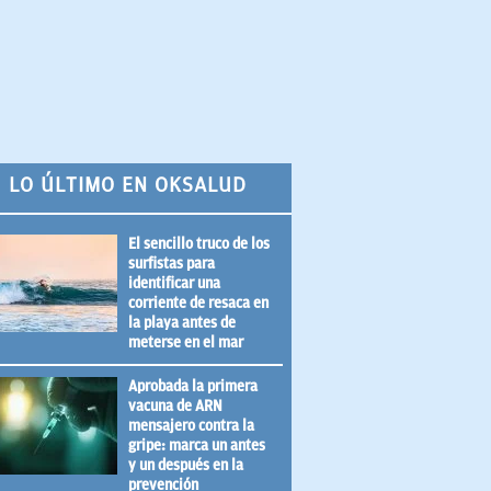
LO ÚLTIMO EN OKSALUD
El sencillo truco de los
surfistas para
identificar una
corriente de resaca en
la playa antes de
meterse en el mar
Aprobada la primera
vacuna de ARN
mensajero contra la
gripe: marca un antes
y un después en la
prevención