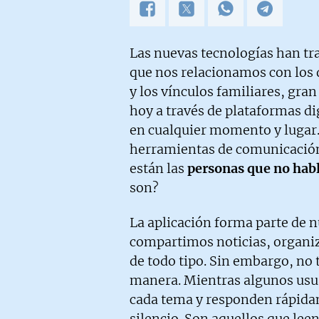
Las nuevas tecnologías han t
que nos relacionamos con los 
y los vínculos familiares, gra
hoy a través de plataformas d
en cualquier momento y lugar.
herramientas de comunicación
están las
personas que no hab
son?
La aplicación forma parte de 
compartimos noticias, organi
de todo tipo. Sin embargo, no 
manera. Mientras algunos usu
cada tema y responden rápida
silencio. Son aquellos que lee