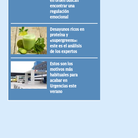
en orden buscan
encontrar una
regulación
emocional
Desayunos ricos en
proteína y
«supergreens»:
este es el análisis
de los expertos
Estos son los
motivos más
habituales para
acabar en
Urgencias este
verano