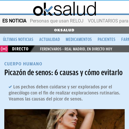
ES NOTICIA
Personas que usan RELOJ
VOLUNTARIOS para v
OKSALUD
ÚLTIMAS NOTICIAS
ACTUALIDAD
MEDICAMENTOS
PACIENTES
FAR
DIRECTO
FERENCVAROS – REAL MADRID, EN DIRECTO HOY
CUERPO HUMANO
Picazón de senos: 6 causas y cómo evitarlo
Los pechos deben cuidarse y ser explorados por el
ginecólogo con el fin de realizar exploraciones rutinarias.
Veamos las causas del picor de senos.