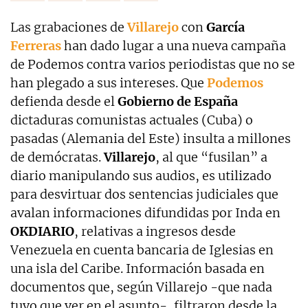
Las grabaciones de
Villarejo
con
García
Ferreras
han dado lugar a una nueva campaña
de Podemos contra varios periodistas que no se
han plegado a sus intereses. Que
Podemos
defienda desde el
Gobierno de España
dictaduras comunistas actuales (Cuba) o
pasadas (Alemania del Este) insulta a millones
de demócratas.
Villarejo
, al que “fusilan” a
diario manipulando sus audios, es utilizado
para desvirtuar dos sentencias judiciales que
avalan informaciones difundidas por Inda en
OKDIARIO
, relativas a ingresos desde
Venezuela en cuenta bancaria de Iglesias en
una isla del Caribe. Información basada en
documentos que, según Villarejo -que nada
tuvo que ver en el asunto-, filtraron desde la