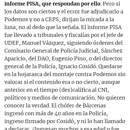
informe PISA, que respondan por ello
. Pero si
los datos son ciertos y el error fue adjudicarlo a
Podemos y no a CEPS, dirijan la mirada a la
luna, no al dedo que la señala. El informe PISA
fue llevado a tribunales y fiscalías por el jefe de
UDEF, Manuel Vázquez, siguiendo órdenes del
Comisario General de Policía Judicial, Sánchez
Aparicio, del DAO, Eugenio Pino, o del director
general de la Policía, Ignacio Cosidó. Quedarse
en la hojarasca del montaje contra Podemos sin
valorar si el contenido era o no cierto, aunque
anterior en el tiempo (des)califica al CNI,
políticos y medios de comunicación. No quieren
conocer la verdad. El chófer de Bárcenas
ingresó con más de 40 años en la Policía,
ingreso firmado por Cosidó, y ni lo han llamado
a declarar. ¿Ingresan muchos a esa edad o fue