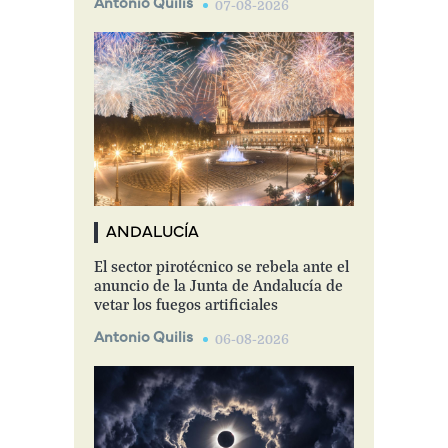
Antonio Quilis
07-08-2026
ANDALUCÍA
El sector pirotécnico se rebela ante el
anuncio de la Junta de Andalucía de
vetar los fuegos artificiales
Antonio Quilis
06-08-2026