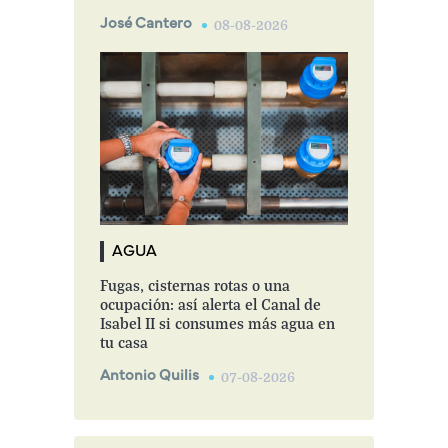
José Cantero
08-08-2026
AGUA
Fugas, cisternas rotas o una
ocupación: así alerta el Canal de
Isabel II si consumes más agua en
tu casa
Antonio Quilis
07-08-2026