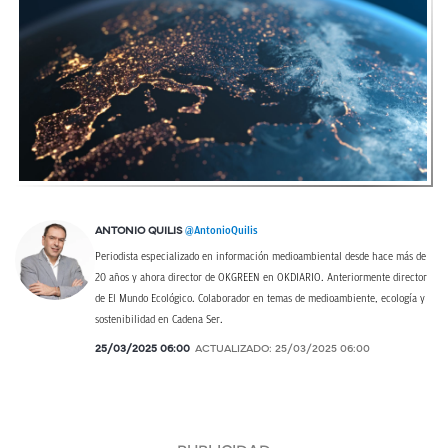
@AntonioQuilis
ANTONIO QUILIS
Periodista especializado en información medioambiental desde hace más de
20 años y ahora director de OKGREEN en OKDIARIO. Anteriormente director
de El Mundo Ecológico. Colaborador en temas de medioambiente, ecología y
sostenibilidad en Cadena Ser.
25/03/2025 06:00
ACTUALIZADO:
25/03/2025 06:00