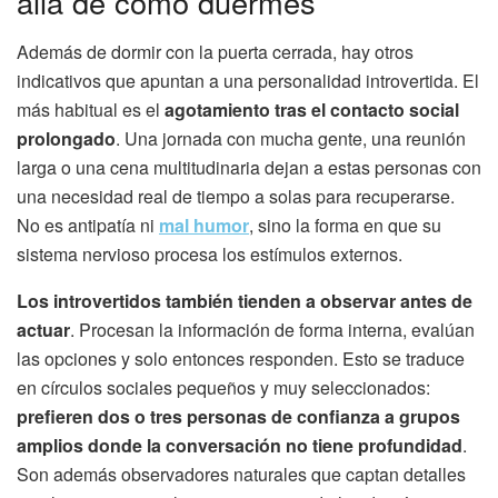
allá de cómo duermes
Además de dormir con la puerta cerrada, hay otros
indicativos que apuntan a una personalidad introvertida. El
más habitual es el
agotamiento tras el contacto social
prolongado
. Una jornada con mucha gente, una reunión
larga o una cena multitudinaria dejan a estas personas con
una necesidad real de tiempo a solas para recuperarse.
No es antipatía ni
mal humor
, sino la forma en que su
sistema nervioso procesa los estímulos externos.
Los introvertidos también tienden a observar antes de
actuar
. Procesan la información de forma interna, evalúan
las opciones y solo entonces responden. Esto se traduce
en círculos sociales pequeños y muy seleccionados:
prefieren dos o tres personas de confianza a grupos
amplios donde la conversación no tiene profundidad
.
Son además observadores naturales que captan detalles