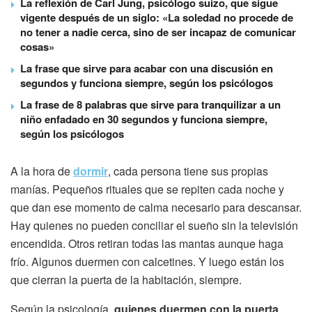
La reflexión de Carl Jung, psicólogo suizo, que sigue
vigente después de un siglo: «La soledad no procede de
no tener a nadie cerca, sino de ser incapaz de comunicar
cosas»
La frase que sirve para acabar con una discusión en
segundos y funciona siempre, según los psicólogos
La frase de 8 palabras que sirve para tranquilizar a un
niño enfadado en 30 segundos y funciona siempre,
según los psicólogos
A la hora de
dormir
, cada persona tiene sus propias
manías. Pequeños rituales que se repiten cada noche y
que dan ese momento de calma necesario para descansar.
Hay quienes no pueden conciliar el sueño sin la televisión
encendida. Otros retiran todas las mantas aunque haga
frío. Algunos duermen con calcetines. Y luego están los
que cierran la puerta de la habitación, siempre.
Según la psicología,
quienes duermen con la puerta