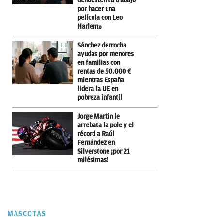
denuesten tu trabajo
por hacer una
película con Leo
Harlem»
Sánchez derrocha
ayudas por menores
en familias con
rentas de 50.000 €
mientras España
lidera la UE en
pobreza infantil
Jorge Martín le
arrebata la pole y el
récord a Raúl
Fernández en
Silverstone ¡por 21
milésimas!
MASCOTAS