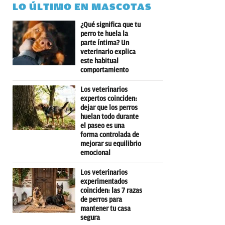
LO ÚLTIMO EN MASCOTAS
¿Qué significa que tu
perro te huela la
parte íntima? Un
veterinario explica
este habitual
comportamiento
Los veterinarios
expertos coinciden:
dejar que los perros
huelan todo durante
el paseo es una
forma controlada de
mejorar su equilibrio
emocional
Los veterinarios
experimentados
coinciden: las 7 razas
de perros para
mantener tu casa
segura