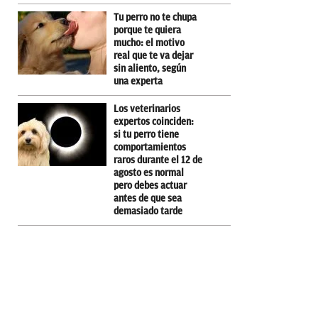
Tu perro no te chupa
porque te quiera
mucho: el motivo
real que te va dejar
sin aliento, según
una experta
Los veterinarios
expertos coinciden:
si tu perro tiene
comportamientos
raros durante el 12 de
agosto es normal
pero debes actuar
antes de que sea
demasiado tarde