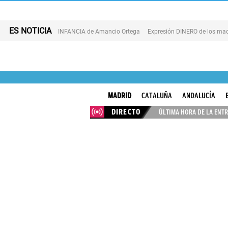
ES NOTICIA
INFANCIA de Amancio Ortega
Expresión DINERO de los mad
MADRID
CATALUÑA
ANDALUCÍA
DIRECTO
ÚLTIMA HORA DE LA ENTR