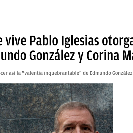
 vive Pablo Iglesias otorg
undo González y Corina 
ocer así la "valentía inquebrantable" de Edmundo Gonzále