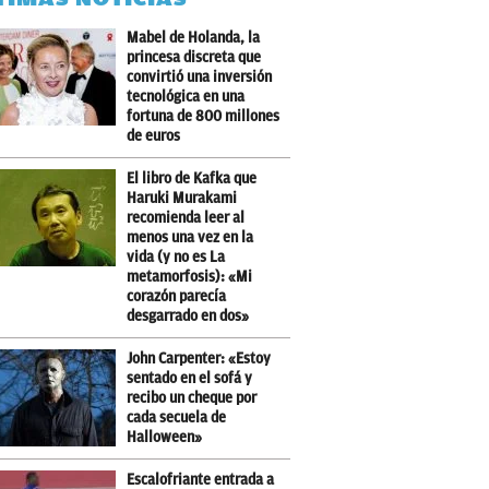
Mabel de Holanda, la
princesa discreta que
convirtió una inversión
tecnológica en una
fortuna de 800 millones
de euros
El libro de Kafka que
Haruki Murakami
recomienda leer al
menos una vez en la
vida (y no es La
metamorfosis): «Mi
corazón parecía
desgarrado en dos»
John Carpenter: «Estoy
sentado en el sofá y
recibo un cheque por
cada secuela de
Halloween»
Escalofriante entrada a