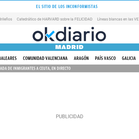
EL SITIO DE LOS INCONFORMISTAS
rileños
Catedrático de HARVARD sobre la FELICIDAD
Líneas blancas en las 
MADRID
BALEARES
COMUNIDAD VALENCIANA
ARAGÓN
PAÍS VASCO
GALICIA
ADA DE INMIGRANTES A CEUTA, EN DIRECTO