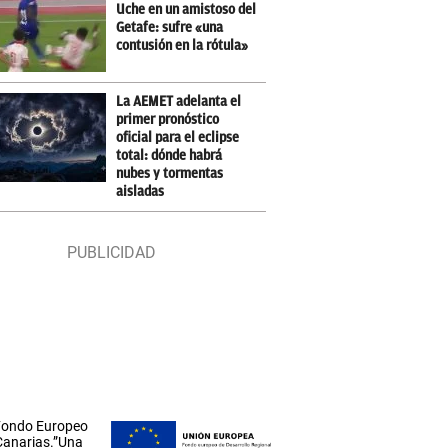
Uche en un amistoso del
Getafe: sufre «una
contusión en la rótula»
La AEMET adelanta el
primer pronóstico
oficial para el eclipse
total: dónde habrá
nubes y tormentas
aisladas
 Fondo Europeo
 Canarias.”Una