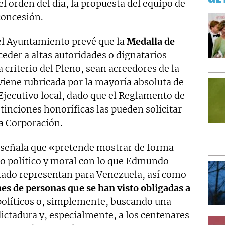
l orden del día, la propuesta del equipo de
concesión.
el Ayuntamiento prevé que la
Medalla de
eder a altas autoridades o dignatarios
 criterio del Pleno, sean acreedores de la
viene rubricada por la mayoría absoluta de
Ejecutivo local, dado que el Reglamento de
stinciones honoríficas las pueden solicitar
a Corporación.
 señala que «pretende mostrar de forma
so político y moral con lo que Edmundo
ado representan para Venezuela, así como
nes de personas que se han visto obligadas a
olíticos o, simplemente, buscando una
ictadura y, especialmente, a los centenares