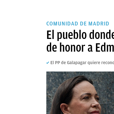
COMUNIDAD DE MADRID
El pueblo donde
de honor a Edm
El PP de Galapagar quiere recon