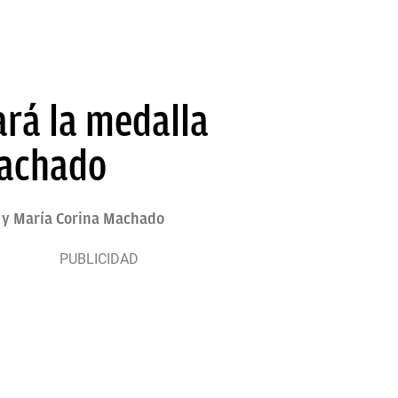
ará la medalla
Machado
z y María Corina Machado