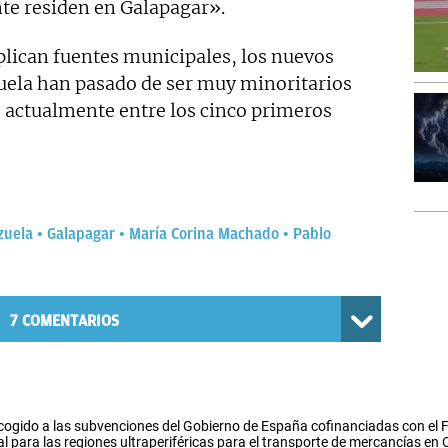
te residen en Galapagar».
plican fuentes municipales, los nuevos
uela han pasado de ser muy minoritarios
 actualmente entre los cinco primeros
zuela
Galapagar
María Corina Machado
Pablo
7
COMENTARIOS
cogido a las subvenciones del Gobierno de España cofinanciadas con el
l para las regiones ultraperiféricas para el transporte de mercancías en