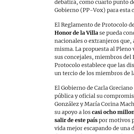
debatirá, como cuarto punto de
Gobierno (PP-Vox) para esta 
El Reglamento de Protocolo d
Honor de la Villa
se pueda conc
nacionales o extranjeros que, a
misma. L
a propuesta al Pleno 
sus concejales, miembros del 
Protocolo establece que las di
un tercio de los miembros de l
El Gobierno de Carla Greciano
pública y oficial su compromi
González y María Corina Mach
su apoyo a los
casi ocho millo
salir de este país
por motivos p
vida mejor escapando de una d