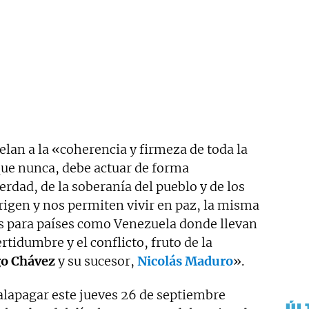
lan a la «coherencia y firmeza de toda la
que nunca, debe actuar de forma
erdad, de la soberanía del pueblo y de los
rigen y nos permiten vivir en paz, la misma
 para países como Venezuela donde llevan
ertidumbre y el conflicto, fruto de la
o Chávez
y su sucesor,
Nicolás Maduro
».
alapagar este jueves 26 de septiembre
ÚL