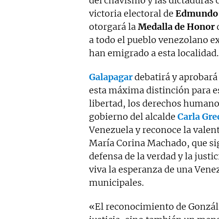
del chavismo y las dictaduras 
victoria electoral de
Edmundo 
otorgará la
Medalla de Honor
a todo el pueblo venezolano ex
han emigrado a esta localidad.
Galapagar
debatirá y aprobará 
esta máxima distinción para es
libertad, los derechos humano
gobierno del alcalde
Carla Gre
Venezuela y reconoce la vale
María Corina Machado, que si
defensa de la verdad y la just
viva la esperanza de una Venez
municipales.
«El reconocimiento de Gonzál