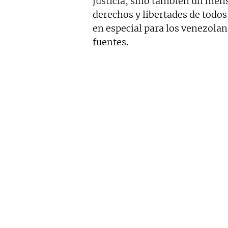
justicia, sino también un mens
derechos y libertades de todos
en especial para los venezola
fuentes.