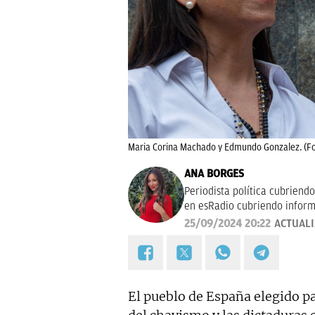
Maria Corina Machado y Edmundo Gonzalez. (Fo
ANA BORGES
Periodista política cubriend
en esRadio cubriendo informa
25/09/2024 20:22
ACTUAL
El pueblo de España elegido pa