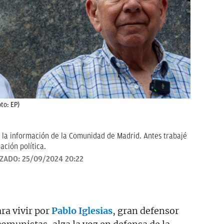
to: EP)
o la información de la Comunidad de Madrid. Antes trabajé
ción política.
IZADO:
25/09/2024 20:22
ra vivir por
Pablo Iglesias
, gran defensor