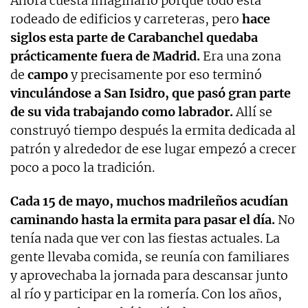
Ahora cuesta imaginarlo porque todo está
rodeado de edificios y carreteras, pero
hace
siglos esta parte de Carabanchel quedaba
prácticamente fuera de Madrid.
Era una zona
de
campo
y precisamente por eso terminó
vinculándose a San Isidro, que pasó gran parte
de su vida trabajando como labrador.
Allí se
construyó tiempo después la ermita dedicada al
patrón y alrededor de ese lugar empezó a crecer
poco a poco la tradición.
Cada 15 de mayo, muchos madrileños acudían
caminando hasta la ermita para pasar el día.
No
tenía nada que ver con las fiestas actuales. La
gente llevaba comida, se reunía con familiares
y aprovechaba la jornada para descansar junto
al río y participar en la romería. Con los años,