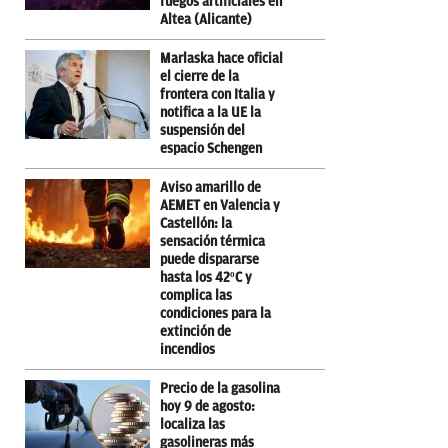
fuegos artificiales en
Altea (Alicante)
Marlaska hace oficial
el cierre de la
frontera con Italia y
notifica a la UE la
suspensión del
espacio Schengen
Aviso amarillo de
AEMET en Valencia y
Castellón: la
sensación térmica
puede dispararse
hasta los 42ºC y
complica las
condiciones para la
extinción de
incendios
Precio de la gasolina
hoy 9 de agosto:
localiza las
gasolineras más