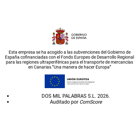
Esta empresa se ha acogido a las subvenciones del Gobierno de
España cofinanciadas con el Fondo Europeo de Desarrollo Regional
para las regiones ultraperiféricas para el transporte de mercancías
en Canarias.”Una manera de hacer Europa”
DOS MIL PALABRAS S.L. 2026.
Auditado por
ComScore