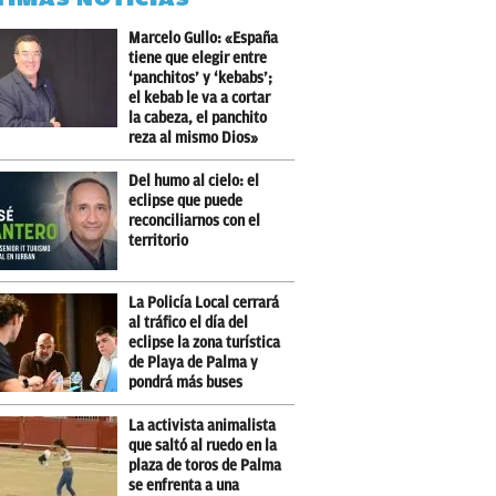
Marcelo Gullo: «España
tiene que elegir entre
‘panchitos’ y ‘kebabs’;
el kebab le va a cortar
la cabeza, el panchito
reza al mismo Dios»
Del humo al cielo: el
eclipse que puede
reconciliarnos con el
territorio
La Policía Local cerrará
al tráfico el día del
eclipse la zona turística
de Playa de Palma y
pondrá más buses
La activista animalista
que saltó al ruedo en la
plaza de toros de Palma
se enfrenta a una