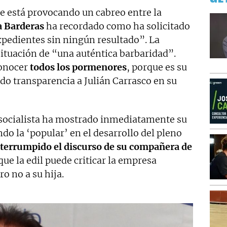
e está provocando un cabreo entre la
a Barderas
ha recordado como ha solicitado
xpedientes sin ningún resultado”. La
 situación de “una auténtica barbaridad”.
conocer
todos los pormenores
, porque es su
o transparencia a Julián Carrasco en su
r socialista ha mostrado inmediatamente su
do la ‘popular’ en el desarrollo del pleno
nterrumpido el discurso de su compañera de
e la edil puede criticar la empresa
ro no a su hija.