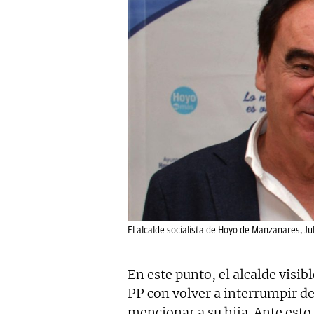
El alcalde socialista de Hoyo de Manzanares, Jul
En este punto, el alcalde visi
PP con volver a interrumpir de
mencionar a su hija. Ante esto