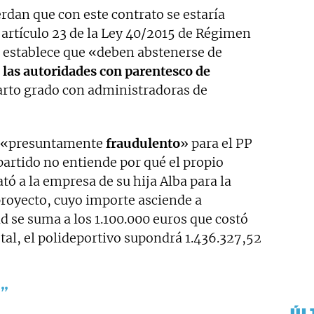
rdan que con este contrato se estaría
 artículo 23 de la Ley 40/2015 de Régimen
e establece que «deben abstenerse de
las autoridades con parentesco de
arto grado con administradoras de
to «presuntamente
fraudulento
» para el PP
artido no entiende por qué el propio
tó a la empresa de su hija Alba para la
proyecto, cuyo importe asciende a
d se suma a los 1.100.000 euros que costó
otal, el polideportivo supondrá 1.436.327,52
d”
ÚL