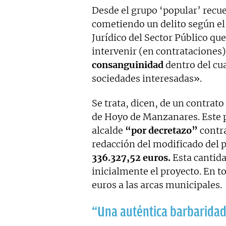
Desde el grupo ‘popular’ recue
cometiendo un delito según el
Jurídico del Sector Público qu
intervenir (en contrataciones)
consanguinidad
dentro del cu
sociedades interesadas».
Se trata, dicen, de un contra
de Hoyo de Manzanares. Este p
alcalde
“por decretazo”
contra
redacción del modificado del 
336.327,52 euros.
Esta cantida
inicialmente el proyecto. En t
euros a las arcas municipales.
“Una auténtica barbarida