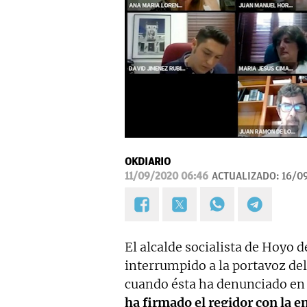
OKDIARIO
11/09/2020 06:46
ACTUALIZADO:
16/09
El alcalde socialista de Hoyo
interrumpido a la portavoz del
cuando ésta ha denunciado en
ha firmado el regidor con la e