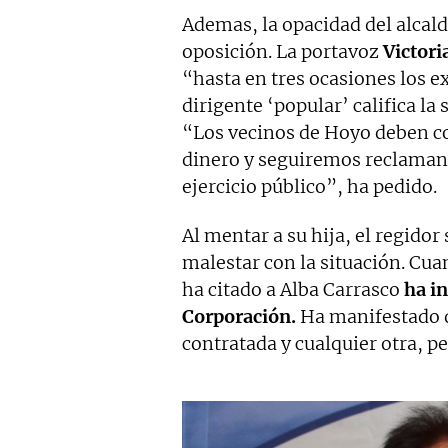
Ademas, la opacidad del alcald
oposición. La portavoz
Victori
“hasta en tres ocasiones los e
dirigente ‘popular’ califica la
“Los vecinos de Hoyo deben 
dinero y seguiremos reclamand
ejercicio público”, ha pedido.
Al mentar a su hija, el regido
malestar con la situación. Cuan
ha citado a Alba Carrasco
ha i
Corporación.
Ha manifestado qu
contratada y cualquier otra, pe