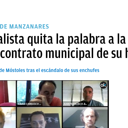
 DE MANZANARES
alista quita la palabra a l
 contrato municipal de su 
 de Móstoles tras el escándalo de sus enchufes