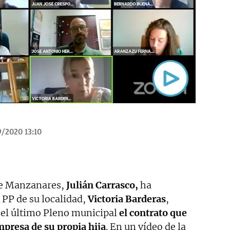
/2020 13:10
 de Manzanares,
Julián Carrasco,
ha
 PP de su localidad,
Victoria Barderas
,
 el último Pleno municipal
el contrato que
mpresa de su propia hija
. En un vídeo de la