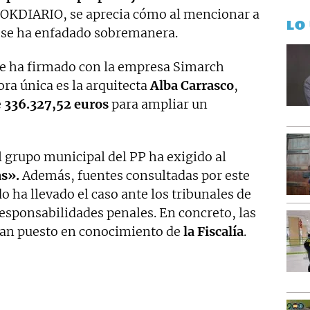
o OKDIARIO, se aprecia cómo al mencionar a
LO
l se ha enfadado sobremanera.
se ha firmado con la empresa Simarch
ra única es la arquitecta
Alba Carrasco
,
e
336.327,52 euros
para ampliar un
 grupo municipal del PP ha exigido al
as».
Además, fuentes consultadas por este
o ha llevado el caso ante los tribunales de
 responsabilidades penales. En concreto, las
han puesto en conocimiento de
la Fiscalía
.