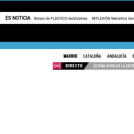
ES NOTICIA
Bolsas de PLÁSTICO reutilizables
REFLEXIÓN Mahatma Gan
MADRID
CATALUÑA
ANDALUCÍA
DIRECTO
ÚLTIMA HORA DE LA ENTR