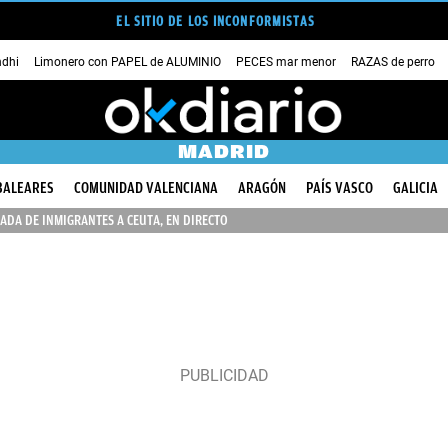
EL SITIO DE LOS INCONFORMISTAS
dhi
Limonero con PAPEL de ALUMINIO
PECES mar menor
RAZAS de perro
MADRID
BALEARES
COMUNIDAD VALENCIANA
ARAGÓN
PAÍS VASCO
GALICIA
ADA DE INMIGRANTES A CEUTA, EN DIRECTO