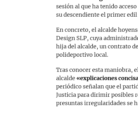
sesión al que ha tenido acces
su descendiente el primer edi
En concreto, el alcalde hoyen
Design SLP, cuya administrado
hija del alcalde, un contrato d
polideportivo local.
Tras conocer esta maniobra, el
alcalde
«explicaciones concis
periódico señalan que el partid
Justicia para dirimir posibles
presuntas irregularidades se 