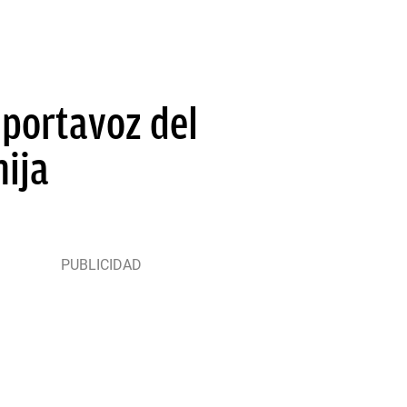
a portavoz del
hija