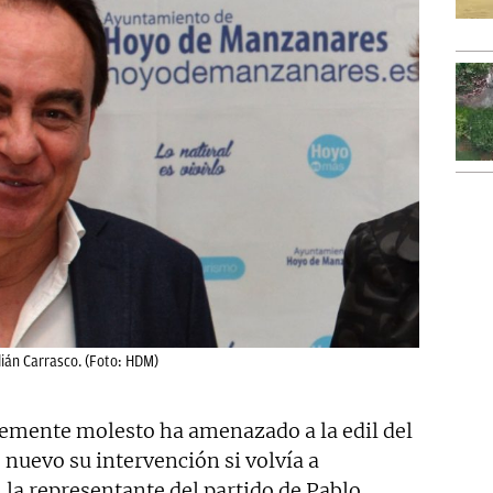
ián Carrasco. (Foto: HDM)
blemente molesto ha amenazado a la edil del
 nuevo su intervención si volvía a
, la representante del partido de Pablo