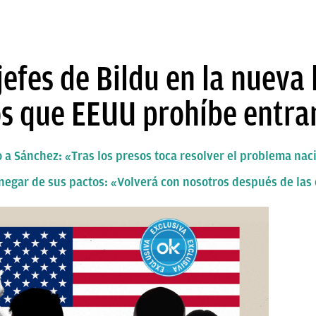
jefes de Bildu en la nueva 
s que EEUU prohíbe entrar
 a Sánchez: «Tras los presos toca resolver el problema nac
negar de sus pactos: «Volverá con nosotros después de las