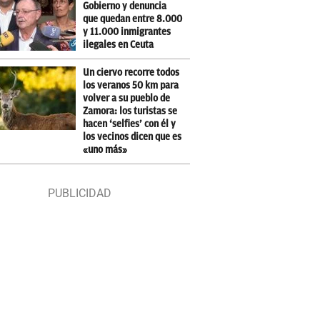
Gobierno y denuncia
que quedan entre 8.000
y 11.000 inmigrantes
ilegales en Ceuta
Un ciervo recorre todos
los veranos 50 km para
volver a su pueblo de
Zamora: los turistas se
hacen ‘selfies’ con él y
los vecinos dicen que es
«uno más»