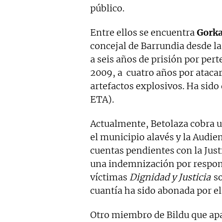
público.
Entre ellos se encuentra
Gorka
concejal de Barrundia desde la
a seis años de prisión por pert
2009, a cuatro años por atacar
artefactos explosivos. Ha sido
ETA).
Actualmente, Betolaza cobra u
el municipio alavés y la Audie
cuentas pendientes con la Jus
una indemnización por responsa
víctimas
Dignidad y Justicia
so
cuantía ha sido abonada por e
Otro miembro de Bildu que apare