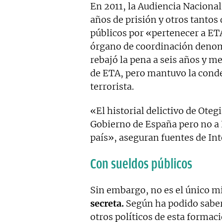
En 2011, la Audiencia Nacional
años de prisión y otros tantos
públicos por «pertenecer a ETA
órgano de coordinación den
rebajó la pena a seis años y me
de ETA, pero mantuvo la cond
terrorista.
«El historial delictivo de Oteg
Gobierno de España pero no a 
país», aseguran fuentes de In
Con sueldos públicos
Sin embargo, no es el único m
secreta.
Según ha podido saber
otros políticos de esta form