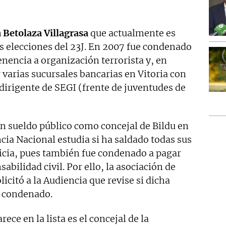
 Betolaza Villagrasa
que actualmente es
s elecciones del 23J. En 2007 fue condenado
enencia a organización terrorista y, en
 varias sucursales bancarias en Vitoria con
 dirigente de SEGI (frente de juventudes de
n sueldo público como concejal de Bildu en
ncia Nacional estudia si ha saldado todas sus
ticia, pues también fue condenado a pagar
bilidad civil. Por ello, la asociación de
licitó a la Audiencia que revise si dicha
l condenado.
ce en la lista es el concejal de la