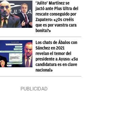
‘Julito’ Martínez se
jactó ante Plus Ultra del
rescate conseguido por
Zapatero: «¿Os creéis
que es por vuestra cara
bonita?»
Los chats de Ábalos con
Sánchez en 2021
revelan el temor del
presidente a Ayuso: «Su
candidatura es en clave
nacional»