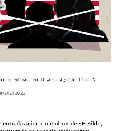
oro en tertulias como El Gato al Agua de El Toro TV,
8/2023 10:21
a entrada a cinco miembros de EH Bildu,