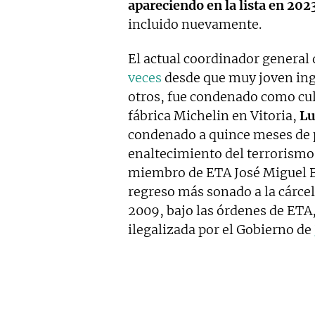
apareciendo en la lista en 202
incluido nuevamente.
El actual coordinador general 
veces
desde que muy joven in
otros, fue condenado como culp
fábrica Michelin en Vitoria,
Lu
condenado a quince meses de p
enaltecimiento del terrorismo,
miembro de ETA José Miguel 
regreso más sonado a la cárcel
2009, bajo las órdenes de ETA
ilegalizada por el Gobierno de