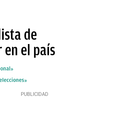
lista de
 en el país
ional»
 elecciones»