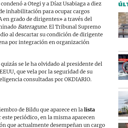
 condenó a Otegi y a Díaz Usabiaga a diez
ÚL
 de inhabilitación para ocupar cargos
 en grado de dirigentes» a través del
ominado
Bateragune
. El Tribunal Supremo
dio al descartar su condición de dirigente
ena por integración en organización
i quizás se le ha olvidado al presidente del
EEUU, que vela por la seguridad de su
teligencia consultadas por OKDIARIO.
iembro de Bildu que aparece en la
lista
 este periódico, en la misma aparecen
ación que actualmente desempeñan un cargo