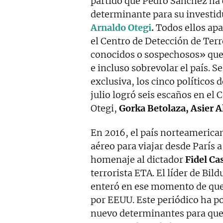
partido que Pedro Sánchez ha 
determinante para su investidu
Arnaldo Otegi
.
Todos ellos apa
el Centro de Detección de Terr
conocidos o sospechosos» qu
e incluso sobrevolar el país.
exclusiva, los cinco políticos 
julio logró seis escaños en el
Otegi,
Gorka Betolaza, Asier 
En 2016, el país norteamerican
aéreo para viajar desde París 
homenaje al dictador
Fidel Ca
terrorista ETA. El líder de Bil
enteró en ese momento de que a
por EEUU. Este periódico ha p
nuevo determinantes para que