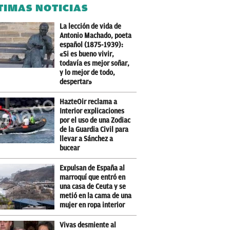
TIMAS NOTICIAS
La lección de vida de
Antonio Machado, poeta
español (1875-1939):
«Si es bueno vivir,
todavía es mejor soñar,
y lo mejor de todo,
despertar»
HazteOir reclama a
Interior explicaciones
por el uso de una Zodiac
de la Guardia Civil para
llevar a Sánchez a
bucear
Expulsan de España al
marroquí que entró en
una casa de Ceuta y se
metió en la cama de una
mujer en ropa interior
Vivas desmiente al