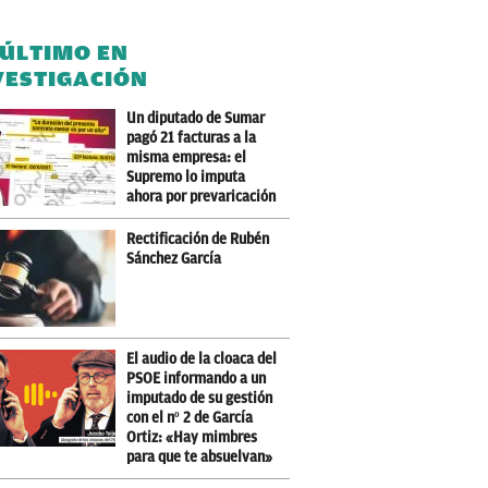
 ÚLTIMO EN
VESTIGACIÓN
Un diputado de Sumar
pagó 21 facturas a la
misma empresa: el
Supremo lo imputa
ahora por prevaricación
Rectificación de Rubén
Sánchez García
El audio de la cloaca del
PSOE informando a un
imputado de su gestión
con el nº 2 de García
Ortiz: «Hay mimbres
para que te absuelvan»