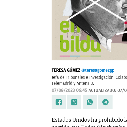
TERESA GÓMEZ
@teresagomezgp
Jefa de Tribunales e Investigación. Colab
Telemadrid y Antena 3.
07/08/2023 06:45
ACTUALIZADO:
07/0
Estados Unidos ha prohibido l