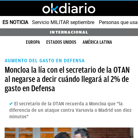
ES NOTICIA
Servicio MILITAR septiembre
Personas que us
INTERNACIONAL
EUROPA
ESTADOS UNIDOS
AMÉRICA LATINA
AUMENTO DEL GASTO EN DEFENSA
Moncloa la lía con el secretario de la OTAN
al negarse a decir cuándo llegará al 2% de
gasto en Defensa
El secretario de la OTAN recuerda a Moncloa que "la
diferencia de un ataque contra Varsovia o Madrid son diez
minutos"