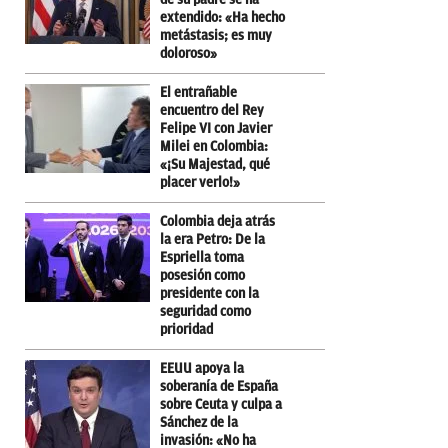
extendido: «Ha hecho
metástasis; es muy
doloroso»
El entrañable
encuentro del Rey
Felipe VI con Javier
Milei en Colombia:
«¡Su Majestad, qué
placer verlo!»
Colombia deja atrás
la era Petro: De la
Espriella toma
posesión como
presidente con la
seguridad como
prioridad
EEUU apoya la
soberanía de España
sobre Ceuta y culpa a
Sánchez de la
invasión: «No ha