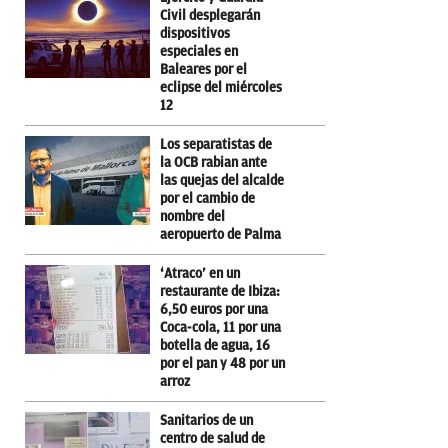
Civil desplegarán
dispositivos
especiales en
Baleares por el
eclipse del miércoles
12
Los separatistas de
la OCB rabian ante
las quejas del alcalde
por el cambio de
nombre del
aeropuerto de Palma
‘Atraco’ en un
restaurante de Ibiza:
6,50 euros por una
Coca-cola, 11 por una
botella de agua, 16
por el pan y 48 por un
arroz
Sanitarios de un
centro de salud de