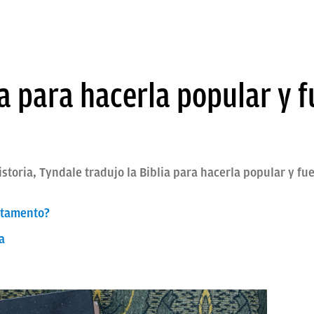
ia para hacerla popular y
istoria, Tyndale tradujo la Biblia para hacerla popular y f
stamento?
a