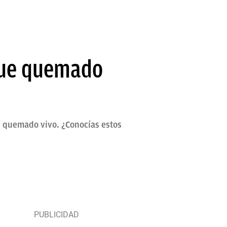
 fue quemado
ue quemado vivo. ¿Conocías estos