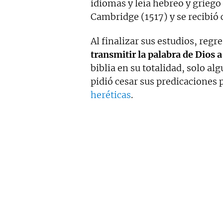
idiomas y leía hebreo y griego
Cambridge (1517) y se recibió 
Al finalizar sus estudios, regr
transmitir la palabra de Dios a 
biblia en su totalidad, solo al
pidió cesar sus predicaciones 
heréticas
.