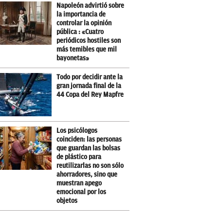
Napoleón advirtió sobre
la importancia de
controlar la opinión
pública : «Cuatro
periódicos hostiles son
más temibles que mil
bayonetas»
Todo por decidir ante la
gran jornada final de la
44 Copa del Rey Mapfre
Los psicólogos
coinciden: las personas
que guardan las bolsas
de plástico para
reutilizarlas no son sólo
ahorradores, sino que
muestran apego
emocional por los
objetos