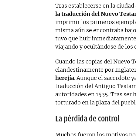
Tras establecerse en la ciuda
la traducción del Nuevo Testa
imprimir los primeros ejempla
misma aún se encontraba bajo
tuvo que huir inmediatamente
viajando y ocultándose de los 
Cuando las copias del Nuevo 
clandestinamente por Inglate
herejía
. Aunque el sacerdote y
traducción del Antiguo Testam
autoridades en 1535. Tras ser 
torturado en la plaza del pueb
La pérdida de control
Muchos fueron los motivos por e