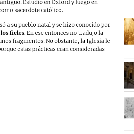
 antiguo. Estudió en Oxford y luego en
como sacerdote católico.
esó a su pueblo natal y se hizo conocido por
los fieles
. En ese entonces no tradujo la
gunos fragmentos. No obstante, la Iglesia le
porque estas prácticas eran consideradas