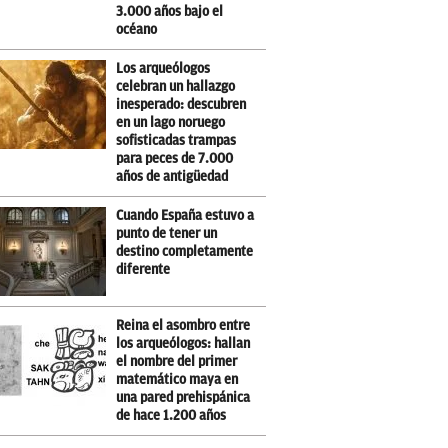
3.000 años bajo el
océano
Los arqueólogos
celebran un hallazgo
inesperado: descubren
en un lago noruego
sofisticadas trampas
para peces de 7.000
años de antigüedad
Cuando España estuvo a
punto de tener un
destino completamente
diferente
Reina el asombro entre
los arqueólogos: hallan
el nombre del primer
matemático maya en
una pared prehispánica
de hace 1.200 años