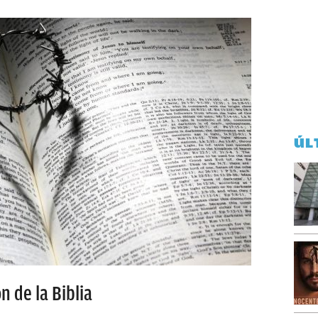
ÚL
n de la Biblia