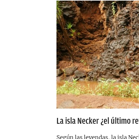
La isla Necker ¿el último 
Según las leyendas, la isla Nec