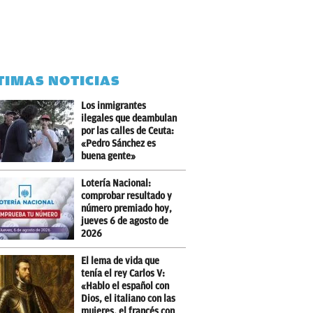
TIMAS NOTICIAS
Los inmigrantes
ilegales que deambulan
por las calles de Ceuta:
«Pedro Sánchez es
buena gente»
Lotería Nacional:
comprobar resultado y
número premiado hoy,
jueves 6 de agosto de
2026
El lema de vida que
tenía el rey Carlos V:
«Hablo el español con
Dios, el italiano con las
mujeres, el francés con