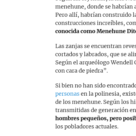
menehune, donde se habrían a
Pero allí, habrían construido l
construcciones increíbles, c
conocida como Menehune Dit
Las zanjas se encuentran reve
cortados y labrados, que se ali
Según el arqueólogo Wendell C.
con cara de piedra”.
Si bien no han sido encontra
personas
en la polinesia, exis
de los menehune. Según los hi
transmitidas de generación e
hombres pequeños, pero posib
los pobladores actuales.