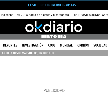
EL SITIO DE LOS INCONFORMISTAS
las casas
MEZCLA pasta de dientes y bicarbonato
Los TOMATES de Dani Garc
HISTORIA
DEPORTES
INVESTIGACIÓN
COOL
MUNDIAL
OPINIÓN
SOCIEDAD
 A CEUTA DESDE MARRUECOS, EN DIRECTO