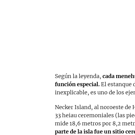
Según la leyenda,
cada menehu
función especial.
El estanque d
inexplicable, es uno de los ej
Necker Island, al noroeste de 
33 heiau ceremoniales (las pied
mide 18,6 metros por 8,2 met
parte de la isla fue un sitio 