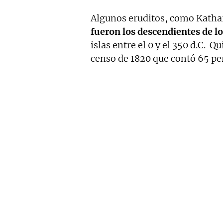
Algunos eruditos, como Katha
fueron los descendientes de l
islas entre el 0 y el 350 d.C. Q
censo de 1820 que contó 65 p