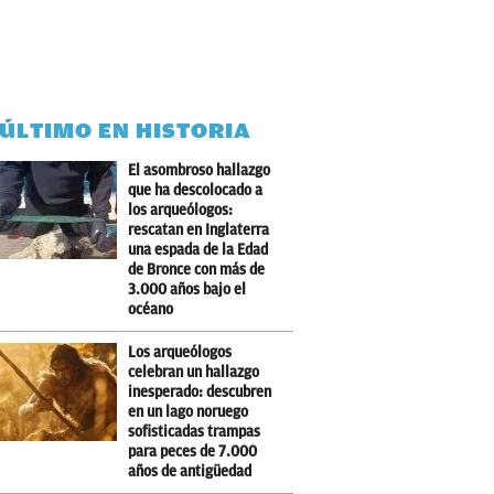
 ÚLTIMO EN HISTORIA
El asombroso hallazgo
que ha descolocado a
los arqueólogos:
rescatan en Inglaterra
una espada de la Edad
de Bronce con más de
3.000 años bajo el
océano
Los arqueólogos
celebran un hallazgo
inesperado: descubren
en un lago noruego
sofisticadas trampas
para peces de 7.000
años de antigüedad