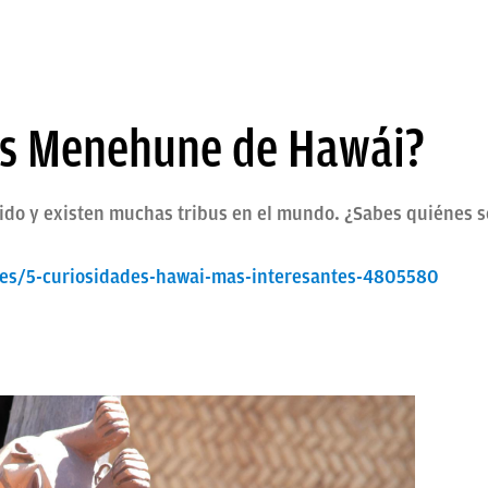
os Menehune de Hawái?
istido y existen muchas tribus en el mundo. ¿Sabes quiénes
des/5-curiosidades-hawai-mas-interesantes-4805580