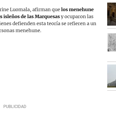
rine Luomala, afirman que
los menehune
os isleños de las Marquesas
y ocuparon las
uienes defienden esta teoría se refieren a un
ersonas menehune.