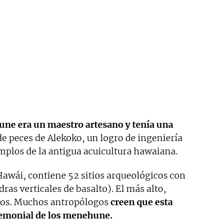
ne era un maestro artesano y tenía una
e peces de Alekoko, un logro de ingeniería
emplos de la antigua acuicultura hawaiana.
Hawái, contiene 52 sitios arqueológicos con
ras verticales de basalto). El más alto,
ros. Muchos antropólogos
creen que esta
ceremonial de los menehune.