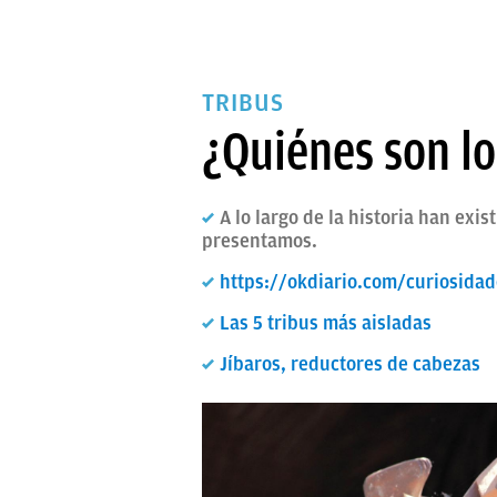
TRIBUS
¿Quiénes son l
A lo largo de la historia han ex
presentamos.
https://okdiario.com/curiosida
Las 5 tribus más aisladas
Jíbaros, reductores de cabezas