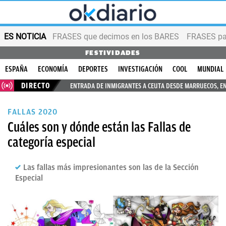
ES NOTICIA
FRASES que decimos en los BARES
FRASES par
FESTIVIDADES
ESPAÑA
ECONOMÍA
DEPORTES
INVESTIGACIÓN
COOL
MUNDIAL
DIRECTO
ENTRADA DE INMIGRANTES A CEUTA DESDE MARRUECOS, E
FALLAS 2020
Cuáles son y dónde están las Fallas de
categoría especial
Las fallas más impresionantes son las de la Sección
Especial