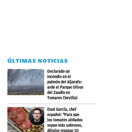
ÚLTIMAS NOTICIAS
Declarado un
incendio en el
pulmón del Aljarafe:
arde el Parque Olivar
del Zaudín en
Tomares (Sevilla)
Dani García, chef
español: “Para que
los tomates aliñados
sepan más sabrosos,
déjalos reposar 10