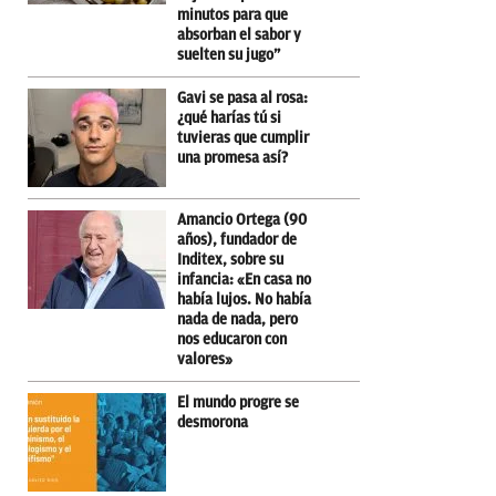
minutos para que
absorban el sabor y
suelten su jugo”
Gavi se pasa al rosa:
¿qué harías tú si
tuvieras que cumplir
una promesa así?
Amancio Ortega (90
años), fundador de
Inditex, sobre su
infancia: «En casa no
había lujos. No había
nada de nada, pero
nos educaron con
valores»
El mundo progre se
desmorona