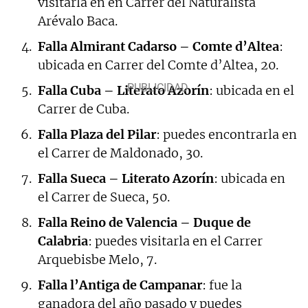
visitarla en en Carrer del Naturalista
Arévalo Baca.
Falla Almirant Cadarso – Comte d’Altea
:
ubicada en Carrer del Comte d’Altea, 20.
Falla Cuba – Literato Azorín
: ubicada en el
Carrer de Cuba.
Falla Plaza del Pilar
: puedes encontrarla en
el Carrer de Maldonado, 30.
Falla Sueca – Literato Azorín
: ubicada en
el Carrer de Sueca, 50.
Falla Reino de Valencia – Duque de
Calabria
: puedes visitarla en el Carrer
Arquebisbe Melo, 7.
Falla l’Antiga de Campanar
: fue la
ganadora del año pasado y puedes