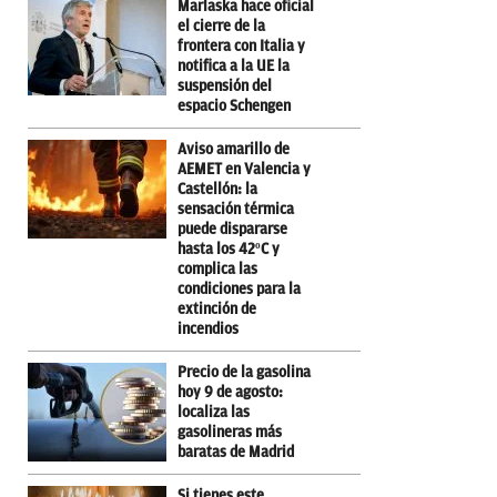
Marlaska hace oficial
el cierre de la
frontera con Italia y
notifica a la UE la
suspensión del
espacio Schengen
Aviso amarillo de
AEMET en Valencia y
Castellón: la
sensación térmica
puede dispararse
hasta los 42ºC y
complica las
condiciones para la
extinción de
incendios
Precio de la gasolina
hoy 9 de agosto:
localiza las
gasolineras más
baratas de Madrid
Si tienes este