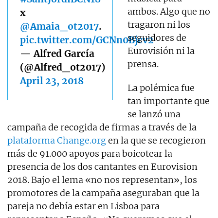
ambos. Algo que no
x
tragaron ni los
@Amaia_ot2017
.
seguidores de
pic.twitter.com/GCNn0Bjcv2
Eurovisión ni la
— Alfred García
prensa.
(@Alfred_ot2017)
April 23, 2018
La polémica fue
tan importante que
se lanzó una
campaña de recogida de firmas a través de la
plataforma Change.org
en la que se recogieron
más de 91.000 apoyos para boicotear la
presencia de los dos cantantes en Eurovision
2018. Bajo el lema «no nos representan», los
promotores de la campaña aseguraban que la
pareja no debía estar en Lisboa para