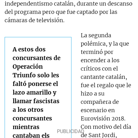
independentismo catalán, durante un descanso
del programa pero que fue captado por las
cámaras de televisión.
La segunda
polémica, y la que
A estos dos
terminó por
concursantes de
encender a los
Operación
críticos con el
Triunfo solo les
cantante catalán,
faltó ponerse el
fue el regalo que le
lazo amarillo y
hizo a su
llamar fascistas
compañera de
a los otros
escenario en
concursantes
Eurovisión 2018.
mientras
Con motivo del día
de Sant Jordi,
cantaban els