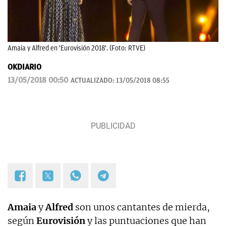
Amaia y Alfred en 'Eurovisión 2018'. (Foto: RTVE)
OKDIARIO
13/05/2018 00:50
ACTUALIZADO:
13/05/2018 08:55
Amaia
y
Alfred
son unos cantantes de mierda,
según
Eurovisión
y las puntuaciones que han