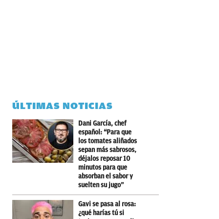
ÚLTIMAS NOTICIAS
Dani García, chef
español: “Para que
los tomates aliñados
sepan más sabrosos,
déjalos reposar 10
minutos para que
absorban el sabor y
suelten su jugo”
Gavi se pasa al rosa:
¿qué harías tú si