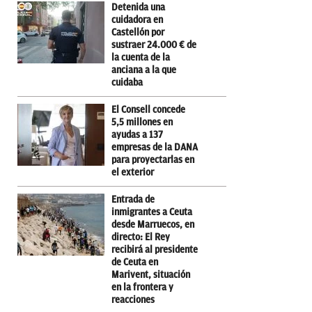
Detenida una
cuidadora en
Castellón por
sustraer 24.000 € de
la cuenta de la
anciana a la que
cuidaba
El Consell concede
5,5 millones en
ayudas a 137
empresas de la DANA
para proyectarlas en
el exterior
Entrada de
inmigrantes a Ceuta
desde Marruecos, en
directo: El Rey
recibirá al presidente
de Ceuta en
Marivent, situación
en la frontera y
reacciones