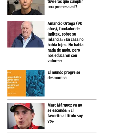
tuvieras que cumplir
una promesa así?
Amancio Ortega (90
años), fundador de
Inditex, sobre su
infancia: «En casa no
había lujos. No había
nada de nada, pero
nos educaron con
valores»
El mundo progre se
desmorona
Marc Márquez ya no
se esconde: «El
favorito al título soy
yo»