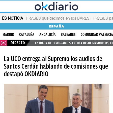
ES NOTICIA
FRASES que decimos en los BARES
FRASES par
ESPAÑA
MADRID
CATALUÑA
ANDALUCÍA
BALEARES
COMUNIDAD VALENCI
DIRECTO
ENTRADA DE INMIGRANTES A CEUTA DESDE MARRUECOS, E
La UCO entrega al Supremo los audios de
Santos Cerdán hablando de comisiones que
destapó OKDIARIO