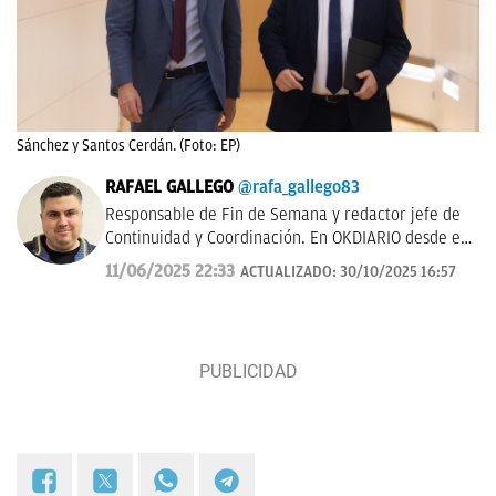
Sánchez y Santos Cerdán. (Foto: EP)
RAFAEL GALLEGO
@rafa_gallego83
Responsable de Fin de Semana y redactor jefe de
Continuidad y Coordinación. En OKDIARIO desde el
inicio, portadista e impulsor de la sección
11/06/2025 22:33
ACTUALIZADO:
30/10/2025 16:57
Internacional.