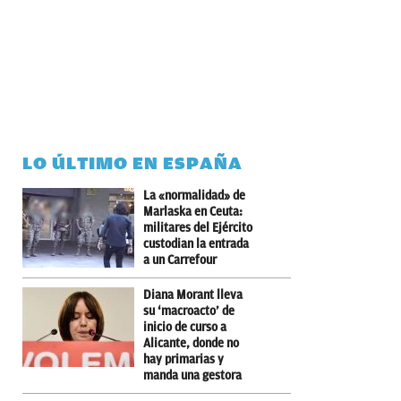
LO ÚLTIMO EN ESPAÑA
La «normalidad» de
Marlaska en Ceuta:
militares del Ejército
custodian la entrada
a un Carrefour
Diana Morant lleva
su ‘macroacto’ de
inicio de curso a
Alicante, donde no
hay primarias y
manda una gestora