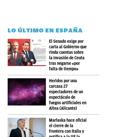
LO ÚLTIMO EN ESPAÑA
El Senado exige por
carta al Gobierno que
rinda cuentas sobre
la invasión de Ceuta
tras negarse «por
falta de tiempo»
Heridos por una
carcasa 27
espectadores de un
espectáculo de
fuegos artificiales en
Altea (Alicante)
Marlaska hace oficial
el cierre de la
frontera con Italia y
notifica a la UE la