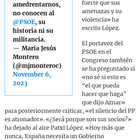
fuerte que sus
amedrentarnos,
amenazas y su
no conocen al
violencia» ha
@PSOE
, su
escrito López.
historia ni su
militancia.
El portavoz del
— María Jesús
PSOE en el
Montero
Congreso también
(@mjmonteroc)
se ha preguntado si
November 6,
«no sé si esto es
2023
“el que pueda
hacer que haga”
que dijo Aznar»
para posteriormente criticar, «el silencio del PP
es atronador». «¿Será porque son sus socios?»
ha dejado al aire Patxi López. «Hoy más que
nunca, España necesita un Gobierno