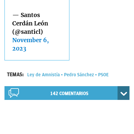
— Santos
Cerdán León
(@santicl)
November 6,
2023
TEMAS:
Ley de Amnistía
Pedro Sánchez
PSOE
142
COMENTARIOS