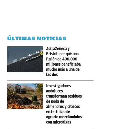
ÚLTIMAS NOTICIAS
AstraZeneca y
Bristol: por qué una
fusión de 400.000
millones beneficiaba
mucho más a una de
las dos
Investigadores
andaluces
transforman residuos
de poda de
almendros y cítricos
en fertilizante
agrario mezclándolos
con microalgas