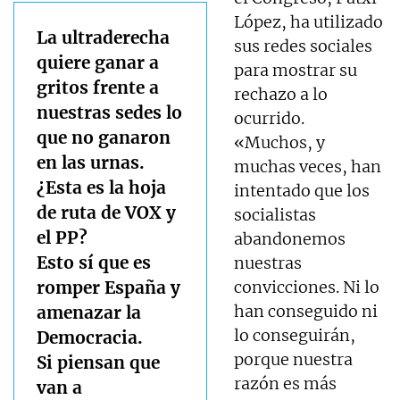
López, ha utilizado
La ultraderecha
sus redes sociales
quiere ganar a
para mostrar su
gritos frente a
rechazo a lo
nuestras sedes lo
ocurrido.
que no ganaron
«Muchos, y
en las urnas.
muchas veces, han
¿Esta es la hoja
intentado que los
de ruta de VOX y
socialistas
el PP?
abandonemos
Esto sí que es
nuestras
romper España y
convicciones. Ni lo
han conseguido ni
amenazar la
lo conseguirán,
Democracia.
porque nuestra
Si piensan que
razón es más
van a