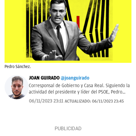
Pedro Sánchez.
JOAN GUIRADO
@joanguirado
Corresponsal de Gobierno y Casa Real. Siguiendo la
actividad del presidente y líder del PSOE, Pedro
Sánchez, y del Rey de España. También política
06/11/2023 23:11
ACTUALIZADO:
06/11/2023 23:45
catalana.