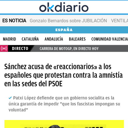
ES NOTICIA
Gonzalo Bernardos sobre JUBILACIÓN
VENTIL
ESPAÑA
MADRID
CATALUÑA
ANDALUCÍA
BALEARES
COMUNIDAD VALENCI
DIRECTO
CARRERA DE MOTOGP, EN DIRECTO HOY
Sánchez acusa de «reaccionarios» a los
españoles que protestan contra la amnistía
en las sedes del PSOE
Patxi López defiende que un gobierno socialita es la
única garantía de impedir "que los fascistas impongan su
voluntad"