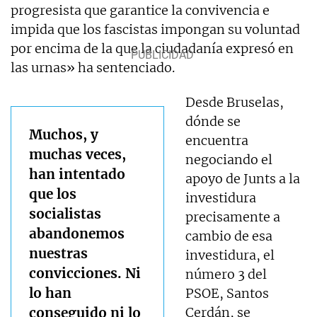
progresista que garantice la convivencia e
impida que los fascistas impongan su voluntad
por encima de la que la ciudadanía expresó en
las urnas» ha sentenciado.
Desde Bruselas,
dónde se
Muchos, y
encuentra
muchas veces,
negociando el
han intentado
apoyo de Junts a la
que los
investidura
socialistas
precisamente a
abandonemos
cambio de esa
nuestras
investidura, el
convicciones. Ni
número 3 del
lo han
PSOE, Santos
conseguido ni lo
Cerdán, se