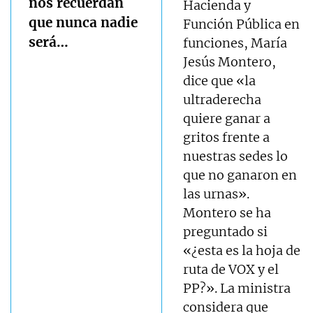
nos recuerdan
Hacienda y
que nunca nadie
Función Pública en
será…
funciones, María
Jesús Montero,
dice que «la
ultraderecha
quiere ganar a
gritos frente a
nuestras sedes lo
que no ganaron en
las urnas».
Montero se ha
preguntado si
«¿esta es la hoja de
ruta de VOX y el
PP?». La ministra
considera que