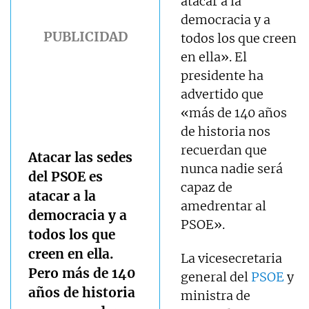
atacar a la
democracia y a
todos los que creen
en ella». El
presidente ha
advertido que
«más de 140 años
de historia nos
recuerdan que
Atacar las sedes
nunca nadie será
del PSOE es
capaz de
atacar a la
amedrentar al
democracia y a
PSOE».
todos los que
creen en ella.
La vicesecretaria
Pero más de 140
general del
PSOE
y
años de historia
ministra de