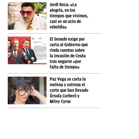
Jordi Roca: «La
alegría, en los
tiempos que vivimos,
casi es un acto de
rebeldía»
El Senado exige por
carta al Gobierno que
rinda cuentas sobre
la invasión de Ceuta
tras negarse «por
falta de tiempo»
Paz Vega se corta la
melena y estrena el
corte que han llevado
Úrsula Corberó y
Miley Cyrus