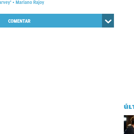
arvey'
Mariano Rajoy
COMENTAR
ÚL