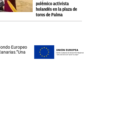
polémico activista
holandés en la plaza de
toros de Palma
 Fondo Europeo
 Canarias.”Una