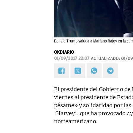
Donald Trump saluda a Mariano Rajoy en la cum
OKDIARIO
01/09/2017 22:07
ACTUALIZADO:
01/09
El presidente del Gobierno de
viernes al presidente de Esta
pésame» y solidaridad por las
‘Harvey’, que ha provocado 47 
norteamericano.