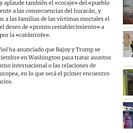
oy aplaude también el «coraje» del «pueblo
ente a las consecuencias del huracán, y
r a las familias de las víctimas mortales el
el deseo de «pronto restablecimiento» a
por la «catástrofe».
añol ha anunciado que Rajoy y Trump se
tiembre en Washington para tratar asuntos
ismo internacional o las relaciones de
uropea, en lo que será el primer encuentro
rios.