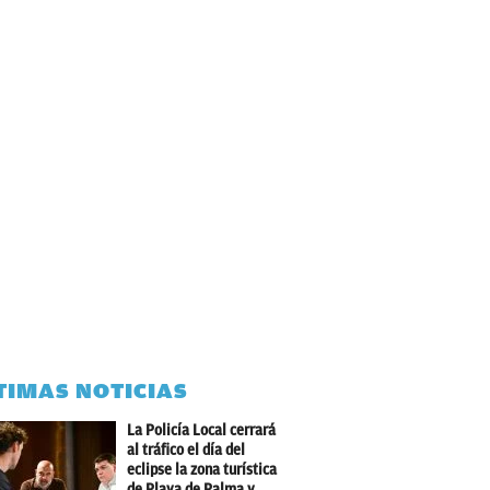
TIMAS NOTICIAS
La Policía Local cerrará
al tráfico el día del
eclipse la zona turística
de Playa de Palma y