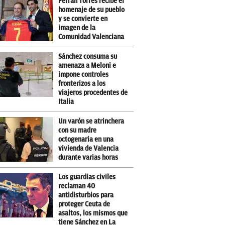
Ferran Torres recibe el
homenaje de su pueblo
y se convierte en
imagen de la
Comunidad Valenciana
Sánchez consuma su
amenaza a Meloni e
impone controles
fronterizos a los
viajeros procedentes de
Italia
Un varón se atrinchera
con su madre
octogenaria en una
vivienda de Valencia
durante varias horas
Los guardias civiles
reclaman 40
antidisturbios para
proteger Ceuta de
asaltos, los mismos que
tiene Sánchez en La