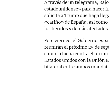
A través de un telegrama, Raj
estadounidense» para hacer fr
solicita a Trump que haga llega
«cariño» de España, así como 
los heridos y demás afectados 
Este viernes, el Gobierno esp
reunirán el próximo 25 de sep
como la lucha contra el terror
Estados Unidos con la Unión E
bilateral entre ambos mandata