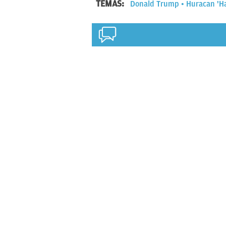
TEMAS:
Donald Trump
Huracan 'H