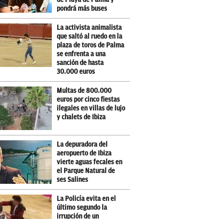
pondrá más buses
La activista animalista
que saltó al ruedo en la
plaza de toros de Palma
se enfrenta a una
sanción de hasta
30.000 euros
Multas de 800.000
euros por cinco fiestas
ilegales en villas de lujo
y chalets de Ibiza
La depuradora del
aeropuerto de Ibiza
vierte aguas fecales en
el Parque Natural de
ses Salines
La Policía evita en el
último segundo la
irrupción de un