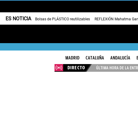
ES NOTICIA
Bolsas de PLÁSTICO reutilizables
REFLEXIÓN Mahatma Gan
MADRID
CATALUÑA
ANDALUCÍA
DIRECTO
ÚLTIMA HORA DE LA ENTR