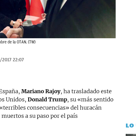
bre de la OTAN. (TW)
/2017 22:07
 España,
Mariano Rajoy
, ha trasladado este
dos Unidos,
Donald Trump
, su «más sentido
 «terribles consecuencias» del huracán
muertos a su paso por el país
LO