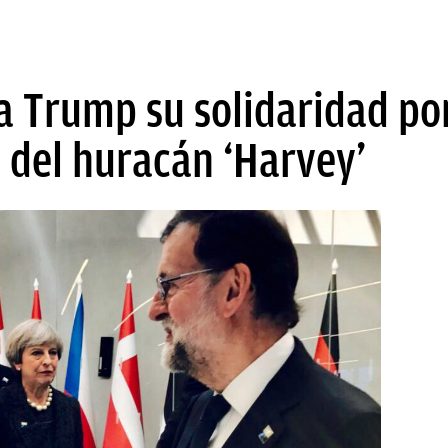
a Trump su solidaridad por
 del huracán ‘Harvey’