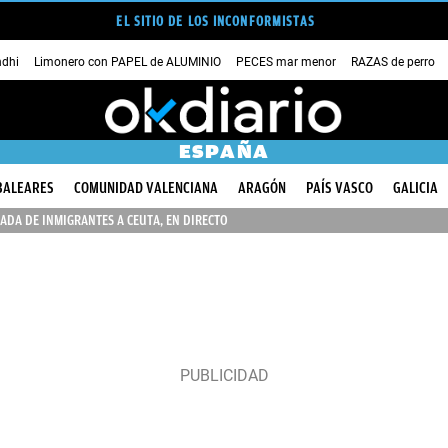
EL SITIO DE LOS INCONFORMISTAS
dhi
Limonero con PAPEL de ALUMINIO
PECES mar menor
RAZAS de perro
ESPAÑA
BALEARES
COMUNIDAD VALENCIANA
ARAGÓN
PAÍS VASCO
GALICIA
ADA DE INMIGRANTES A CEUTA, EN DIRECTO