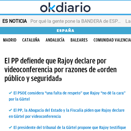
ES NOTICIA
Por qué la gente pone la BANDERA de ESPAÑA en el balcón
ESPAÑA
MADRID
CATALUÑA
ANDALUCÍA
BALEARES
COMUNIDAD VALENCI
El PP defiende que Rajoy declare por
videoconferencia por razones de «orden
público y seguridad»
El PSOE considera “una falta de respeto” que Rajoy “no dé la cara”
por la Gürtel
El PP, la Abogacía del Estado y la Fiscalía piden que Rajoy declare
en Gürtel por videoconferencia
El presidente del tribunal de la Gürtel propone que Rajoy testifique