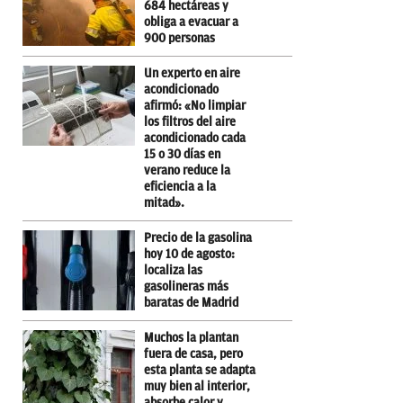
684 hectáreas y
obliga a evacuar a
900 personas
Un experto en aire
acondicionado
afirmó: «No limpiar
los filtros del aire
acondicionado cada
15 o 30 días en
verano reduce la
eficiencia a la
mitad».
Precio de la gasolina
hoy 10 de agosto:
localiza las
gasolineras más
baratas de Madrid
Muchos la plantan
fuera de casa, pero
esta planta se adapta
muy bien al interior,
absorbe calor y