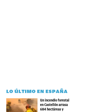
LO ÚLTIMO EN ESPAÑA
Un incendio forestal
en Castellón arrasa
684 hectáreas y