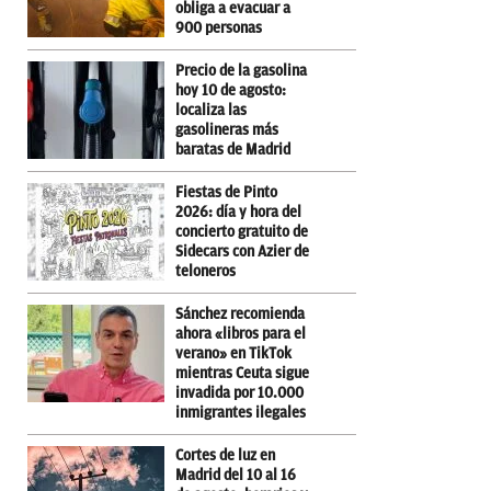
obliga a evacuar a
900 personas
Precio de la gasolina
hoy 10 de agosto:
localiza las
gasolineras más
baratas de Madrid
Fiestas de Pinto
2026: día y hora del
concierto gratuito de
Sidecars con Azier de
teloneros
Sánchez recomienda
ahora «libros para el
verano» en TikTok
mientras Ceuta sigue
invadida por 10.000
inmigrantes ilegales
Cortes de luz en
Madrid del 10 al 16