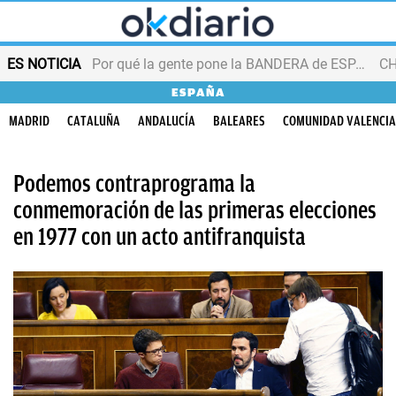
ES NOTICIA
Por qué la gente pone la BANDERA de ESPAÑA en el balcón
ESPAÑA
MADRID
CATALUÑA
ANDALUCÍA
BALEARES
COMUNIDAD VALENCI
Podemos contraprograma la
conmemoración de las primeras elecciones
en 1977 con un acto antifranquista