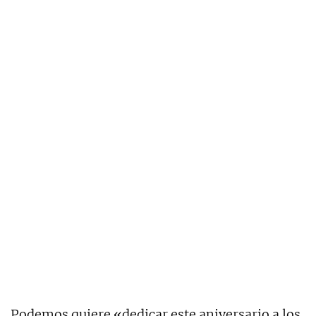
Podemos quiere «dedicar este aniversario a los