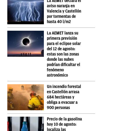
La AEMET declara el
aviso naranja en
Valencia y Castellón
por tormentas de
hasta 40 l/m2
La AEMET lanza su
primera previsión
para el eclipse solar
del 12 de agosto:
estas son las zonas
donde las nubes
podrían dificultar el
fenómeno
astronómico
Un incendio forestal
en Castellón arrasa
684 hectáreas y
obliga a evacuar a
900 personas
Precio de la gasolina
hoy 10 de agosto:
localiza las