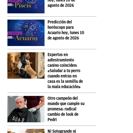
hoy, lunes 10 de
agosto de 2026
Predicción del
horóscopo para
Acuario hoy, lunes 10
de agosto de 2026
Expertos en
adiestramiento
canino coinciden:
«Saludar a tu perro
cuando entras en
casa es la semilla de
la mala educación»
Otro campeón del
mundo que cumple su
promesa: radical
cambio de look de
Pedri
Ni Sotogrande ni