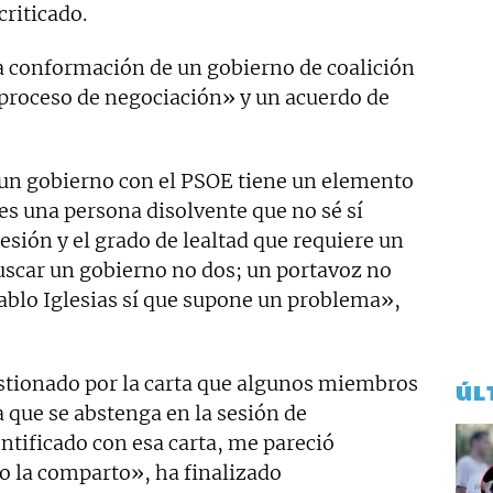
riticado.
a conformación de un gobierno de coalición
proceso de negociación» y un acuerdo de
un gobierno con el PSOE tiene un elemento
 es una persona disolvente que no sé sí
esión y el grado de lealtad que requiere un
buscar un gobierno no dos; un portavoz no
Pablo Iglesias sí que supone un problema»,
estionado por la carta que algunos miembros
ÚL
 que se abstenga en la sesión de
ntificado con esa carta, me pareció
o la comparto», ha finalizado