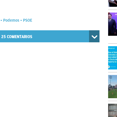
Podemos
PSOE
25
COMENTARIOS