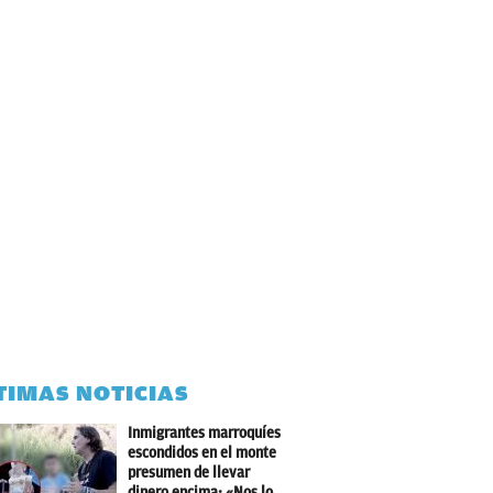
TIMAS NOTICIAS
Inmigrantes marroquíes
escondidos en el monte
presumen de llevar
dinero encima: «Nos lo