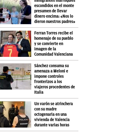
Inmigrantes marroquíes
escondidos en el monte
presumen de llevar
dinero encima: «Nos lo
dieron nuestros padres»
Ferran Torres recibe el
homenaje de su pueblo
y se convierte en
imagen de la
Comunidad Valenciana
Sánchez consuma su
amenaza a Meloni e
impone controles
fronterizos a los
viajeros procedentes de
Italia
Un varón se atrinchera
con su madre
octogenaria en una
vivienda de Valencia
durante varias horas