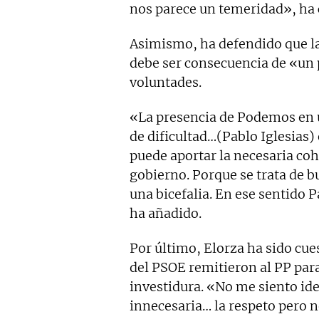
nos parece un temeridad», ha c
Asimismo, ha defendido que l
debe ser consecuencia de «un 
voluntades.
«La presencia de Podemos en 
de dificultad…(Pablo Iglesias)
puede aportar la necesaria coh
gobierno. Porque se trata de 
una bicefalia. En ese sentido 
ha añadido.
Por último, Elorza ha sido cu
del PSOE remitieron al PP para
investidura. «No me siento ide
innecesaria… la respeto pero n