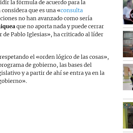
dir la fórmula de acuerdo para la
a considera que es una «
consulta
aciones no han avanzado como sería
niquea
que no aporta nada y puede cerrar
r de Pablo Iglesias», ha criticado al líder
respetando el «orden lógico de las cosas»,
 programa de gobierno, las bases del
slativo y a partir de ahí se entra ya en la
 gobierno».