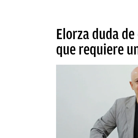
Elorza duda de 
que requiere u