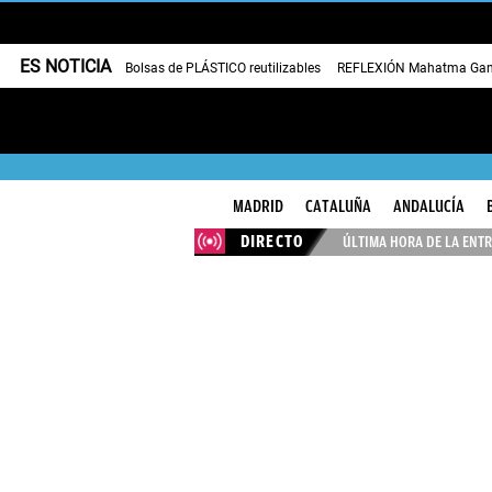
ES NOTICIA
Bolsas de PLÁSTICO reutilizables
REFLEXIÓN Mahatma Gan
MADRID
CATALUÑA
ANDALUCÍA
DIRECTO
ÚLTIMA HORA DE LA ENTR