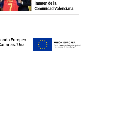
imagen de la
Comunidad Valenciana
 Fondo Europeo
 Canarias.”Una