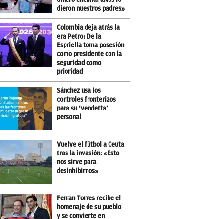
dieron nuestros padres»
Colombia deja atrás la
era Petro: De la
Espriella toma posesión
como presidente con la
seguridad como
prioridad
Sánchez usa los
controles fronterizos
para su ‘vendetta’
personal
Vuelve el fútbol a Ceuta
tras la invasión: «Esto
nos sirve para
desinhibirnos»
Ferran Torres recibe el
homenaje de su pueblo
y se convierte en