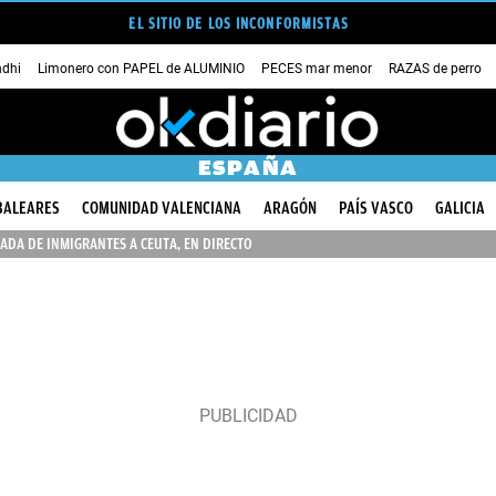
EL SITIO DE LOS INCONFORMISTAS
dhi
Limonero con PAPEL de ALUMINIO
PECES mar menor
RAZAS de perro
ESPAÑA
BALEARES
COMUNIDAD VALENCIANA
ARAGÓN
PAÍS VASCO
GALICIA
ADA DE INMIGRANTES A CEUTA, EN DIRECTO