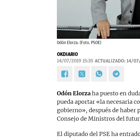
Odón Elorza. (Foto. PSOE)
OKDIARIO
14/07/2019 15:35
ACTUALIZADO:
14/07
Odón Elorza
ha puesto en duda
pueda aportar «la necesaria co
gobierno», después de haber p
Consejo de Ministros del futu
El diputado del PSE ha entrado