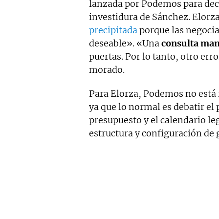
lanzada por Podemos para deci
investidura de Sánchez. Elorz
precipitada
porque las negoci
deseable». «Una
consulta ma
puertas. Por lo tanto, otro erro
morado.
Para Elorza, Podemos no está 
ya que lo normal es debatir el
presupuesto y el calendario legi
estructura y configuración de