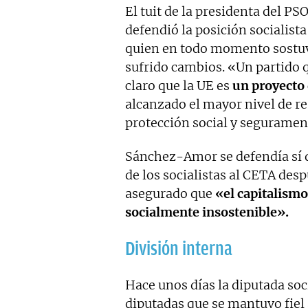
El tuit de la presidenta del P
defendió la posición socialista
quien en todo momento sostuvo
sufrido cambios. «Un partido 
claro que la UE es
un proyecto
alcanzado el mayor nivel de r
protección social y segurament
Sánchez-Amor se defendía sí d
de los socialistas al CETA de
asegurado que
«el capitalismo
socialmente insostenible».
División interna
Hace unos días la diputada soc
diputadas que se mantuvo fiel 