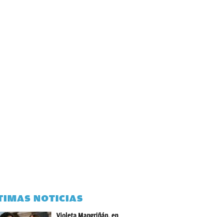
TIMAS NOTICIAS
Violeta Mangriñán, en