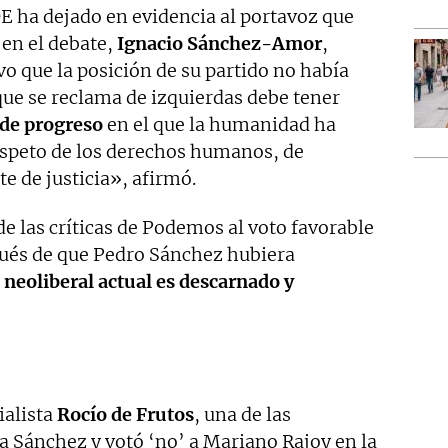
SOE ha dejado en evidencia al portavoz que
 en el debate,
Ignacio Sánchez-Amor
,
 que la posición de su partido no había
que se reclama de izquierdas debe tener
 de progreso
en el que la humanidad ha
espeto de los derechos humanos, de
e de justicia», afirmó.
e las críticas de Podemos al voto favorable
spués de que Pedro Sánchez hubiera
 neoliberal actual es descarnado y
ialista
Rocío de Frutos
, una de las
a Sánchez y votó ‘no’ a Mariano Rajoy en la