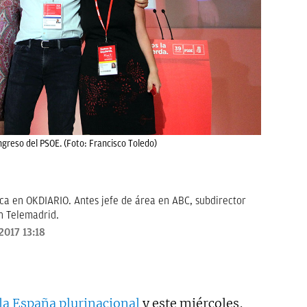
ngreso del PSOE. (Foto: Francisco Toledo)
ica en OKDIARIO. Antes jefe de área en ABC, subdirector
n Telemadrid.
2017 13:18
 la España plurinacional
y este miércoles,