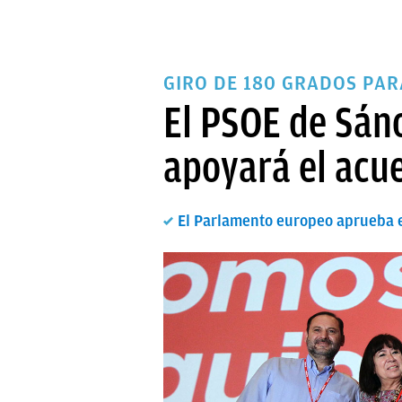
GIRO DE 180 GRADOS PA
El PSOE de Sánc
apoyará el acu
El Parlamento europeo aprueba e