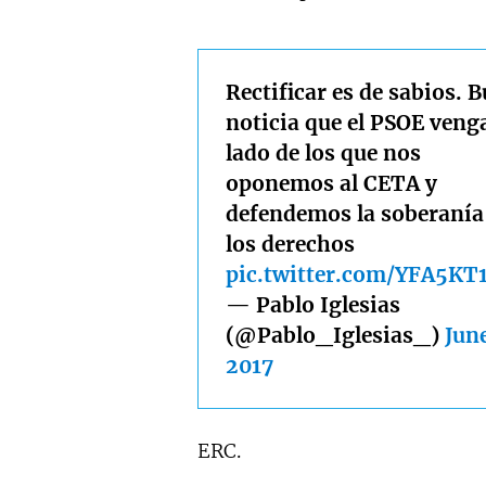
Rectificar es de sabios. 
noticia que el PSOE venga
lado de los que nos
oponemos al CETA y
defendemos la soberanía
los derechos
pic.twitter.com/YFA5K
— Pablo Iglesias
(@Pablo_Iglesias_)
June
2017
ERC.