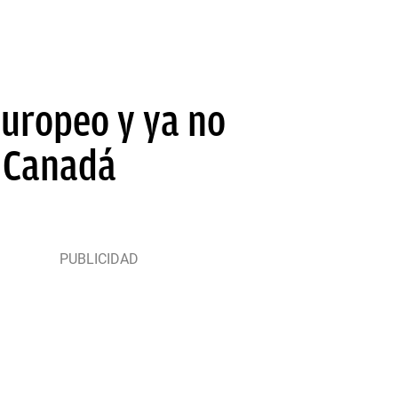
europeo y ya no
n Canadá