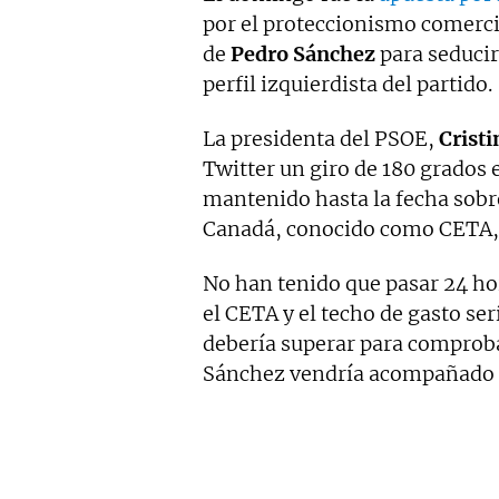
por el proteccionismo comercia
de
Pedro Sánchez
para seducir
perfil izquierdista del partido.
La presidenta del PSOE,
Crist
Twitter un giro de 180 grados e
mantenido hasta la fecha sobre
Canadá, conocido como CETA, p
No han tenido que pasar 24 h
el CETA y el techo de gasto se
debería superar para comproba
Sánchez vendría acompañado d