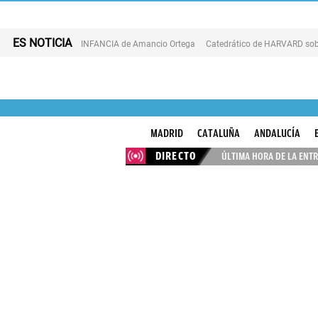
ES NOTICIA
INFANCIA de Amancio Ortega
Catedrático de HARVARD sob
MADRID
CATALUÑA
ANDALUCÍA
DIRECTO
ÚLTIMA HORA DE LA ENTR