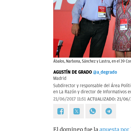
Ábalos, Narbona, Sánchez y Lastra, en el 39 Co
AGUSTÍN DE GRADO
@a_degrado
Madrid
Subdirector y responsable del Área Polít
en La Razón y director de Informativos e
21/06/2017 11:51
ACTUALIZADO:
21/06/
El domingo fue la
apuesta por