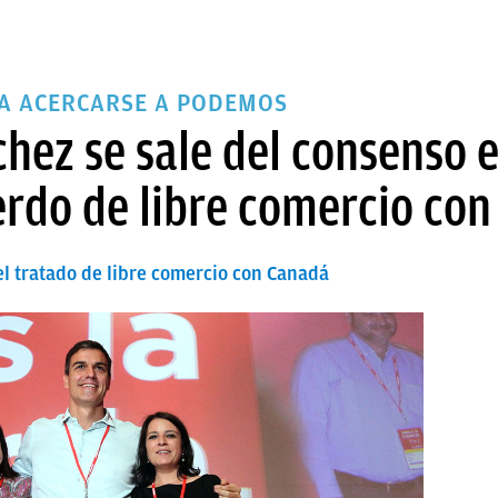
RA ACERCARSE A PODEMOS
hez se sale del consenso 
erdo de libre comercio co
l tratado de libre comercio con Canadá