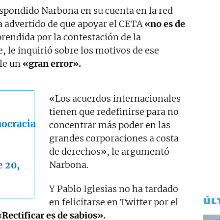
espondido Narbona en su cuenta en la red
ía advertido de que apoyar el CETA
«no es de
prendida por la contestación de la
 le inquirió sobre los motivos de ese
rle un
«gran error».
«Los acuerdos internacionales
tienen que redefinirse para no
ocracia
concentrar más poder en las
grandes corporaciones a costa
de derechos», le argumentó
e 20,
Narbona.
Y Pablo Iglesias no ha tardado
ÚL
en felicitarse en Twitter por el
«Rectificar es de sabios».