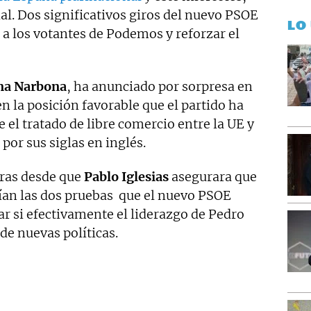
l. Dos significativos giros del nuevo PSOE
LO
 a los votantes de Podemos y reforzar el
ina Narbona
, ha anunciado por sorpresa en
n la posición favorable que el partido ha
 el tratado de libre comercio entre la UE y
or sus siglas en inglés.
oras desde que
Pablo Iglesias
asegurara que
rían las dos pruebas que el nuevo PSOE
r si efectivamente el liderazgo de Pedro
e nuevas políticas.