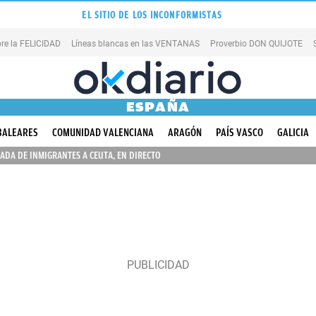
EL SITIO DE LOS INCONFORMISTAS
re la FELICIDAD
Líneas blancas en las VENTANAS
Proverbio DON QUIJOTE
ESPAÑA
BALEARES
COMUNIDAD VALENCIANA
ARAGÓN
PAÍS VASCO
GALICIA
ADA DE INMIGRANTES A CEUTA, EN DIRECTO