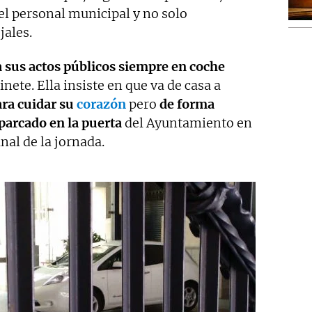
l personal municipal y no solo
jales.
a sus actos públicos siempre en coche
ete. Ella insiste en que va de casa a
ra cuidar su
corazón
pero
de forma
aparcado en la puerta
del Ayuntamiento en
inal de la jornada.