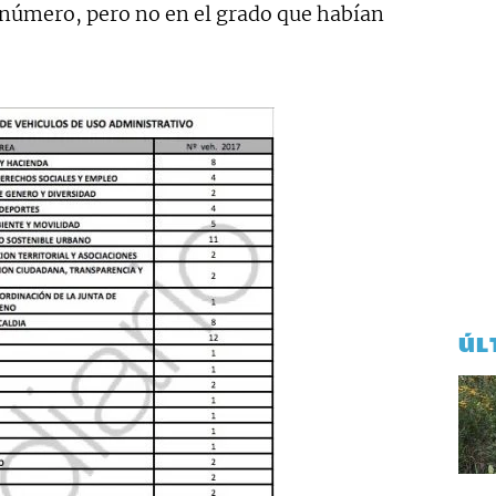
l número, pero no en el grado que habían
ÚL