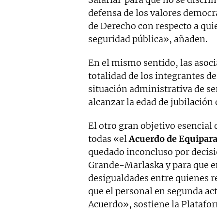
defensa de los valores democrá
de Derecho con respecto a quie
seguridad pública», añaden.
En el mismo sentido, las asoc
totalidad de los integrantes de
situación administrativa de se
alcanzar la edad de jubilación 
El otro gran objetivo esencial
todas «el
Acuerdo de Equiparac
quedado inconcluso por decisió
Grande-Marlaska y para que e
desigualdades entre quienes re
que el personal en segunda act
Acuerdo», sostiene la Platafo