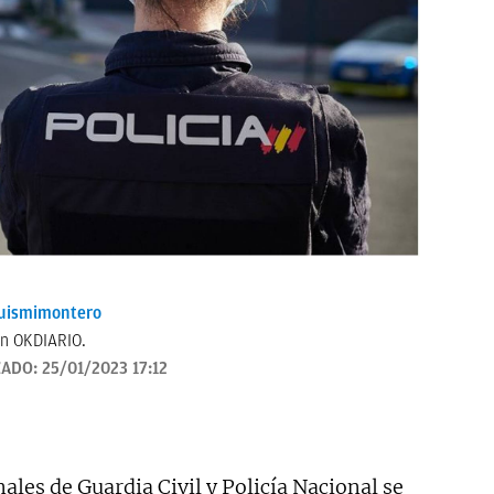
uismimontero
en OKDIARIO.
ZADO:
25/01/2023 17:12
ales de Guardia Civil y Policía Nacional se