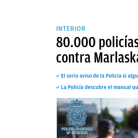
INTERIOR
80.000 policías
contra Marlask
El serio aviso de la Policía si al
La Policía descubre el manual q