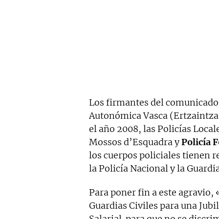
Los firmantes del comunicado 
Autonómica Vasca (Ertzaintza)
el año 2008, las Policías Loca
Mossos d’Esquadra y
Policía 
los cuerpos policiales tienen
la Policía Nacional y la Guardia
Para poner fin a este agravio,
Guardias Civiles para una Jubi
Salarial para que no se discrim