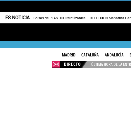
ES NOTICIA
Bolsas de PLÁSTICO reutilizables
REFLEXIÓN Mahatma Gan
MADRID
CATALUÑA
ANDALUCÍA
DIRECTO
ÚLTIMA HORA DE LA ENTR