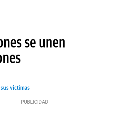
iones se unen
ones
 sus víctimas