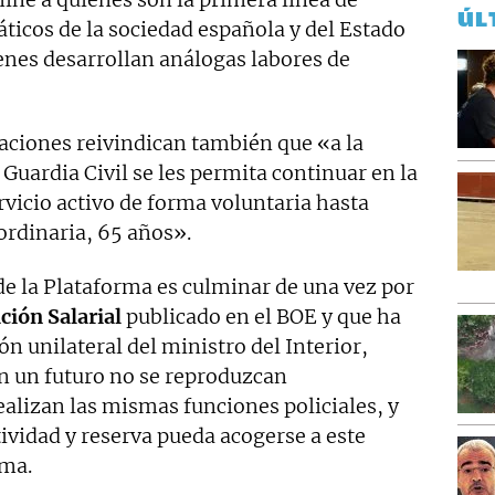
ÚL
ticos de la sociedad española y del Estado
nes desarrollan análogas labores de
iaciones reivindican también que «a la
 Guardia Civil se les permita continuar en la
rvicio activo de forma voluntaria hasta
ordinaria, 65 años».
 de la Plataforma es culminar de una vez por
ión Salarial
publicado en el BOE y que ha
n unilateral del ministro del Interior,
n un futuro no se reproduzcan
alizan las mismas funciones policiales, y
ividad y reserva pueda acogerse a este
rma.