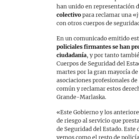
han unido en representación d
colectivo
para reclamar una «ju
con otros cuerpos de segurida
En un comunicado emitido es
policiales firmantes se han pr
ciudadanía
, y por tanto tambi
Cuerpos de Seguridad del Estad
martes por la gran mayoría de 
asociaciones profesionales de 
común y reclamar estos derech
Grande-Marlaska.
«Este Gobierno y los anterior
de riesgo al servicio que pres
de Seguridad del Estado. Este d
vemos como el resto de policía