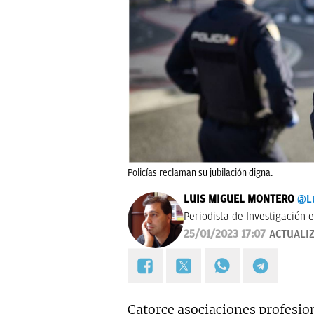
Policías reclaman su jubilación digna.
LUIS MIGUEL MONTERO
@L
Periodista de Investigación 
25/01/2023 17:07
ACTUALI
Catorce asociaciones profesion