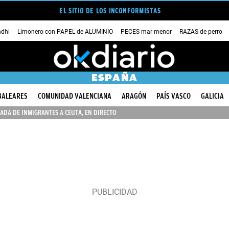
EL SITIO DE LOS INCONFORMISTAS
dhi
Limonero con PAPEL de ALUMINIO
PECES mar menor
RAZAS de perro
ESPAÑA
BALEARES
COMUNIDAD VALENCIANA
ARAGÓN
PAÍS VASCO
GALICIA
ADA DE INMIGRANTES A CEUTA, EN DIRECTO