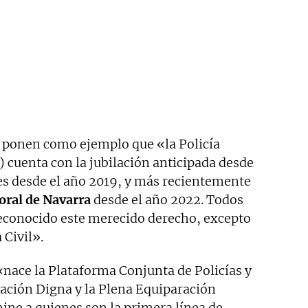
ponen como ejemplo que «la Policía
 cuenta con la jubilación anticipada desde
les desde el año 2019, y más recientemente
Foral de Navarra
desde el año 2022. Todos
 reconocido este merecido derecho, excepto
 Civil».
 «nace la Plataforma Conjunta de Policías y
lación Digna y la Plena Equiparación
ine a quienes son la primera línea de