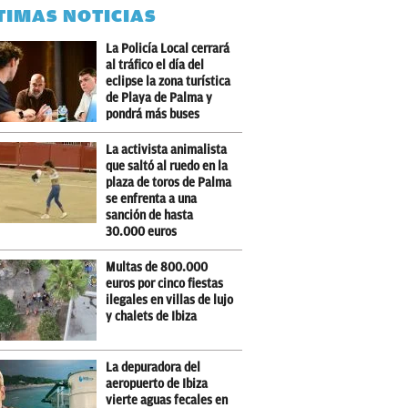
TIMAS NOTICIAS
La Policía Local cerrará
al tráfico el día del
eclipse la zona turística
de Playa de Palma y
pondrá más buses
La activista animalista
que saltó al ruedo en la
plaza de toros de Palma
se enfrenta a una
sanción de hasta
30.000 euros
Multas de 800.000
euros por cinco fiestas
ilegales en villas de lujo
y chalets de Ibiza
La depuradora del
aeropuerto de Ibiza
vierte aguas fecales en