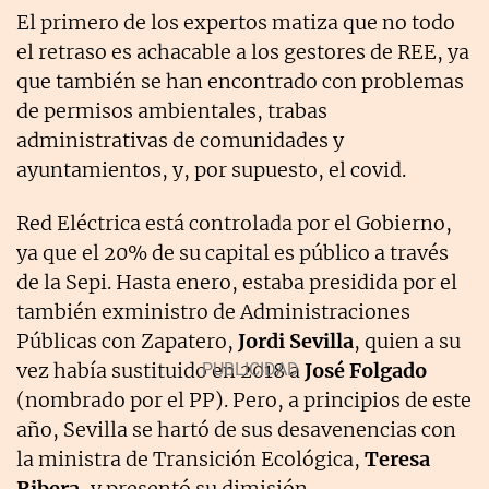
El primero de los expertos matiza que no todo
el retraso es achacable a los gestores de REE, ya
que también se han encontrado con problemas
de permisos ambientales, trabas
administrativas de comunidades y
ayuntamientos, y, por supuesto, el covid.
Red Eléctrica está controlada por el Gobierno,
ya que el 20% de su capital es público a través
de la Sepi. Hasta enero, estaba presidida por el
también exministro de Administraciones
Públicas con Zapatero,
Jordi Sevilla
, quien a su
vez había sustituido en 2018 a
José Folgado
(nombrado por el PP). Pero, a principios de este
año, Sevilla se hartó de sus desavenencias con
la ministra de Transición Ecológica,
Teresa
Ribera
, y presentó su dimisión.