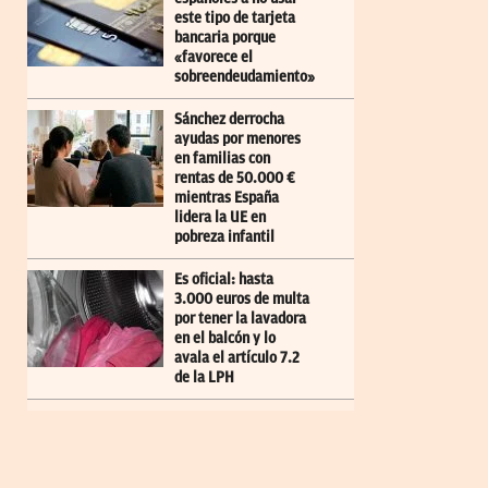
este tipo de tarjeta
bancaria porque
«favorece el
sobreendeudamiento»
Sánchez derrocha
ayudas por menores
en familias con
rentas de 50.000 €
mientras España
lidera la UE en
pobreza infantil
Es oficial: hasta
3.000 euros de multa
por tener la lavadora
en el balcón y lo
avala el artículo 7.2
de la LPH