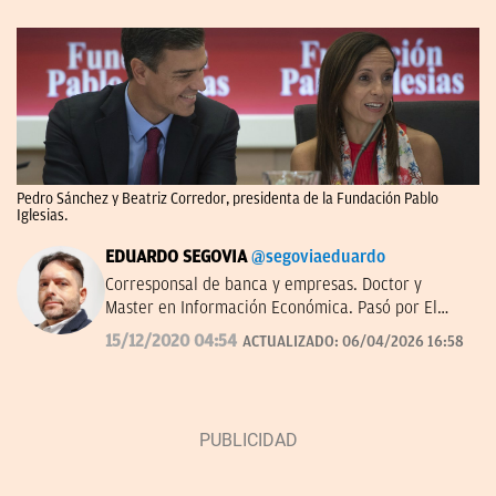
Pedro Sánchez y Beatriz Corredor, presidenta de la Fundación Pablo
Iglesias.
EDUARDO SEGOVIA
@segoviaeduardo
Corresponsal de banca y empresas. Doctor y
Master en Información Económica. Pasó por El
Confidencial y dirigió Bolsamanía. Autor de ‘De los
15/12/2020 04:54
ACTUALIZADO:
06/04/2026 16:58
Borbones a los Botines’.