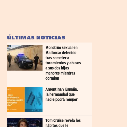
ÚLTIMAS NOTICIAS
Monstruo sexual en
Mallorca: detenido
tras someter a
tocamientos y abusos
a sus dos hijas
menores mientras
dormían
Argentina y España,
la hermandad que
nadie podrá romper
Tom Cruise revela los
hábitos que le