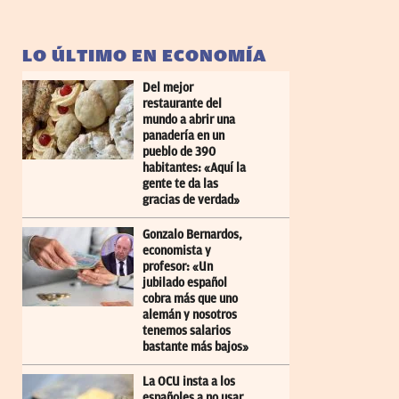
LO ÚLTIMO EN ECONOMÍA
Del mejor
restaurante del
mundo a abrir una
panadería en un
pueblo de 390
habitantes: «Aquí la
gente te da las
gracias de verdad»
Gonzalo Bernardos,
economista y
profesor: «Un
jubilado español
cobra más que uno
alemán y nosotros
tenemos salarios
bastante más bajos»
La OCU insta a los
españoles a no usar