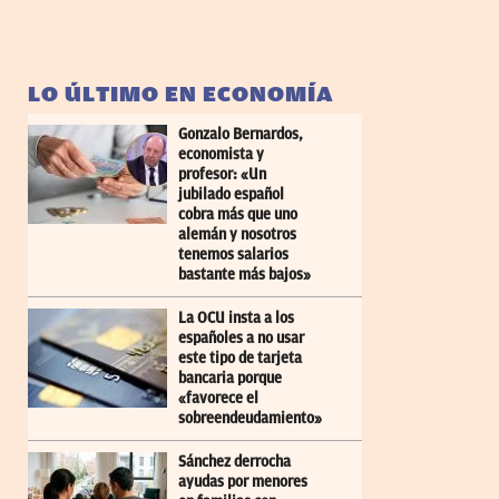
LO ÚLTIMO EN ECONOMÍA
Gonzalo Bernardos,
economista y
profesor: «Un
jubilado español
cobra más que uno
alemán y nosotros
tenemos salarios
bastante más bajos»
La OCU insta a los
españoles a no usar
este tipo de tarjeta
bancaria porque
«favorece el
sobreendeudamiento»
Sánchez derrocha
ayudas por menores