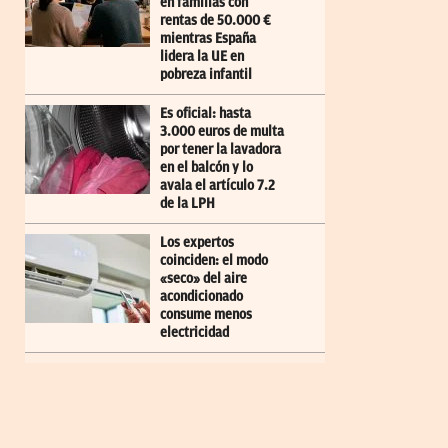
en familias con
rentas de 50.000 €
mientras España
lidera la UE en
pobreza infantil
Es oficial: hasta
3.000 euros de multa
por tener la lavadora
en el balcón y lo
avala el artículo 7.2
de la LPH
Los expertos
coinciden: el modo
«seco» del aire
acondicionado
consume menos
electricidad