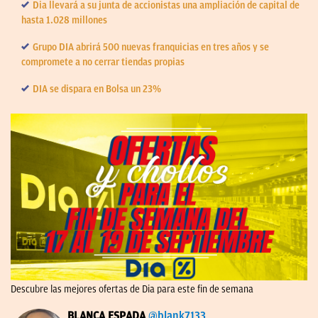
Dia llevará a su junta de accionistas una ampliación de capital de
hasta 1.028 millones
Grupo DIA abrirá 500 nuevas franquicias en tres años y se
compromete a no cerrar tiendas propias
DIA se dispara en Bolsa un 23%
Descubre las mejores ofertas de Dia para este fin de semana
BLANCA ESPADA
@blank7133