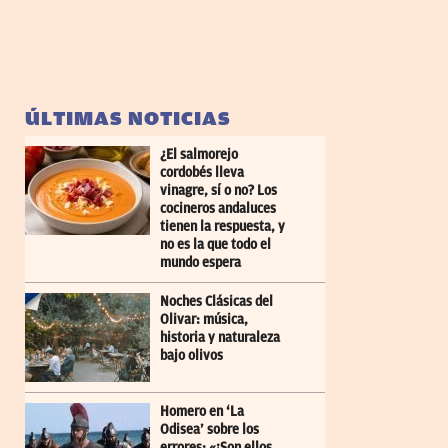
ÚLTIMAS NOTICIAS
¿El salmorejo
cordobés lleva
vinagre, sí o no? Los
cocineros andaluces
tienen la respuesta, y
no es la que todo el
mundo espera
Noches Clásicas del
Olivar: música,
historia y naturaleza
bajo olivos
Homero en ‘La
Odisea’ sobre los
errores: «¡Son ellos