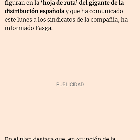
figuran en la
‘hoja de ruta’ del gigante de la
distribución española
y que ha comunicado
este lunes a los sindicatos de la compañía, ha
informado Fasga.
En el plan destaca que, en «función de la