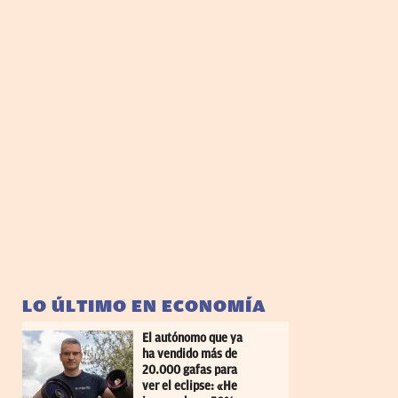
LO ÚLTIMO EN ECONOMÍA
El autónomo que ya
ha vendido más de
20.000 gafas para
ver el eclipse: «He