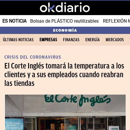
ES NOTICIA
Bolsas de PLÁSTICO reutilizables
REFLEXIÓN 
ECONOMÍA
ÚLTIMAS NOTICIAS
EMPRESAS
FINANZAS
ENERGÍA
MERCADOS
CRISIS DEL CORONAVIRUS
El Corte Inglés tomará la temperatura a los
clientes y a sus empleados cuando reabran
las tiendas