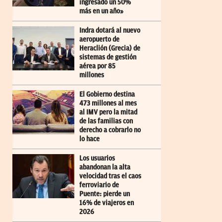
ingresado un 50%
más en un año»
Indra dotará al nuevo
aeropuerto de
Heraclión (Grecia) de
sistemas de gestión
aérea por 85
millones
El Gobierno destina
473 millones al mes
al IMV pero la mitad
de las familias con
derecho a cobrarlo no
lo hace
Los usuarios
abandonan la alta
velocidad tras el caos
ferroviario de
Puente: pierde un
16% de viajeros en
2026