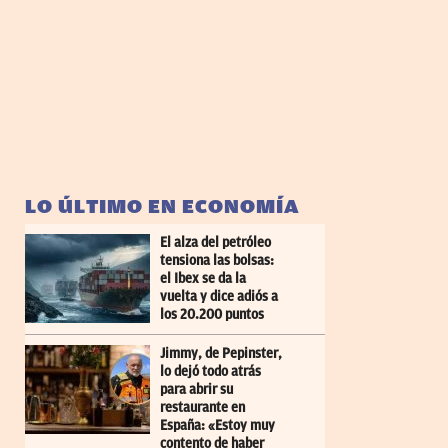
LO ÚLTIMO EN ECONOMÍA
El alza del petróleo
tensiona las bolsas:
el Ibex se da la
vuelta y dice adiós a
los 20.200 puntos
Jimmy, de Pepinster,
lo dejó todo atrás
para abrir su
restaurante en
España: «Estoy muy
contento de haber