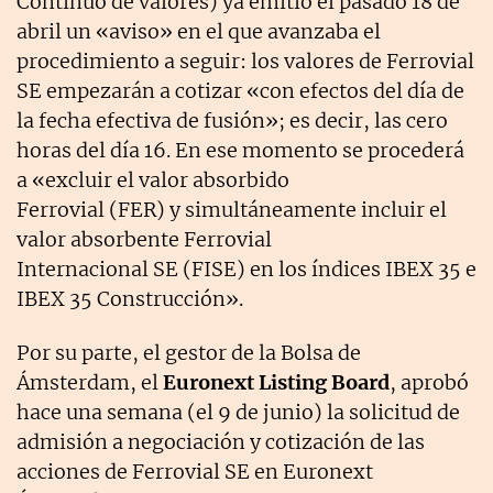
Continuo de valores) ya emitió el pasado 18 de
abril un «aviso» en el que avanzaba el
procedimiento a seguir: los valores de Ferrovial
SE empezarán a cotizar «con efectos del día de
la fecha efectiva de fusión»; es decir, las cero
horas del día 16. En ese momento se procederá
a «excluir el valor absorbido
Ferrovial (FER) y simultáneamente incluir el
valor absorbente Ferrovial
Internacional SE (FISE) en los índices IBEX 35 e
IBEX 35 Construcción».
Por su parte, el gestor de la Bolsa de
Ámsterdam, el
Euronext Listing Board
, aprobó
hace una semana (el 9 de junio) la solicitud de
admisión a negociación y cotización de las
acciones de Ferrovial SE en Euronext