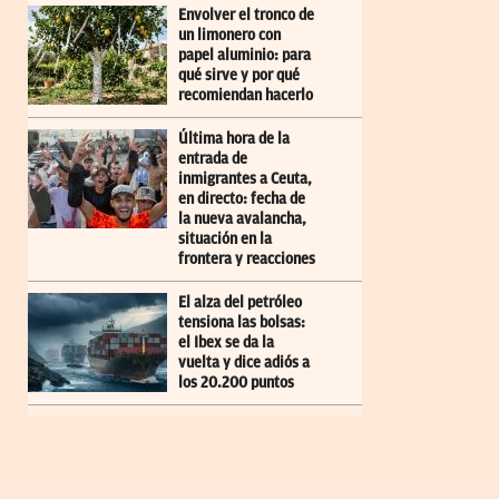
Envolver el tronco de
un limonero con
papel aluminio: para
qué sirve y por qué
recomiendan hacerlo
Última hora de la
entrada de
inmigrantes a Ceuta,
en directo: fecha de
la nueva avalancha,
situación en la
frontera y reacciones
El alza del petróleo
tensiona las bolsas:
el Ibex se da la
vuelta y dice adiós a
los 20.200 puntos