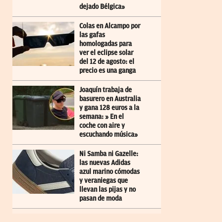
dejado Bélgica»
Colas en Alcampo por
las gafas
homologadas para
ver el eclipse solar
del 12 de agosto: el
precio es una ganga
Joaquín trabaja de
basurero en Australia
y gana 128 euros a la
semana: » En el
coche con aire y
escuchando música»
Ni Samba ni Gazelle:
las nuevas Adidas
azul marino cómodas
y veraniegas que
llevan las pijas y no
pasan de moda