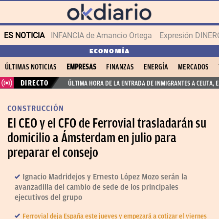
ES NOTICIA
INFANCIA de Amancio Ortega
Expresión DINERO
ECONOMÍA
ÚLTIMAS NOTICIAS
EMPRESAS
FINANZAS
ENERGÍA
MERCADOS
DIRECTO
ÚLTIMA HORA DE LA ENTRADA DE INMIGRANTES A CEUTA, 
CONSTRUCCIÓN
El CEO y el CFO de Ferrovial trasladarán su
domicilio a Ámsterdam en julio para
preparar el consejo
Ignacio Madridejos y Ernesto López Mozo serán la
avanzadilla del cambio de sede de los principales
ejecutivos del grupo
Ferrovial deja España este jueves y empezará a cotizar el viernes