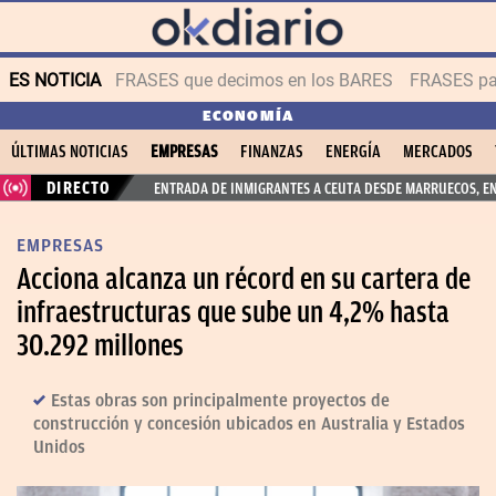
ES NOTICIA
FRASES que decimos en los BARES
FRASES par
ECONOMÍA
ÚLTIMAS NOTICIAS
EMPRESAS
FINANZAS
ENERGÍA
MERCADOS
DIRECTO
ENTRADA DE INMIGRANTES A CEUTA DESDE MARRUECOS, E
EMPRESAS
Acciona alcanza un récord en su cartera de
infraestructuras que sube un 4,2% hasta
30.292 millones
Estas obras son principalmente proyectos de
construcción y concesión ubicados en Australia y Estados
Unidos