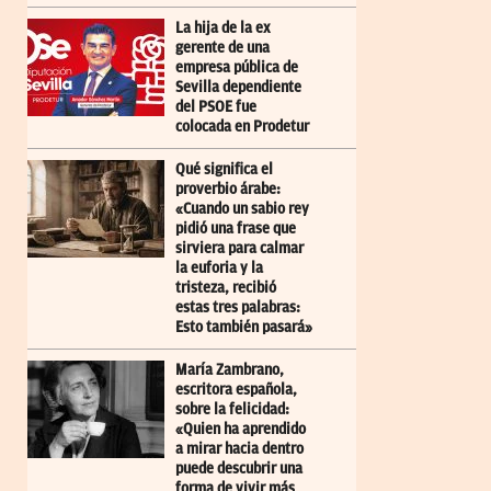
La hija de la ex
gerente de una
empresa pública de
Sevilla dependiente
del PSOE fue
colocada en Prodetur
Qué significa el
proverbio árabe:
«Cuando un sabio rey
pidió una frase que
sirviera para calmar
la euforia y la
tristeza, recibió
estas tres palabras:
Esto también pasará»
María Zambrano,
escritora española,
sobre la felicidad:
«Quien ha aprendido
a mirar hacia dentro
puede descubrir una
forma de vivir más