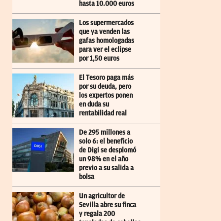
hasta 10.000 euros
Los supermercados
que ya venden las
gafas homologadas
para ver el eclipse
por 1,50 euros
El Tesoro paga más
por su deuda, pero
los expertos ponen
en duda su
rentabilidad real
De 295 millones a
solo 6: el beneficio
de Digi se desplomó
un 98% en el año
previo a su salida a
bolsa
Un agricultor de
Sevilla abre su finca
y regala 200