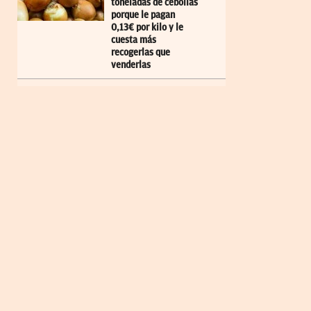
toneladas de cebollas
porque le pagan
0,13€ por kilo y le
cuesta más
recogerlas que
venderlas