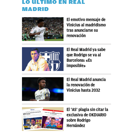
LO ÚLTIMO EN REAL
MADRID
El emotivo mensaje de
Vinicius al madridismo
tras anunciarse su
renovación
El Real Madrid ya sabe
que Rodrigo se va al
Barcelona: «Es
imposible»
El Real Madrid anuncia
la renovación de
Vinicius hasta 2032
El ‘AS’ plagia sin citar la
exclusiva de OKDIARIO
sobre Rodrigo
Hernández