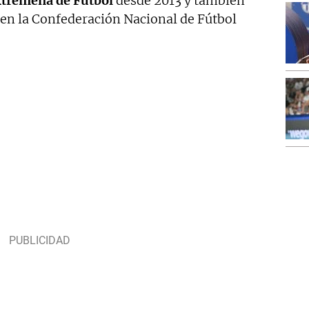
xtremeña de Fútbol
desde 2013 y también
 en la Confederación Nacional de Fútbol