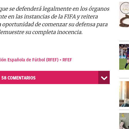
que se defenderá legalmente en los órganos
 en las instancias de la FIFA y reitera
 la oportunidad de comenzar su defensa para
 demuestre su completa inocencia.
ión Española de Fútbol (RFEF)
RFEF
58
COMENTARIOS