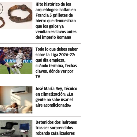
Hito histórico de los
arqueólogos: hallan en
Francia 5 grilletes de
hierro que demuestran
que los galos ya
vendían esclavos antes
del imperio Romano
Todo lo que debes saber
sobre la Liga 2026-27:
qué día empieza,
cuándo termina, fechas
claves, dónde ver por
TV
José María Rey, técnico
en climatización: «La
gente no sabe usar el
aire acondicionado»
Detenidos dos ladrones
tras ser sorprendidos
robando catalizadores