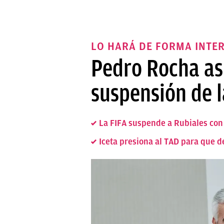
LO HARÁ DE FORMA INTE
Pedro Rocha asu
suspensión de l
La FIFA suspende a Rubiales con 
Iceta presiona al TAD para que d