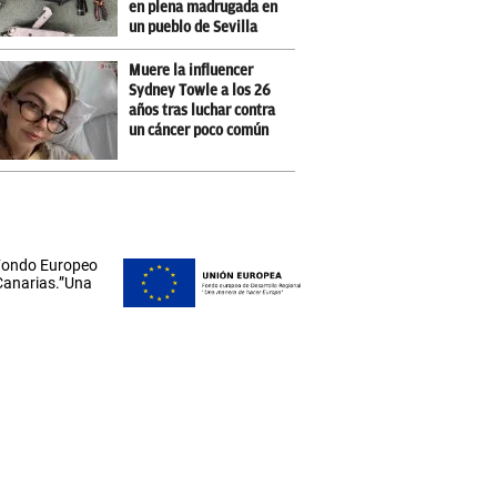
en plena madrugada en
un pueblo de Sevilla
Muere la influencer
Sydney Towle a los 26
años tras luchar contra
un cáncer poco común
 Fondo Europeo
 Canarias.”Una