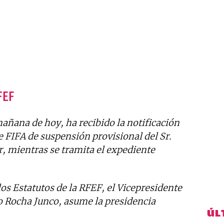
FEF
añana de hoy, ha recibido la notificación
e FIFA de suspensión provisional del Sr.
r, mientras se tramita el expediente
los Estatutos de la RFEF, el Vicepresidente
ro Rocha Junco, asume la presidencia
ÚL