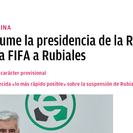
RINA
me la presidencia de la R
a FIFA a Rubiales
carácter provisional
ecida «lo más rápido posible» sobre la suspensión de Rubi