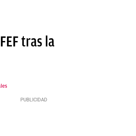
FEF tras la
ales