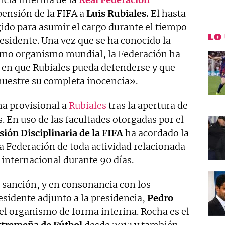
pensión de la FIFA a
Luis Rubiales.
El hasta
gido para asumir el cargo durante el tiempo
LO
residente. Una vez que se ha conocido la
imo organismo mundial, la Federación ha
o en que Rubiales pueda defenderse y que
muestre su completa inocencia».
a provisional a
Rubiales
tras la apertura de
. En uso de las facultades otorgadas por el
ión Disciplinaria de la FIFA
ha acordado la
a Federación de toda actividad relacionada
e internacional durante 90 días.
 sanción, y en consonancia con los
esidente adjunto a la presidencia,
Pedro
el organismo de forma interina. Rocha es el