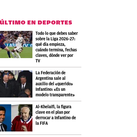
 ÚLTIMO EN DEPORTES
Todo lo que debes saber
sobre la Liga 2026-27:
qué día empieza,
cuándo termina, fechas
claves, dónde ver por
TV
La Federación de
Argentina sale al
auxilio del «querido»
Infantino: «Es un
modelo transparente»
Al-Khelaifi, la figura
clave en el plan por
derrocar a Infantino de
la FIFA