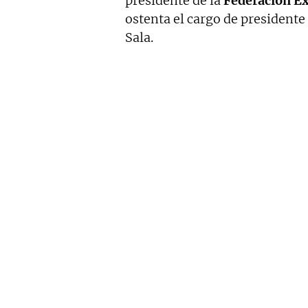
presidente de la
Federación E
ostenta el cargo de presidente
Sala.