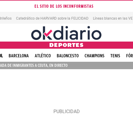
EL SITIO DE LOS INCONFORMISTAS
rileños
Catedrático de HARVARD sobre la FELICIDAD
Líneas blancas en las 
DEPORTES
OL
BARCELONA
ATLÉTICO
BALONCESTO
CHAMPIONS
TENIS
FÓR
ADA DE INMIGRANTES A CEUTA, EN DIRECTO