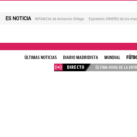
ES NOTICIA
INFANCIA de Amancio Ortega
Expresión DINERO de los mad
ÚLTIMAS NOTICIAS
DIARIO MADRIDISTA
MUNDIAL
FÚTB
DIRECTO
ÚLTIMA HORA DE LA ENTR