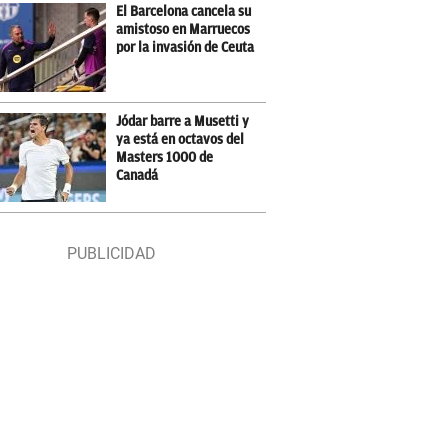
El Barcelona cancela su
amistoso en Marruecos
por la invasión de Ceuta
Jódar barre a Musetti y
ya está en octavos del
Masters 1000 de
Canadá