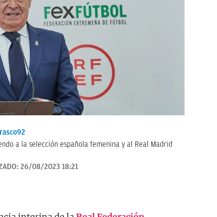
rasco92
endo a la selección española femenina y al Real Madrid
ZADO:
26/08/2023 18:21
cia interina de la
Real Federación