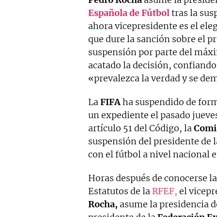
Española de Fútbol
tras la sus
ahora vicepresidente es el ele
que dure la sanción sobre el p
suspensión por parte del máx
acatado la decisión, confiand
«prevalezca la verdad y se de
La
FIFA
ha suspendido de form
un expediente el pasado jueves
artículo 51 del Código, la
Comis
suspensión del presidente de l
con el fútbol a nivel nacional 
Horas después de conocerse la
Estatutos de la
RFEF,
el vicepr
Rocha,
asume la presidencia d