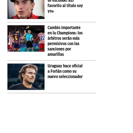
se esconde: «El
favorito al título soy
yo»
Cambio importante
en la Champions: los
árbitros serán más
permisivos con las
sanciones por
amarillas
Uruguay hace oficial
a Forlán como su
nuevo seleccionador