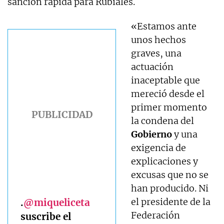
sanción rápida para Rubiales.
«Estamos ante
unos hechos
graves, una
actuación
inaceptable que
mereció desde el
primer momento
la condena del
Gobierno
y una
exigencia de
explicaciones y
excusas que no se
han producido. Ni
el presidente de la
.
@miqueliceta
Federación
suscribe el