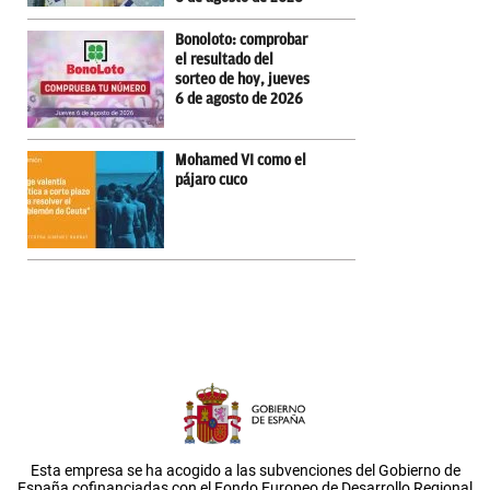
Bonoloto: comprobar
el resultado del
sorteo de hoy, jueves
6 de agosto de 2026
Mohamed VI como el
pájaro cuco
Esta empresa se ha acogido a las subvenciones del Gobierno de
España cofinanciadas con el Fondo Europeo de Desarrollo Regional