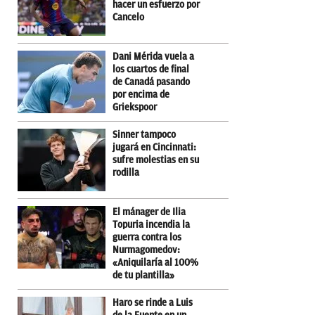
hacer un esfuerzo por
Cancelo
Dani Mérida vuela a
los cuartos de final
de Canadá pasando
por encima de
Griekspoor
Sinner tampoco
jugará en Cincinnati:
sufre molestias en su
rodilla
El mánager de Ilia
Topuria incendia la
guerra contra los
Nurmagomedov:
«Aniquilaría al 100%
de tu plantilla»
Haro se rinde a Luis