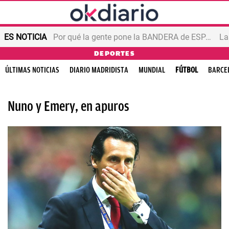
ES NOTICIA
Por qué la gente pone la BANDERA de ESPAÑA en el balcón
DEPORTES
ÚLTIMAS NOTICIAS
DIARIO MADRIDISTA
MUNDIAL
FÚTBOL
BARCE
Nuno y Emery, en apuros