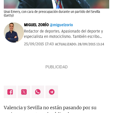
Unai Emery, con cara de preocupación durante un partido del Sevilla
(Getty)
MIGUEL ZORÍO
@miguelzorio
Redactor de deportes. Apasionado del deporte y
especialista en motociclismo. También escribo
sobre pádel y NFL.
25/09/2015 17:43
ACTUALIZADO:
28/09/2015 13:14
Valencia y Sevilla no están pasando por su