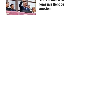
de la Fuente en un
homenaje lleno de
emoción