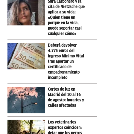
Sara Carbonero y la
cita de Nietzsche que
aplica a su vida:
«Quien tiene un
porqué en la vida,
puede soportar casi
cualquier cómo»
Deberá devolver
4.775 euros del
Ingreso Mínimo Vital
tras aportar un
certificado de
empadronamiento
incompleto
Cortes de luz en
Madrid del 10 al 16
de agosto: horarios y
calles afectadas
Los veterinarios
expertos coinciden:
dejar que los perros