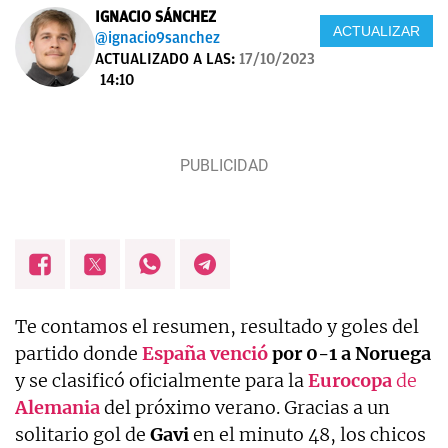
IGNACIO SÁNCHEZ
ACTUALIZAR
@ignacio9sanchez
ACTUALIZADO A LAS:
17/10/2023
14:10
Te contamos el resumen, resultado y goles del
partido donde
España venció
por 0-1 a Noruega
y se clasificó oficialmente para la
Eurocopa
de
Alemania
del próximo verano. Gracias a un
solitario gol de
Gavi
en el minuto 48, los chicos