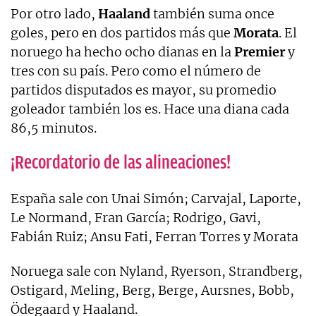
Por otro lado,
Haaland
también suma once
goles, pero en dos partidos más que
Morata
. El
noruego ha hecho ocho dianas en la
Premier
y
tres con su país. Pero como el número de
partidos disputados es mayor, su promedio
goleador también los es. Hace una diana cada
86,5 minutos.
¡Recordatorio de las alineaciones!
España sale con Unai Simón; Carvajal, Laporte,
Le Normand, Fran García; Rodrigo, Gavi,
Fabián Ruiz; Ansu Fati, Ferran Torres y Morata
Noruega sale con Nyland, Ryerson, Strandberg,
Ostigard, Meling, Berg, Berge, Aursnes, Bobb,
Ödegaard y Haaland.