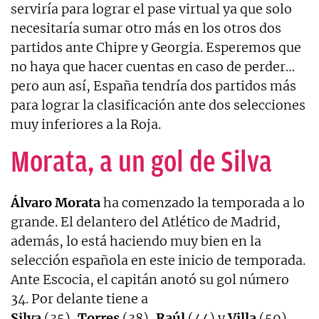
serviría para lograr el pase virtual ya que solo
necesitaría sumar otro más en los otros dos
partidos ante Chipre y Georgia. Esperemos que
no haya que hacer cuentas en caso de perder…
pero aun así, España tendría dos partidos más
para lograr la clasificación ante dos selecciones
muy inferiores a la Roja.
Morata, a un gol de Silva
Álvaro Morata
ha comenzado la temporada a lo
grande. El delantero del Atlético de Madrid,
además, lo está haciendo muy bien en la
selección española en este inicio de temporada.
Ante Escocia, el capitán anotó su gol número
34. Por delante tiene a
Silva
(35),
Torres
(38),
Raúl
(44) y
Villa
(59).