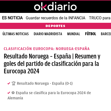
ES NOTICIA
Guardar recuerdos de la INFANCIA
TRUCO para
DEPORTES
ÚLTIMAS NOTICIAS
DIARIO MADRIDISTA
MUNDIAL
FÚTBOL
BARCE
CLASIFICACIÓN EUROCOPA: NORUEGA-ESPAÑA
Resultado Noruega – España | Resumen y
goles del partido de clasificación para la
Eurocopa 2024
🏆 Resultado Noruega - España (0-1)
⚽️ España se clasifica para la Eurocopa 2024 de
Alemania