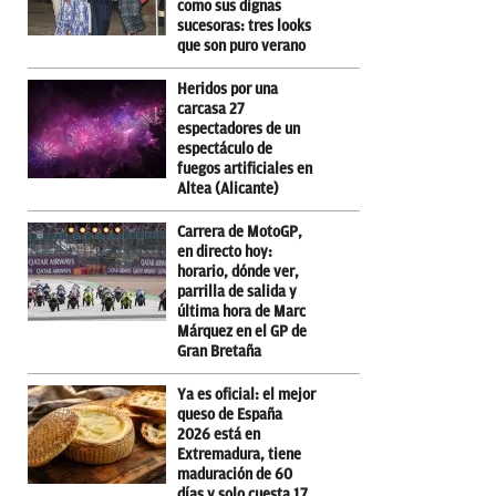
como sus dignas
sucesoras: tres looks
que son puro verano
Heridos por una
carcasa 27
espectadores de un
espectáculo de
fuegos artificiales en
Altea (Alicante)
Carrera de MotoGP,
en directo hoy:
horario, dónde ver,
parrilla de salida y
última hora de Marc
Márquez en el GP de
Gran Bretaña
Ya es oficial: el mejor
queso de España
2026 está en
Extremadura, tiene
maduración de 60
días y solo cuesta 17