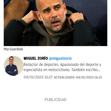
Pep Guardiola
MIGUEL ZORÍO
@miguelzorio
Redactor de deportes. Apasionado del deporte y
especialista en motociclismo. También escribo
sobre pádel y NFL.
04/01/2023 16:17
ACTUALIZADO:
04/01/2023 16:21