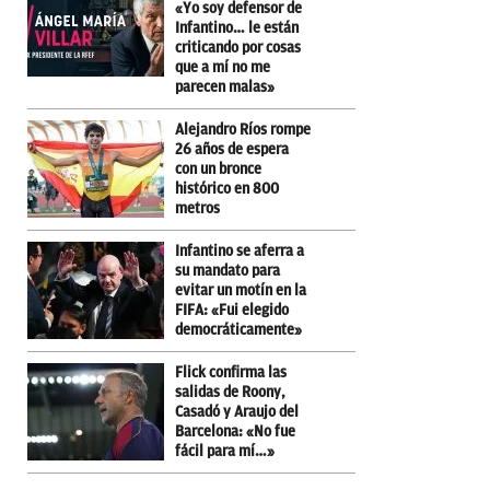
«Yo soy defensor de
Infantino… le están
criticando por cosas
que a mí no me
parecen malas»
Alejandro Ríos rompe
26 años de espera
con un bronce
histórico en 800
metros
Infantino se aferra a
su mandato para
evitar un motín en la
FIFA: «Fui elegido
democráticamente»
Flick confirma las
salidas de Roony,
Casadó y Araujo del
Barcelona: «No fue
fácil para mí…»