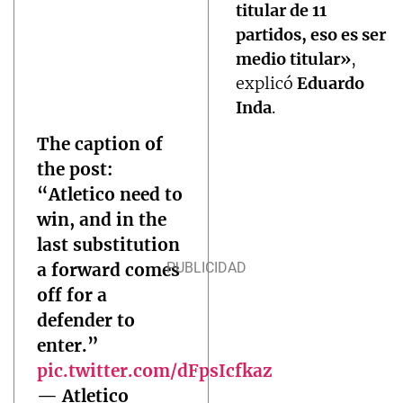
titular de 11
partidos, eso es ser
medio titular»
,
explicó
Eduardo
Inda
.
The caption of
the post:
“Atletico need to
win, and in the
last substitution
a forward comes
off for a
defender to
enter.”
pic.twitter.com/dFpsIcfkaz
— Atletico