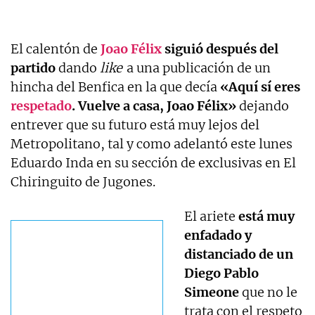
El calentón de
Joao Félix
siguió después del
partido
dando
like
a una publicación de un
hincha del Benfica en la que decía
«Aquí sí eres
respetado
. Vuelve a casa, Joao Félix»
dejando
entrever que su futuro está muy lejos del
Metropolitano, tal y como adelantó este lunes
Eduardo Inda en su sección de exclusivas en El
Chiringuito de Jugones.
El ariete
está muy
enfadado y
distanciado de un
Diego Pablo
Simeone
que no le
trata con el respeto