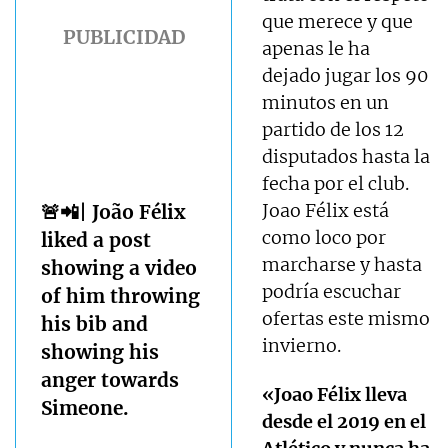
que merece y que
apenas le ha
dejado jugar los 90
minutos en un
partido de los 12
disputados hasta la
fecha por el club.
Joao Félix está
🚨📲| João Félix
como loco por
liked a post
marcharse y hasta
showing a video
podría escuchar
of him throwing
ofertas este mismo
his bib and
invierno.
showing his
anger towards
«Joao Félix lleva
Simeone.
desde el 2019 en el