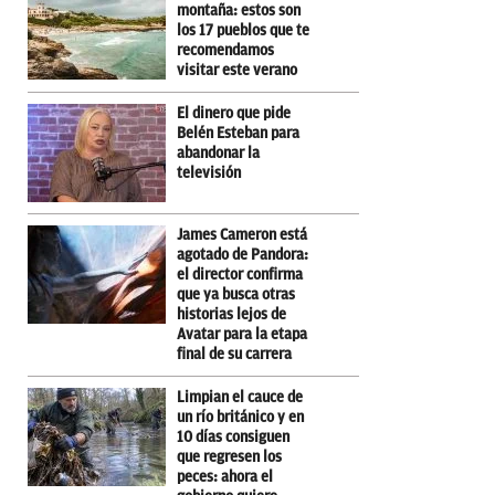
montaña: estos son
los 17 pueblos que te
recomendamos
visitar este verano
El dinero que pide
Belén Esteban para
abandonar la
televisión
James Cameron está
agotado de Pandora:
el director confirma
que ya busca otras
historias lejos de
Avatar para la etapa
final de su carrera
Limpian el cauce de
un río británico y en
10 días consiguen
que regresen los
peces: ahora el