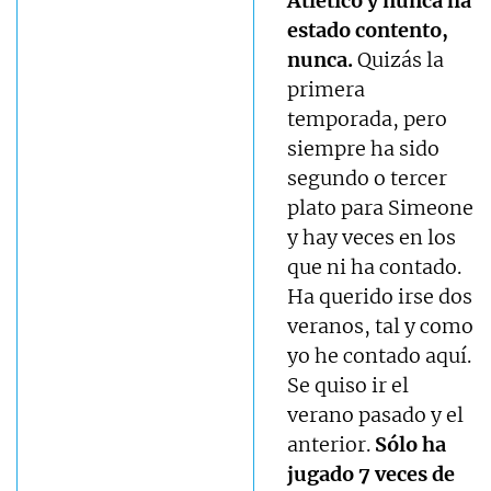
Atlético y nunca ha
estado contento,
nunca.
Quizás la
primera
temporada, pero
siempre ha sido
segundo o tercer
plato para Simeone
y hay veces en los
que ni ha contado.
Ha querido irse dos
veranos, tal y como
yo he contado aquí.
Se quiso ir el
verano pasado y el
anterior.
Sólo ha
jugado 7 veces de