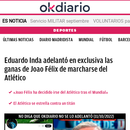
ES NOTICIA
Servicio MILITAR septiembre
VOLUNTARIOS para
DEPORTES
ÚLTIMAS NOTICIAS
DIARIO MADRIDISTA
MUNDIAL
FÚTBOL
BARCE
Eduardo Inda adelantó en exclusiva las
ganas de Joao Félix de marcharse del
Atlético
«Joao Félix ha decidido irse del Atlético tras el Mundial»
El Atlético se estrella contra un titán