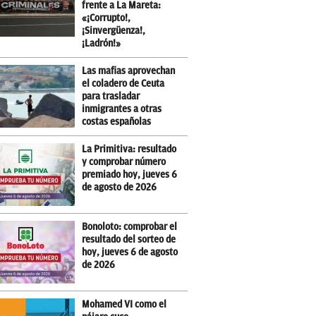
frente a La Mareta:
«¡Corrupto!,
¡Sinvergüenza!,
¡Ladrón!»
Las mafias aprovechan
el coladero de Ceuta
para trasladar
inmigrantes a otras
costas españolas
La Primitiva: resultado
y comprobar número
premiado hoy, jueves 6
de agosto de 2026
Bonoloto: comprobar el
resultado del sorteo de
hoy, jueves 6 de agosto
de 2026
Mohamed VI como el