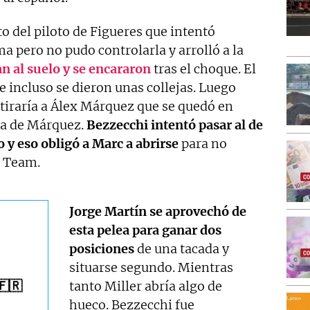
o del piloto de Figueres que intentó
 pero no pudo controlarla y arrolló a la
an al suelo y se encararon
tras el choque. El
 e incluso se dieron unas collejas. Luego
e tiraría a Álex Márquez que se quedó en
ída de Márquez.
Bezzecchi intentó pasar al de
 y eso obligó a Marc a abrirse
para no
g Team.
Jorge Martín se aprovechó de
esta pelea para ganar dos
posiciones
de una tacada y
situarse segundo. Mientras
🇷
tanto Miller abría algo de
hueco. Bezzecchi fue