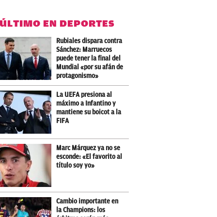
 ÚLTIMO EN DEPORTES
Rubiales dispara contra
Sánchez: Marruecos
puede tener la final del
Mundial «por su afán de
protagonismo»
La UEFA presiona al
máximo a Infantino y
mantiene su boicot a la
FIFA
Marc Márquez ya no se
esconde: «El favorito al
título soy yo»
Cambio importante en
la Champions: los