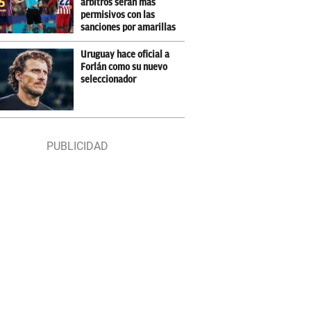
árbitros serán más
permisivos con las
sanciones por amarillas
Uruguay hace oficial a
Forlán como su nuevo
seleccionador