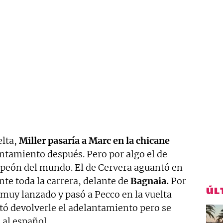
elta,
Miller pasaría a Marc en la chicane
antamiento después. Pero por algo el de
peón del mundo. El de Cervera aguantó en
te toda la carrera, delante de
Bagnaia.
Por
ÚL
muy lanzado y pasó a Pecco en la vuelta
entó devolverle el adelantamiento pero se
 al español.