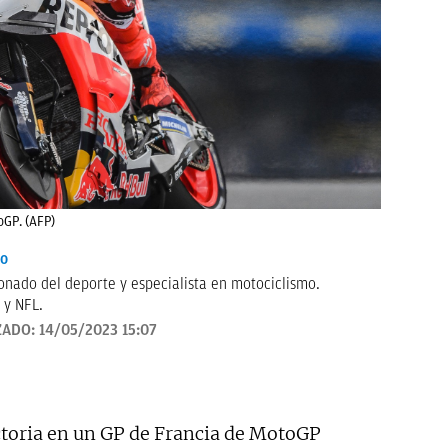
oGP. (AFP)
io
onado del deporte y especialista en motociclismo.
 y NFL.
ZADO:
14/05/2023 15:07
ictoria en un GP de Francia de MotoGP