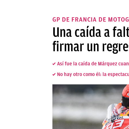
GP DE FRANCIA DE MOTO
Una caída a fal
firmar un regr
Así fue la caída de Márquez cua
No hay otro como él: la especta