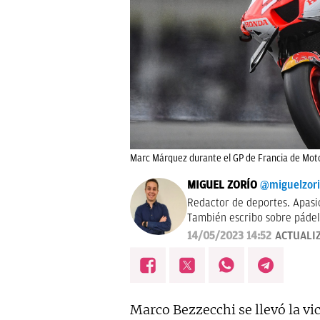
Marc Márquez durante el GP de Francia de Mot
MIGUEL ZORÍO
@miguelzor
Redactor de deportes. Apasi
También escribo sobre pádel
14/05/2023 14:52
ACTUALI
Marco Bezzecchi se llevó la v