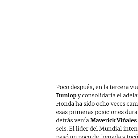
Poco después, en la tercera vu
Dunlop
y consolidaría el adel
Honda ha sido ocho veces cam
esas primeras posiciones duran
detrás venía
Maverick Viñales
seis. El líder del Mundial int
pasó un poco de frenada y tocó