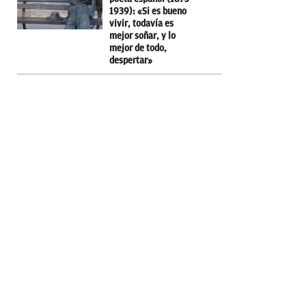
1939): «Si es bueno
vivir, todavía es
mejor soñar, y lo
mejor de todo,
despertar»