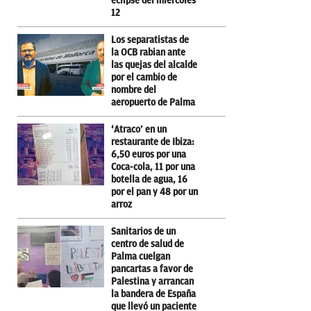
eclipse del miércoles
12
Los separatistas de
la OCB rabian ante
las quejas del alcalde
por el cambio de
nombre del
aeropuerto de Palma
‘Atraco’ en un
restaurante de Ibiza:
6,50 euros por una
Coca-cola, 11 por una
botella de agua, 16
por el pan y 48 por un
arroz
Sanitarios de un
centro de salud de
Palma cuelgan
pancartas a favor de
Palestina y arrancan
la bandera de España
que llevó un paciente