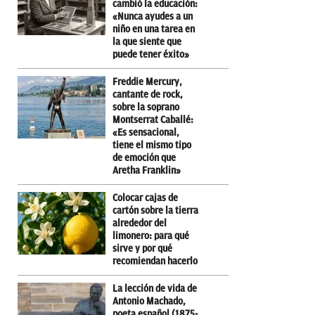
cambió la educación:
«Nunca ayudes a un
niño en una tarea en
la que siente que
puede tener éxito»
Freddie Mercury,
cantante de rock,
sobre la soprano
Montserrat Caballé:
«Es sensacional,
tiene el mismo tipo
de emoción que
Aretha Franklin»
Colocar cajas de
cartón sobre la tierra
alrededor del
limonero: para qué
sirve y por qué
recomiendan hacerlo
La lección de vida de
Antonio Machado,
poeta español (1875-