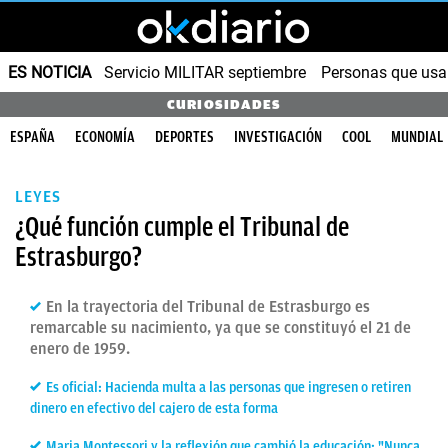
ES NOTICIA
Servicio MILITAR septiembre
Personas que us
CURIOSIDADES
ESPAÑA
ECONOMÍA
DEPORTES
INVESTIGACIÓN
COOL
MUNDIAL
LEYES
¿Qué función cumple el Tribunal de
Estrasburgo?
En la trayectoria del Tribunal de Estrasburgo es
remarcable su nacimiento, ya que se constituyó el 21 de
enero de 1959.
Es oficial: Hacienda multa a las personas que ingresen o retiren
dinero en efectivo del cajero de esta forma
Maria Montessori y la reflexión que cambió la educación: "Nunca