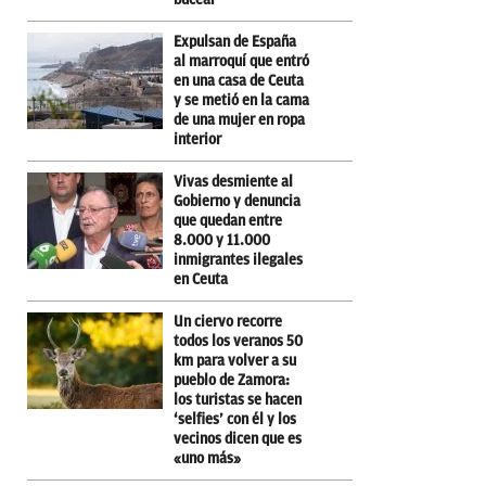
Expulsan de España
al marroquí que entró
en una casa de Ceuta
y se metió en la cama
de una mujer en ropa
interior
Vivas desmiente al
Gobierno y denuncia
que quedan entre
8.000 y 11.000
inmigrantes ilegales
en Ceuta
Un ciervo recorre
todos los veranos 50
km para volver a su
pueblo de Zamora:
los turistas se hacen
‘selfies’ con él y los
vecinos dicen que es
«uno más»