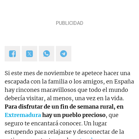
Si este mes de noviembre te apetece hacer una
escapada con la familia o los amigos, en España
hay rincones maravillosos que todo el mundo
debería visitar, al menos, una vez en la vida.
Para disfrutar de un fin de semana rural, en
Extremadura
hay un pueblo precioso
, que
seguro te encantará conocer. Un lugar
estupendo para relajarse y desconectar de la