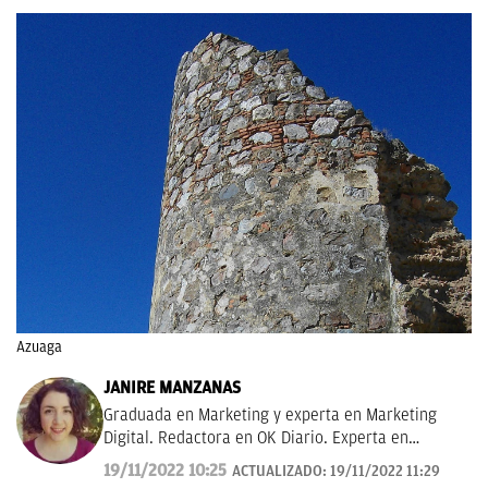
Azuaga
JANIRE MANZANAS
Graduada en Marketing y experta en Marketing
Digital. Redactora en OK Diario. Experta en
curiosidades, mascotas, consumo y Lotería de
19/11/2022 10:25
ACTUALIZADO:
19/11/2022 11:29
Navidad.