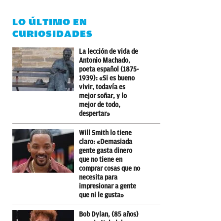
LO ÚLTIMO EN
CURIOSIDADES
La lección de vida de
Antonio Machado,
poeta español (1875-
1939): «Si es bueno
vivir, todavía es
mejor soñar, y lo
mejor de todo,
despertar»
Will Smith lo tiene
claro: «Demasiada
gente gasta dinero
que no tiene en
comprar cosas que no
necesita para
impresionar a gente
que ni le gusta»
Bob Dylan, (85 años)