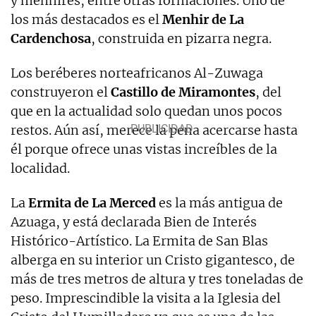
y menhires, entre otras formaciones. Uno de
los más destacados es el
Menhir de La
Cardenchosa
, construida en pizarra negra.
Los beréberes norteafricanos Al-Zuwaga
construyeron el
Castillo de Miramontes
, del
que en la actualidad solo quedan unos pocos
restos. Aún así, merece la pena acercarse hasta
él porque ofrece unas vistas increíbles de la
localidad.
La
Ermita de La Merced
es la más antigua de
Azuaga, y está declarada Bien de Interés
Histórico-Artístico. La Ermita de San Blas
alberga en su interior un Cristo gigantesco, de
más de tres metros de altura y tres toneladas de
peso. Imprescindible la visita a la Iglesia del