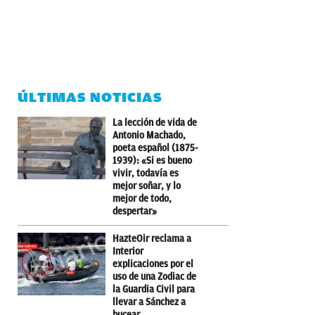
ÚLTIMAS NOTICIAS
La lección de vida de
Antonio Machado,
poeta español (1875-
1939): «Si es bueno
vivir, todavía es
mejor soñar, y lo
mejor de todo,
despertar»
HazteOir reclama a
Interior
explicaciones por el
uso de una Zodiac de
la Guardia Civil para
llevar a Sánchez a
bucear