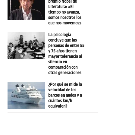
premio Nobel de
Literatura: «El
tiempo no avanza,
somos nosotros los
que nos movemos»
La psicología
concluye que las
personas de entre 55
y 75 años tienen
mayor tolerancia al
silencio en
comparación con
otras generaciones
¿Por qué se mide la
velocidad de los
barcos en nudos y a
cuántos km/h
equivalen?