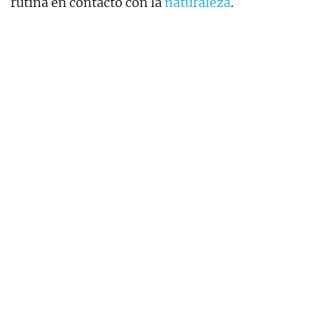
rutina en contacto con la
naturaleza
.